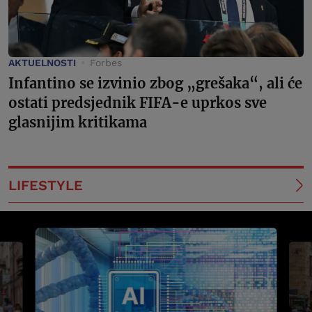
AKTUELNOSTI
Forbes
Infantino se izvinio zbog „grešaka“, ali će
ostati predsjednik FIFA-e uprkos sve
glasnijim kritikama
LIFESTYLE