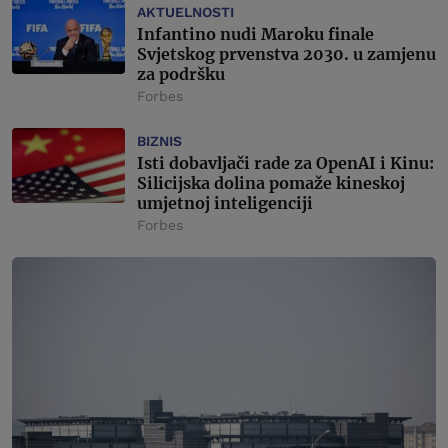
AKTUELNOSTI
Infantino nudi Maroku finale
Svjetskog prvenstva 2030. u zamjenu
za podršku
Forbes
BIZNIS
Isti dobavljači rade za OpenAI i Kinu:
Silicijska dolina pomaže kineskoj
umjetnoj inteligenciji
Forbes