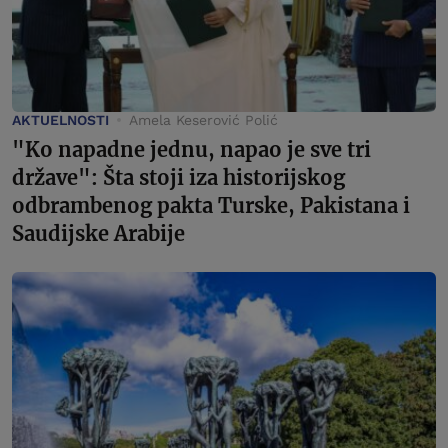
AKTUELNOSTI
Amela Keserović Polić
"Ko napadne jednu, napao je sve tri
države": Šta stoji iza historijskog
odbrambenog pakta Turske, Pakistana i
Saudijske Arabije