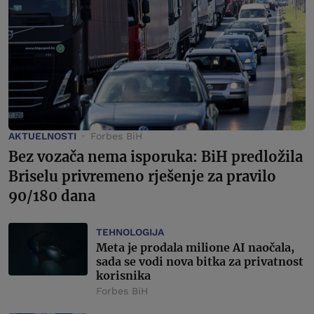
AKTUELNOSTI
Forbes BiH
Bez vozača nema isporuka: BiH predložila
Briselu privremeno rješenje za pravilo
90/180 dana
TEHNOLOGIJA
Meta je prodala milione AI naočala,
sada se vodi nova bitka za privatnost
korisnika
Forbes BiH