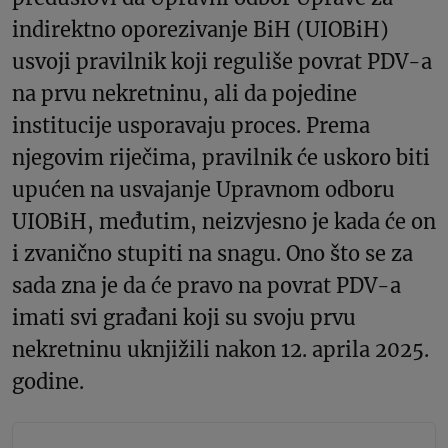
indirektno oporezivanje BiH (UIOBiH)
usvoji pravilnik koji reguliše povrat PDV-a
na prvu nekretninu, ali da pojedine
institucije usporavaju proces. Prema
njegovim riječima, pravilnik će uskoro biti
upućen na usvajanje Upravnom odboru
UIOBiH, međutim, neizvjesno je kada će on
i zvanično stupiti na snagu. Ono što se za
sada zna je da će pravo na povrat PDV-a
imati svi građani koji su svoju prvu
nekretninu uknjižili nakon 12. aprila 2025.
godine.