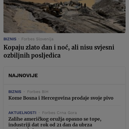
BIZNIS
Forbes Slovenija
Kopaju zlato dan i noć, ali nisu svjesni
ozbiljnih posljedica
NAJNOVIJE
BIZNIS
Forbes BiH
Kome Bosna i Hercegovina prodaje svoje pivo
AKTUELNOSTI
Forbes Crna Gora
Zalihe američkog oružja opasno se tope,
industriji dat rok od 21 dan da ubrza