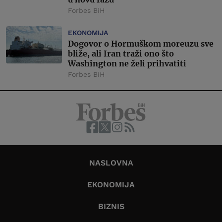
Forbes BiH
EKONOMIJA
Dogovor o Hormuškom moreuzu sve
bliže, ali Iran traži ono što
Washington ne želi prihvatiti
Forbes BiH
NASLOVNA
EKONOMIJA
BIZNIS