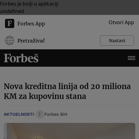
Forbes je bolji u aplikaciji
undefined
Otvori App
Forbes App
Pretraživač
Nastavi
Nova kreditna linija od 20 miliona
KM za kupovinu stana
AKTUELNOSTI
Forbes BiH