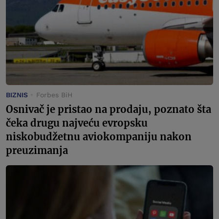
BIZNIS
Forbes BiH
Osnivač je pristao na prodaju, poznato šta
čeka drugu najveću evropsku
niskobudžetnu aviokompaniju nakon
preuzimanja