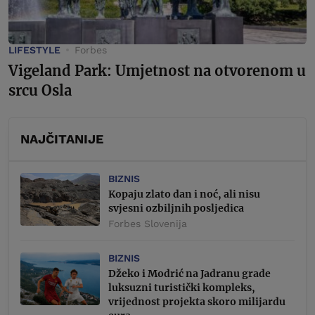
LIFESTYLE
Forbes
Vigeland Park: Umjetnost na otvorenom u
srcu Osla
NAJČITANIJE
BIZNIS
Kopaju zlato dan i noć, ali nisu
svjesni ozbiljnih posljedica
Forbes Slovenija
BIZNIS
Džeko i Modrić na Jadranu grade
luksuzni turistički kompleks,
vrijednost projekta skoro milijardu