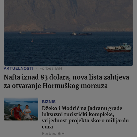
AKTUELNOSTI
Forbes BiH
Nafta iznad 83 dolara, nova lista zahtjeva
za otvaranje Hormuškog moreuza
BIZNIS
Džeko i Modrić na Jadranu grade
luksuzni turistički kompleks,
vrijednost projekta skoro milijardu
eura
Forbes BiH