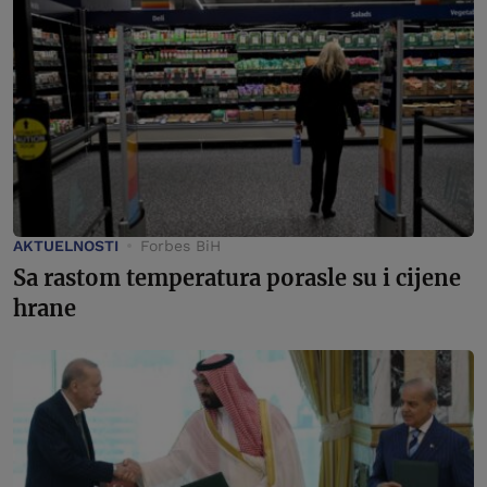
AKTUELNOSTI
Forbes BiH
Sa rastom temperatura porasle su i cijene
hrane