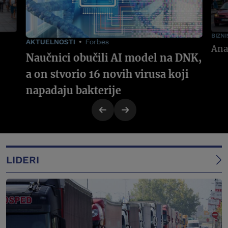
BIZNI
AKTUELNOSTI
Forbes
Naučnici obučili AI model na DNK,
a on stvorio 16 novih virusa koji
napadaju bakterije
LIDERI