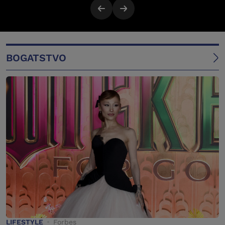
BOGATSTVO
LIFESTYLE
Forbes