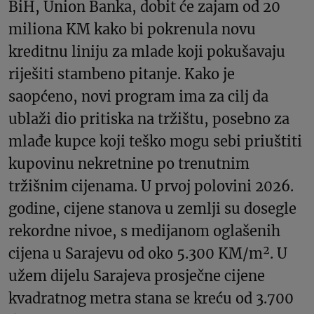
BiH, Union Banka, dobit će zajam od 20
miliona KM kako bi pokrenula novu
kreditnu liniju za mlade koji pokušavaju
riješiti stambeno pitanje. Kako je
saopćeno, novi program ima za cilj da
ublaži dio pritiska na tržištu, posebno za
mlađe kupce koji teško mogu sebi priuštiti
kupovinu nekretnine po trenutnim
tržišnim cijenama. U prvoj polovini 2026.
godine, cijene stanova u zemlji su dosegle
rekordne nivoe, s medijanom oglašenih
cijena u Sarajevu od oko 5.300 KM/m². U
užem dijelu Sarajeva prosječne cijene
kvadratnog metra stana se kreću od 3.700