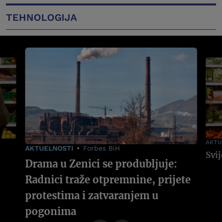
TEHNOLOGIJA
AKTU
AKTUELNOSTI
Forbes BiH
Drama u Zenici se produbljuje:
Radnici traže otpremnine, prijete
protestima i zatvaranjem u
pogonima