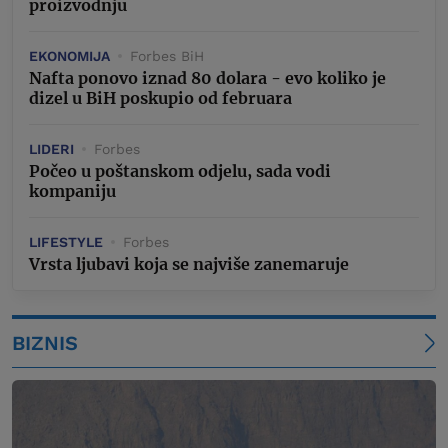
proizvodnju
EKONOMIJA
Forbes BiH
Nafta ponovo iznad 80 dolara - evo koliko je
dizel u BiH poskupio od februara
LIDERI
Forbes
Počeo u poštanskom odjelu, sada vodi
kompaniju
LIFESTYLE
Forbes
Vrsta ljubavi koja se najviše zanemaruje
BIZNIS