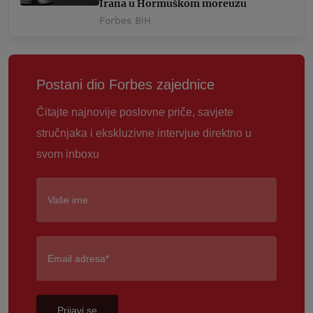
Irana u Hormuškom moreuzu
Forbes BiH
Postani dio Forbes zajednice
Čitajte najnovije poslovne priče, savjete
stručnjaka i ekskluzivne intervjue direktno u
svom inboxu
Prijavi se