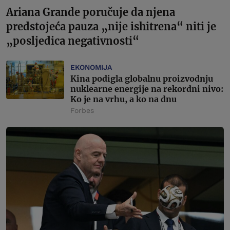
Ariana Grande poručuje da njena
predstojeća pauza „nije ishitrena“ niti je
„posljedica negativnosti“
EKONOMIJA
Kina podigla globalnu proizvodnju
nuklearne energije na rekordni nivo:
Ko je na vrhu, a ko na dnu
Forbes