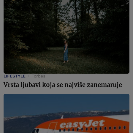
LIFESTYLE
Forbes
Vrsta ljubavi koja se najviše zanemaruje