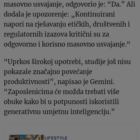
masovno usvajanje, odgovorio je: “Da.” Ali
dodala je upozorenje: „Kontinuirani
napori na rješavanju etičkih, društvenih i
regulatornih izazova kritični su za
odgovorno i korisno masovno usvajanje.“
“Uprkos širokoj upotrebi, studije još nisu
pokazale značajno povećanje
produktivnosti”, napisao je Gemini.
“Zaposlenicima će možda trebati više
obuke kako bi u potpunosti iskoristili
generativnu umjetnu inteligenciju.”
LIFESTYLE