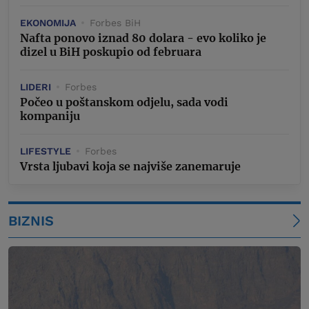
EKONOMIJA
Forbes BiH
Nafta ponovo iznad 80 dolara - evo koliko je
dizel u BiH poskupio od februara
LIDERI
Forbes
Počeo u poštanskom odjelu, sada vodi
kompaniju
LIFESTYLE
Forbes
Vrsta ljubavi koja se najviše zanemaruje
BIZNIS