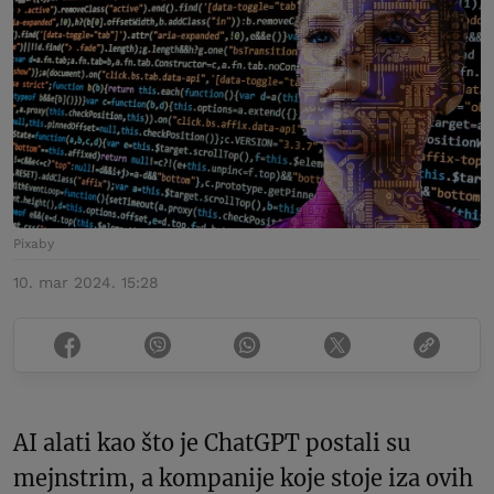
Pixaby
10. mar 2024. 15:28
AI alati kao što je ChatGPT postali su
mejnstrim, a kompanije koje stoje iza ovih