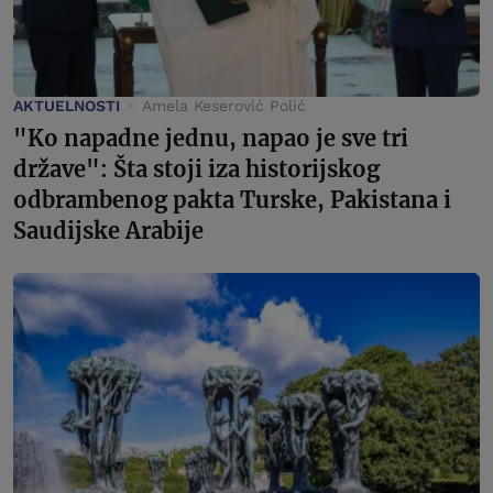
AKTUELNOSTI
Amela Keserović Polić
"Ko napadne jednu, napao je sve tri
države": Šta stoji iza historijskog
odbrambenog pakta Turske, Pakistana i
Saudijske Arabije