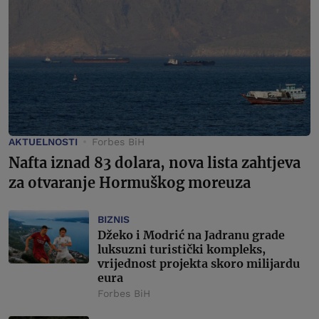
AKTUELNOSTI
Forbes BiH
Nafta iznad 83 dolara, nova lista zahtjeva
za otvaranje Hormuškog moreuza
BIZNIS
Džeko i Modrić na Jadranu grade
luksuzni turistički kompleks,
vrijednost projekta skoro milijardu
eura
Forbes BiH