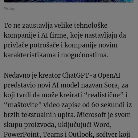
Pixaby
To ne zaustavlja velike tehnološke
kompanije i AI firme, koje nastavljaju da
privlače potrošače i kompanije novim
karakteristikama i mogućnostima.
Nedavno je kreator ChatGPT-a OpenAI
predstavio novi AI model nazvan Sora, za
koji tvrdi da može kreirati “realistične” i
“maštovite” video zapise od 60 sekundi iz
brzih tekstualnih upita. Microsoft je svom
skupu proizvoda, uključujući Word,
PowerPoint, Teams i Outlook, softver koji