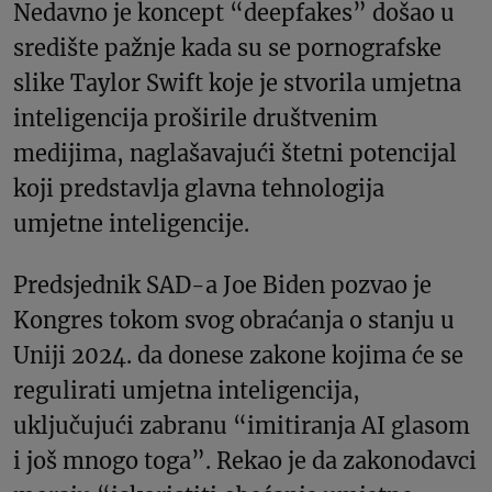
Nedavno je koncept “deepfakes” došao u
središte pažnje kada su se pornografske
slike Taylor Swift koje je stvorila umjetna
inteligencija proširile društvenim
medijima, naglašavajući štetni potencijal
koji predstavlja glavna tehnologija
umjetne inteligencije.
Predsjednik SAD-a Joe Biden pozvao je
Kongres tokom svog obraćanja o stanju u
Uniji 2024. da donese zakone kojima će se
regulirati umjetna inteligencija,
uključujući zabranu “imitiranja AI glasom
i još mnogo toga”. Rekao je da zakonodavci