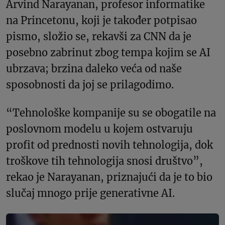
Arvind Narayanan, profesor informatike
na Princetonu, koji je također potpisao
pismo, složio se, rekavši za CNN da je
posebno zabrinut zbog tempa kojim se AI
ubrzava; brzina daleko veća od naše
sposobnosti da joj se prilagodimo.
“Tehnološke kompanije su se obogatile na
poslovnom modelu u kojem ostvaruju
profit od prednosti novih tehnologija, dok
troškove tih tehnologija snosi društvo”,
rekao je Narayanan, priznajući da je to bio
slučaj mnogo prije generativne AI.