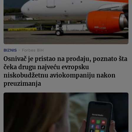
BIZNIS
Forbes BiH
Osnivač je pristao na prodaju, poznato šta
čeka drugu najveću evropsku
niskobudžetnu aviokompaniju nakon
preuzimanja