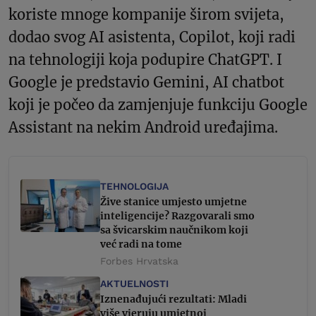
koriste mnoge kompanije širom svijeta,
dodao svog AI asistenta, Copilot, koji radi
na tehnologiji koja podupire ChatGPT. I
Google je predstavio Gemini, AI chatbot
koji je počeo da zamjenjuje funkciju Google
Assistant na nekim Android uređajima.
TEHNOLOGIJA
Žive stanice umjesto umjetne
inteligencije? Razgovarali smo
sa švicarskim naučnikom koji
već radi na tome
Forbes Hrvatska
AKTUELNOSTI
Iznenađujući rezultati: Mladi
više vjeruju umjetnoj