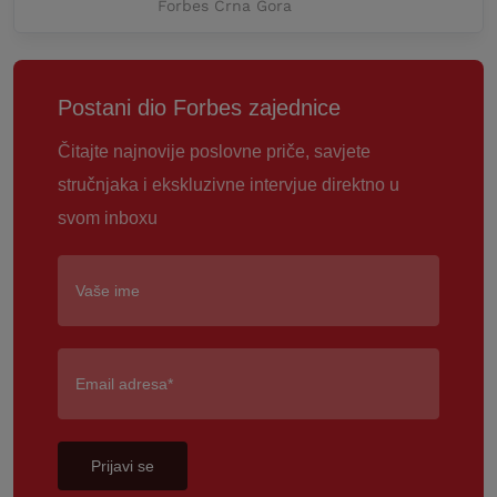
Forbes Crna Gora
Postani dio Forbes zajednice
Čitajte najnovije poslovne priče, savjete
stručnjaka i ekskluzivne intervjue direktno u
svom inboxu
Prijavi se