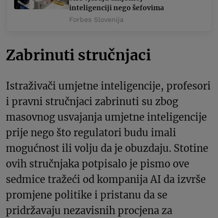
inteligenciji nego šefovima
Forbes Slovenija
Zabrinuti stručnjaci
Istraživači umjetne inteligencije, profesori
i pravni stručnjaci zabrinuti su zbog
masovnog usvajanja umjetne inteligencije
prije nego što regulatori budu imali
mogućnost ili volju da je obuzdaju. Stotine
ovih stručnjaka potpisalo je pismo ove
sedmice tražeći od kompanija AI da izvrše
promjene politike i pristanu da se
pridržavaju nezavisnih procjena za