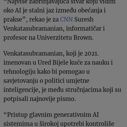
“Najviše zabrinjavajuća stvar koju vidim
oko AI je stalni jaz između obećanja i
prakse”, rekao je za
CNN
Suresh
Venkatasubramanian, informatičar i
profesor na Univerzitetu Brown.
Venkatasubramanian, koji je 2021.
imenovan u Ured Bijele kuće za nauku i
tehnologiju kako bi pomogao u
savjetovanju o politici umjetne
inteligencije, je među stručnjacima koji su
potpisali najnovije pismo.
“Pristup glavnim generativnim AI
sistemima u širokoj upotrebi kontroliše