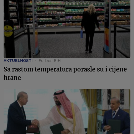
AKTUELNOSTI
Forbes BiH
Sa rastom temperatura porasle su i cijene
hrane