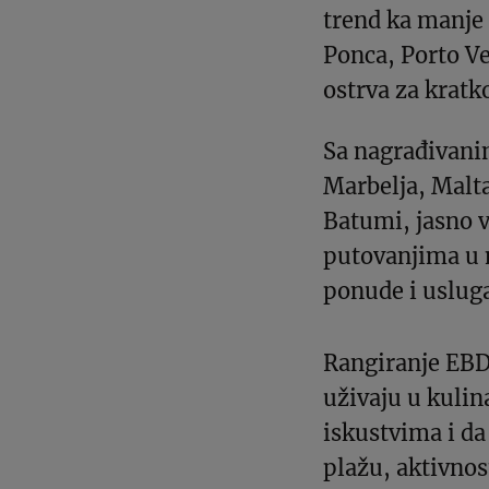
trend ka manje
Ponca, Porto Ve
ostrva za kratk
Sa nagrađivani
Marbelja, Malta
Batumi, jasno 
putovanjima u 
ponude i uslug
Rangiranje EBD
uživaju u kuli
iskustvima i da
plažu, aktivnos