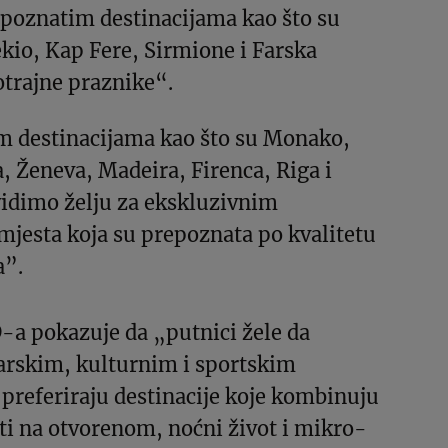
 poznatim destinacijama kao što su
kio, Kap Fere, Sirmione i Farska
otrajne praznike“.
m destinacijama kao što su Monako,
, Ženeva, Madeira, Firenca, Riga i
vidimo želju za ekskluzivnim
mjesta koja su prepoznata po kvalitetu
a”.
-a pokazuje da „putnici žele da
narskim, kulturnim i sportskim
 preferiraju destinacije koje kombinuju
ti na otvorenom, noćni život i mikro-