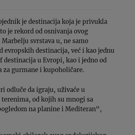
jednik je destinacija koja je privukla
što je rekord od osnivanja ovog
o Marbelju svrstava u, ne samo
 evropskih destinacija, već i kao jednu
f destinacija u Evropi, kao i jedno od
a za gurmane i kupoholičare.
ri odluče da igraju, uživaće u
 terenima, od kojih su mnogi sa
ogledom na planine i Mediteran“,