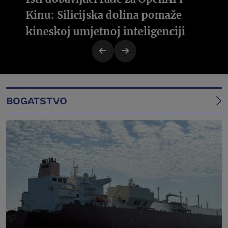
Kinu: Silicijska dolina pomaže
kineskoj umjetnoj inteligenciji
BOGATSTVO