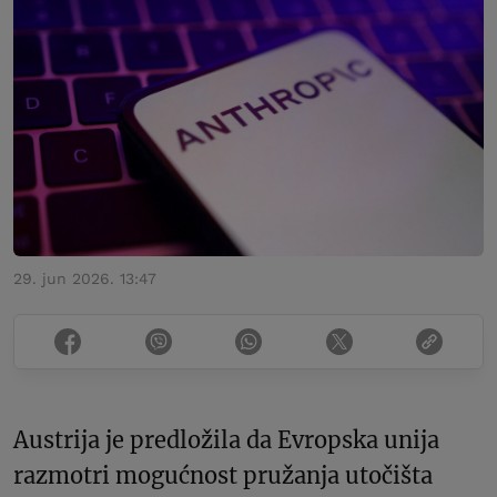
29. jun 2026. 13:47
Austrija je predložila da Evropska unija
razmotri mogućnost pružanja utočišta