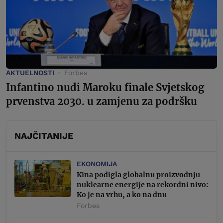
AKTUELNOSTI
Forbes
Infantino nudi Maroku finale Svjetskog
prvenstva 2030. u zamjenu za podršku
NAJČITANIJE
EKONOMIJA
Kina podigla globalnu proizvodnju
nuklearne energije na rekordni nivo:
Ko je na vrhu, a ko na dnu
Forbes