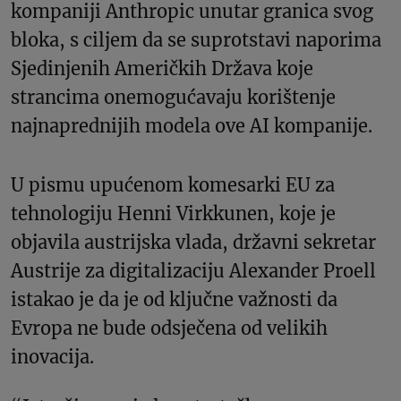
kompaniji Anthropic unutar granica svog
bloka, s ciljem da se suprotstavi naporima
Sjedinjenih Američkih Država koje
strancima onemogućavaju korištenje
najnaprednijih modela ove AI kompanije.
U pismu upućenom komesarki EU za
tehnologiju Henni Virkkunen, koje je
objavila austrijska vlada, državni sekretar
Austrije za digitalizaciju Alexander Proell
istakao je da je od ključne važnosti da
Evropa ne bude odsječena od velikih
inovacija.