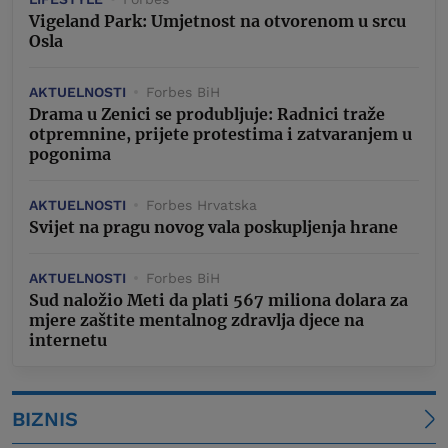
Vigeland Park: Umjetnost na otvorenom u srcu
Osla
AKTUELNOSTI
Forbes BiH
Drama u Zenici se produbljuje: Radnici traže
otpremnine, prijete protestima i zatvaranjem u
pogonima
AKTUELNOSTI
Forbes Hrvatska
Svijet na pragu novog vala poskupljenja hrane
AKTUELNOSTI
Forbes BiH
Sud naložio Meti da plati 567 miliona dolara za
mjere zaštite mentalnog zdravlja djece na
internetu
BIZNIS