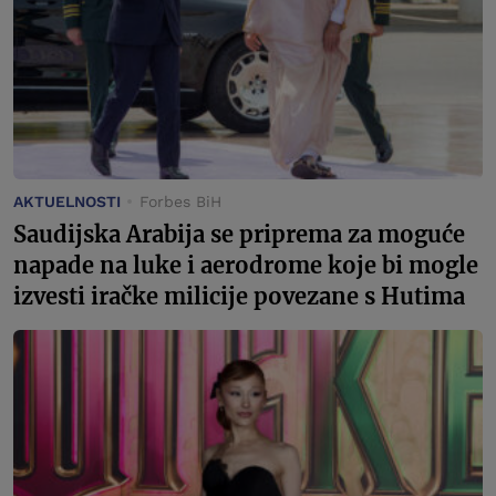
AKTUELNOSTI
Forbes BiH
Saudijska Arabija se priprema za moguće
napade na luke i aerodrome koje bi mogle
izvesti iračke milicije povezane s Hutima