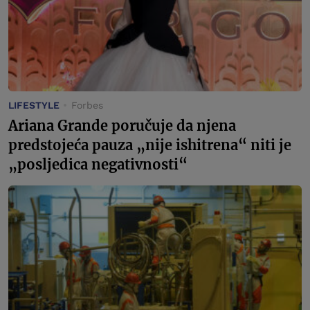
LIFESTYLE
Forbes
Ariana Grande poručuje da njena
predstojeća pauza „nije ishitrena“ niti je
„posljedica negativnosti“