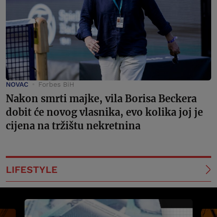
NOVAC
Forbes BiH
Nakon smrti majke, vila Borisa Beckera
dobit će novog vlasnika, evo kolika joj je
cijena na tržištu nekretnina
LIFESTYLE