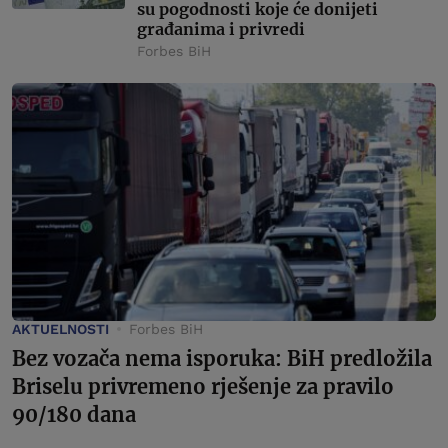
su pogodnosti koje će donijeti
građanima i privredi
Forbes BiH
AKTUELNOSTI
Forbes BiH
Bez vozača nema isporuka: BiH predložila
Briselu privremeno rješenje za pravilo
90/180 dana