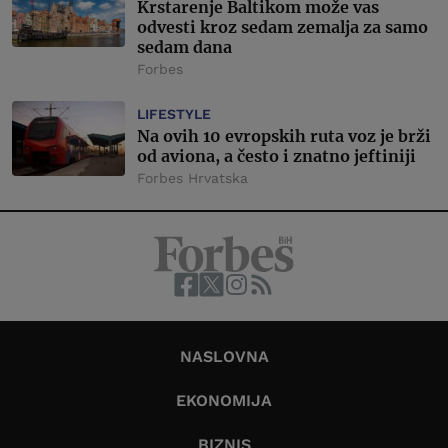
Krstarenje Baltikom može vas
odvesti kroz sedam zemalja za samo
sedam dana
Forbes
LIFESTYLE
Na ovih 10 evropskih ruta voz je brži
od aviona, a često i znatno jeftiniji
Forbes Hrvatska
NASLOVNA
EKONOMIJA
BIZNIS