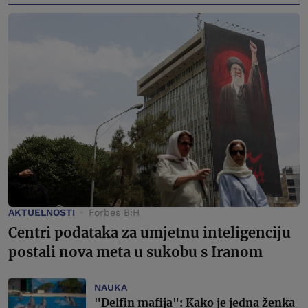
AKTUELNOSTI
Forbes BiH
Centri podataka za umjetnu inteligenciju
postali nova meta u sukobu s Iranom
NAUKA
"Delfin mafija": Kako je jedna ženka