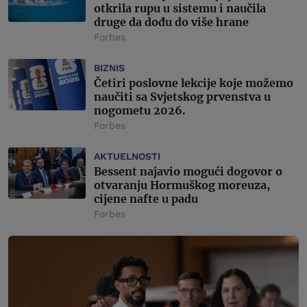
otkrila rupu u sistemu i naučila
druge da dođu do više hrane
Forbes
BIZNIS
Četiri poslovne lekcije koje možemo
naučiti sa Svjetskog prvenstva u
nogometu 2026.
Forbes
AKTUELNOSTI
Bessent najavio mogući dogovor o
otvaranju Hormuškog moreuza,
cijene nafte u padu
Forbes