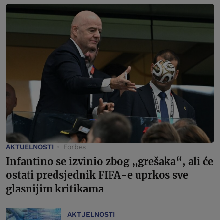
AKTUELNOSTI
Forbes
Infantino se izvinio zbog „grešaka“, ali će
ostati predsjednik FIFA-e uprkos sve
glasnijim kritikama
AKTUELNOSTI