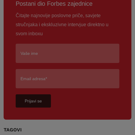
Postani dio Forbes zajednice
Čitajte najnovije poslovne priče, savjete
stručnjaka i ekskluzivne intervjue direktno u
svom inboxu
Prijavi se
TAGOVI