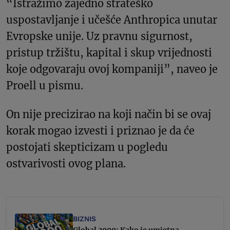
“Istražimo zajedno strateško
uspostavljanje i učešće Anthropica unutar
Evropske unije. Uz pravnu sigurnost,
pristup tržištu, kapital i skup vrijednosti
koje odgovaraju ovoj kompaniji”, naveo je
Proell u pismu.
On nije precizirao na koji način bi se ovaj
korak mogao izvesti i priznao je da će
postojati skepticizam u pogledu
ostvarivosti ovog plana.
BIZNIS
Global 2000: Kako je umjetna