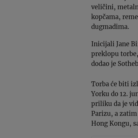
veličini, meta
kopčama, remen
dugmadima.
Inicijali Jane 
preklopu torbe,
dodao je Sotheb
Torba će biti i
Yorku do 12. ju
priliku da je vi
Parizu, a zatim
Hong Kongu, sao