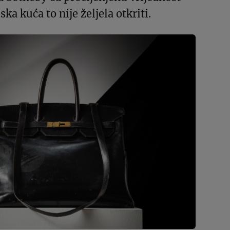
ska kuća to nije željela otkriti.