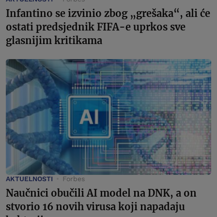
Infantino se izvinio zbog „grešaka“, ali će
ostati predsjednik FIFA-e uprkos sve
glasnijim kritikama
AKTUELNOSTI
Forbes
Naučnici obučili AI model na DNK, a on
stvorio 16 novih virusa koji napadaju