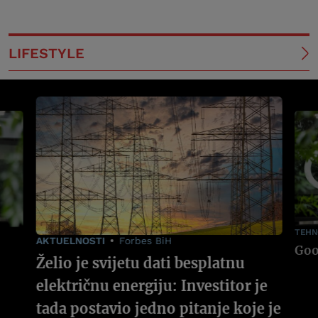
LIFESTYLE
TEHN
AKTUELNOSTI
Forbes BiH
Želio je svijetu dati besplatnu
električnu energiju: Investitor je
tada postavio jedno pitanje koje je