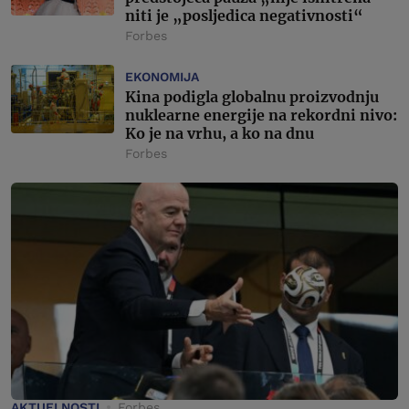
niti je „posljedica negativnosti“
Forbes
EKONOMIJA
Kina podigla globalnu proizvodnju
nuklearne energije na rekordni nivo:
Ko je na vrhu, a ko na dnu
Forbes
AKTUELNOSTI
Forbes