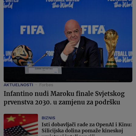
AKTUELNOSTI
Forbes
Infantino nudi Maroku finale Svjetskog
prvenstva 2030. u zamjenu za podršku
BIZNIS
Isti dobavljači rade za OpenAI i Kinu:
Silicijska dolina pomaže kineskoj