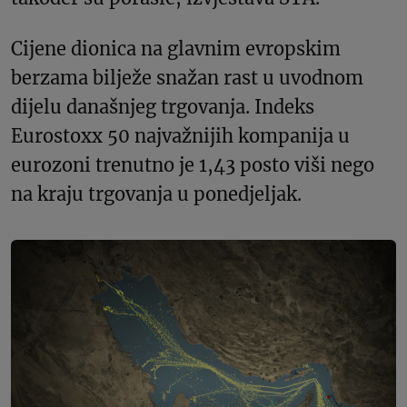
Cijene dionica na glavnim evropskim
berzama bilježe snažan rast u uvodnom
dijelu današnjeg trgovanja. Indeks
Eurostoxx 50 najvažnijih kompanija u
eurozoni trenutno je 1,43 posto viši nego
na kraju trgovanja u ponedjeljak.