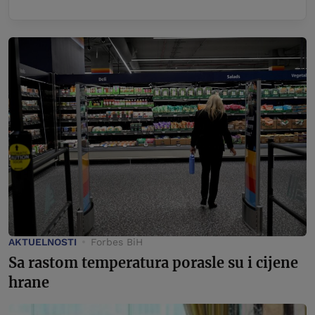
AKTUELNOSTI
Forbes BiH
Sa rastom temperatura porasle su i cijene
hrane