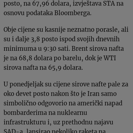
posto, na 67,96 dolara, izvještava STA na
osnovu podataka Bloomberga.
Obje cijene su kasnije neznatno porasle, ali
su i dalje 3,8 posto ispod svojih dnevnih
minimuma u 9:30 sati. Brent sirova nafta
je na 68,8 dolara po barelu, dok je WTI
sirova nafta na 65,9 dolara.
U ponedjeljak su cijene sirove nafte pale za
oko devet posto nakon što je Iran samo
simbolično odgovorio na američki napad
bombarderima na nuklearnu
infrastrukturu i, uz prethodnu najavu
SAD-a, lansirao nekoliko raketa na