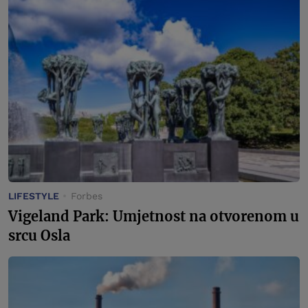
LIFESTYLE
Forbes
Vigeland Park: Umjetnost na otvorenom u
srcu Osla