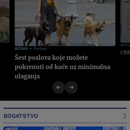
AKTU
BIZNIS
Forbes
Šest poslova koje možete
pokrenuti od kuće uz minimalna
ulaganja
BOGATSTVO