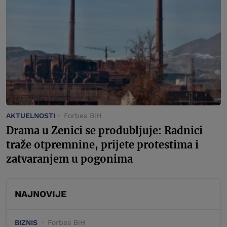
AKTUELNOSTI
Forbes BiH
Drama u Zenici se produbljuje: Radnici
traže otpremnine, prijete protestima i
zatvaranjem u pogonima
NAJNOVIJE
BIZNIS
Forbes BiH