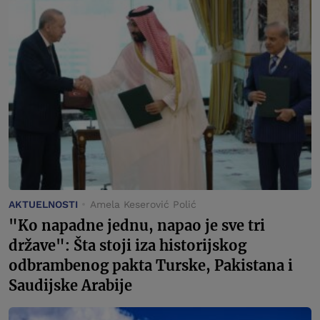
AKTUELNOSTI
Amela Keserović Polić
"Ko napadne jednu, napao je sve tri
države": Šta stoji iza historijskog
odbrambenog pakta Turske, Pakistana i
Saudijske Arabije