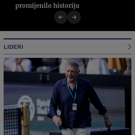
promijenilo historiju
LIDERI