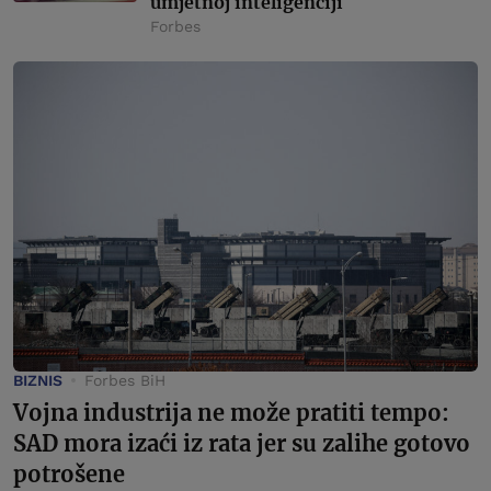
umjetnoj inteligenciji
Forbes
BIZNIS
Forbes BiH
Vojna industrija ne može pratiti tempo:
SAD mora izaći iz rata jer su zalihe gotovo
potrošene