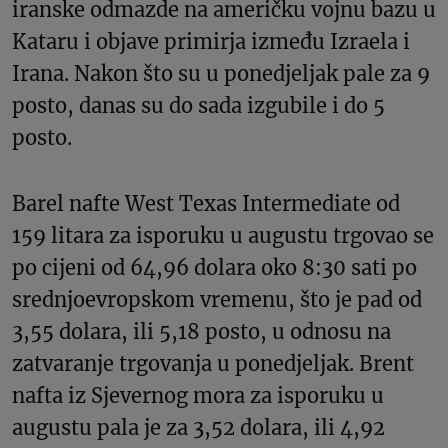
iranske odmazde na američku vojnu bazu u
Kataru i objave primirja između Izraela i
Irana. Nakon što su u ponedjeljak pale za 9
posto, danas su do sada izgubile i do 5
posto.
Barel nafte West Texas Intermediate od
159 litara za isporuku u augustu trgovao se
po cijeni od 64,96 dolara oko 8:30 sati po
srednjoevropskom vremenu, što je pad od
3,55 dolara, ili 5,18 posto, u odnosu na
zatvaranje trgovanja u ponedjeljak. Brent
nafta iz Sjevernog mora za isporuku u
augustu pala je za 3,52 dolara, ili 4,92