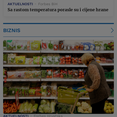
AKTUELNOSTI
Forbes BiH
Sa rastom temperatura porasle su i cijene hrane
BIZNIS
AKTUELNOSTI
Forbes Hrvatska