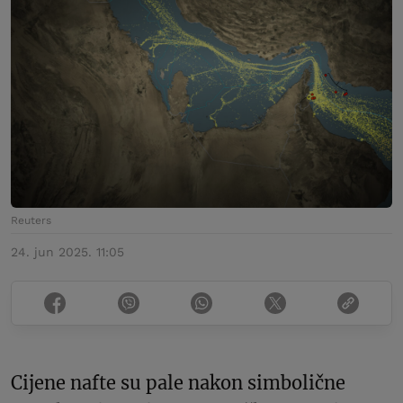
Reuters
24. jun 2025. 11:05
Cijene nafte su pale nakon simbolične