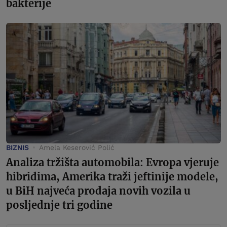
bakterije
BIZNIS
Amela Keserović Polić
Analiza tržišta automobila: Evropa vjeruje
hibridima, Amerika traži jeftinije modele,
u BiH najveća prodaja novih vozila u
posljednje tri godine