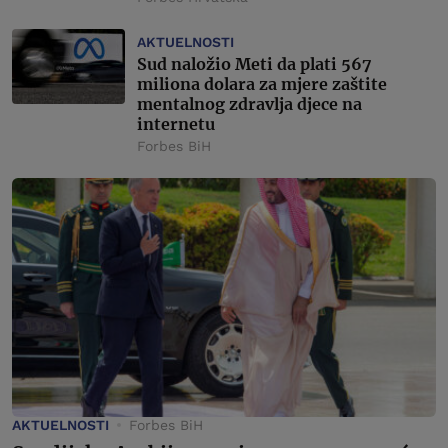
AKTUELNOSTI
Sud naložio Meti da plati 567
miliona dolara za mjere zaštite
mentalnog zdravlja djece na
internetu
Forbes BiH
AKTUELNOSTI
Forbes BiH