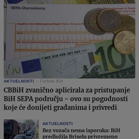
AKTUELNOSTI
Forbes BiH
CBBiH zvanično aplicirala za pristupanje
BiH SEPA području - ovo su pogodnosti
koje će donijeti građanima i privredi
AKTUELNOSTI
Bez vozača nema isporuka: BiH
predložila Briselu privremeno