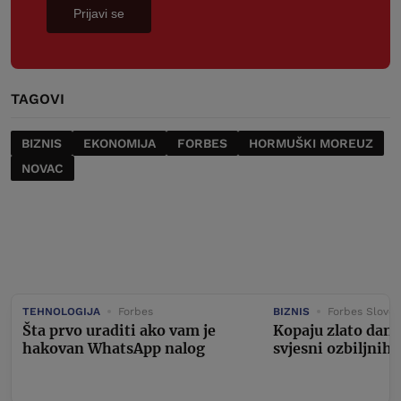
Prijavi se
TAGOVI
BIZNIS
EKONOMIJA
FORBES
HORMUŠKI MOREUZ
NOVAC
TEHNOLOGIJA
Forbes
BIZNIS
Forbes Sloven
Šta prvo uraditi ako vam je
Kopaju zlato dan i
hakovan WhatsApp nalog
svjesni ozbiljnih 