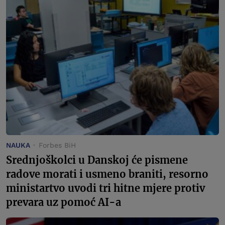
NAUKA
Forbes BiH
Srednjoškolci u Danskoj će pismene
radove morati i usmeno braniti, resorno
ministartvo uvodi tri hitne mjere protiv
prevara uz pomoć AI-a