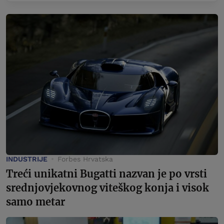
INDUSTRIJE
Forbes Hrvatska
Treći unikatni Bugatti nazvan je po vrsti
srednjovjekovnog viteškog konja i visok
samo metar