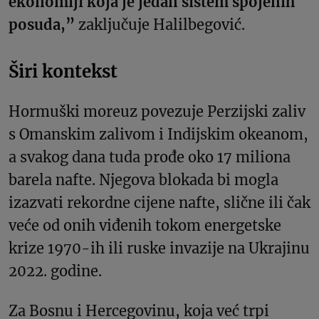
ekonomiji koja je jedan sistem spojenih
posuda,”
zaključuje Halilbegović.
Širi kontekst
Hormuški moreuz povezuje Perzijski zaliv
s Omanskim zalivom i Indijskim okeanom,
a svakog dana tuda prođe oko 17 miliona
barela nafte. Njegova blokada bi mogla
izazvati rekordne cijene nafte, slične ili čak
veće od onih viđenih tokom energetske
krize 1970-ih ili ruske invazije na Ukrajinu
2022. godine.
Za Bosnu i Hercegovinu, koja već trpi