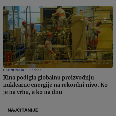
EKONOMIJA
Forbes
Kina podigla globalnu proizvodnju
nuklearne energije na rekordni nivo: Ko
je na vrhu, a ko na dnu
NAJČITANIJE