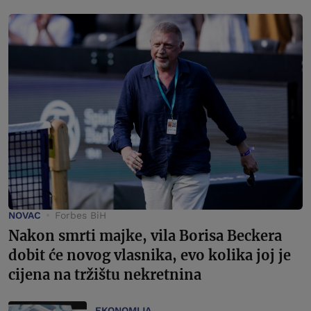
NOVAC
Forbes BiH
Nakon smrti majke, vila Borisa Beckera
dobit će novog vlasnika, evo kolika joj je
cijena na tržištu nekretnina
EKONOMIJA