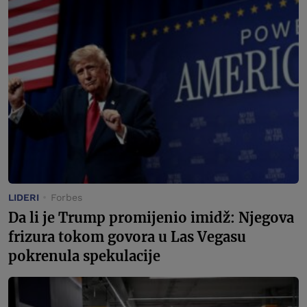
LIDERI
Forbes
Da li je Trump promijenio imidž: Njegova
frizura tokom govora u Las Vegasu
pokrenula spekulacije