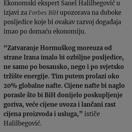
Ekonomski ekspert Sanel Halilbegović u
izjavi za
Forbes BiH
upozorava na duboke
posljedice koje bi ovakav razvoj događaja
imao po domaću ekonomiju.
“Zatvaranje Hormuškog moreuza od
strane Irana imalo bi ozbiljne posljedice,
ne samo po bosansko, nego i po svjetsko
tržište energije. Tim putem prolazi oko
20% globalne nafte. Cijene nafte bi naglo
porasle što bi BiH donijelo poskupljenje
goriva, veće cijene uvoza i lančani rast
cijena proizvoda i usluga,”
ističe
Halilbegović.