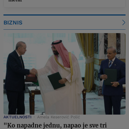
BIZNIS
AKTUELNOSTI
Amela Keserović Polić
"Ko napadne jednu, napao je sve tri