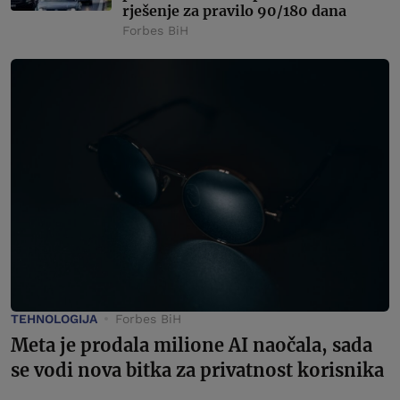
rješenje za pravilo 90/180 dana
Forbes BiH
TEHNOLOGIJA
Forbes BiH
Meta je prodala milione AI naočala, sada
se vodi nova bitka za privatnost korisnika