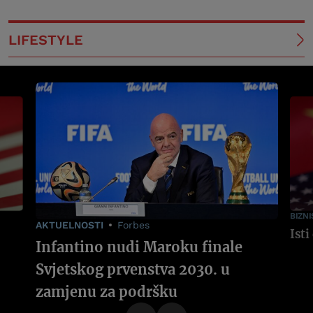
LIFESTYLE
BIZNI
AKTUELNOSTI
Forbes
Infantino nudi Maroku finale
Svjetskog prvenstva 2030. u
zamjenu za podršku