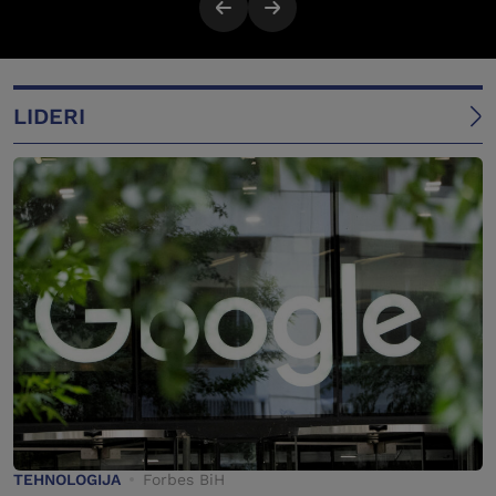
LIDERI
TEHNOLOGIJA
Forbes BiH