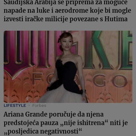
Saudijska Arabija se priprema za moguće
napade na luke i aerodrome koje bi mogle
izvesti iračke milicije povezane s Hutima
LIFESTYLE
Forbes
Ariana Grande poručuje da njena
predstojeća pauza „nije ishitrena“ niti je
„posljedica negativnosti“