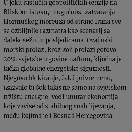
U jeku rastućih geopolitičkih tenzija na
Bliskom istoku, mogućnost zatvaranja
Hormuškog moreuza od strane Irana sve
se ozbiljnije razmatra kao scenarij sa
dalekosežnim posljedicama. Ovaj uski
morski prolaz, kroz koji prolazi gotovo
20% svjetske trgovine naftom, ključna je
tačka globalne energetske sigurnosti.
Njegovo blokiranje, čak i privremeno,
izazvalo bi šok talas ne samo na svjetskom
tržištu energije, već i unutar ekonomija
koje zavise od stabilnog snabdijevanja,
među kojima je i Bosna i Hercegovina.