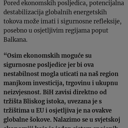
Pored ekonomskih posljedica, potencijalna
destabilizacija globalnih energetskih
tokova može imati i sigurnosne refleksije,
posebno u osjetljivim regijama poput
Balkana.
“Osim ekonomskih moguće su
sigurnosne posljedice jer bi ova
nestabilnost mogla uticati na naš region
manjkom investicija, trgovinu i ukupnu
neizvjesnost. BiH zavisi direktno od
tržišta Bliskog istoka, uvezana je s
tržištima u EU i osjetljiva je na ovakve
globalne šokove. Nalazimo se u svjetskoj