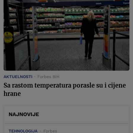
AKTUELNOSTI
Forbes BiH
Sa rastom temperatura porasle su i cijene
hrane
NAJNOVIJE
TEHNOLOGIJA
Forbes