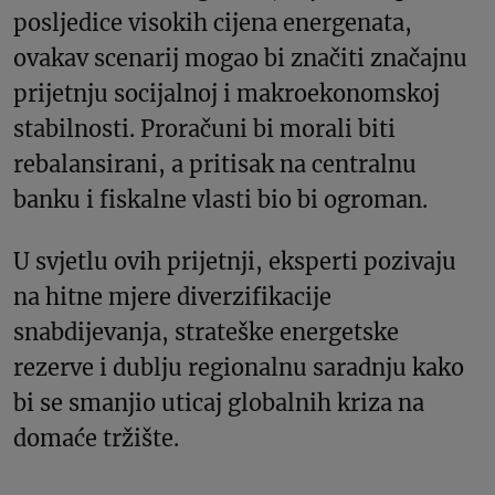
posljedice visokih cijena energenata,
ovakav scenarij mogao bi značiti značajnu
prijetnju socijalnoj i makroekonomskoj
stabilnosti. Proračuni bi morali biti
rebalansirani, a pritisak na centralnu
banku i fiskalne vlasti bio bi ogroman.
U svjetlu ovih prijetnji, eksperti pozivaju
na hitne mjere diverzifikacije
snabdijevanja, strateške energetske
rezerve i dublju regionalnu saradnju kako
bi se smanjio uticaj globalnih kriza na
domaće tržište.