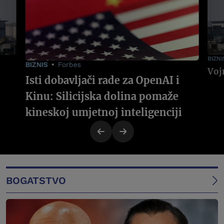
BIZNI
BIZNIS
Forbes
Isti dobavljači rade za OpenAI i
Kinu: Silicijska dolina pomaže
kineskoj umjetnoj inteligenciji
BOGATSTVO