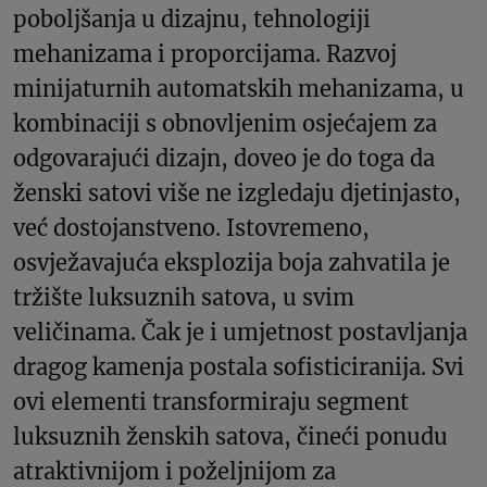
poboljšanja u dizajnu, tehnologiji
mehanizama i proporcijama. Razvoj
minijaturnih automatskih mehanizama, u
kombinaciji s obnovljenim osjećajem za
odgovarajući dizajn, doveo je do toga da
ženski satovi više ne izgledaju djetinjasto,
već dostojanstveno. Istovremeno,
osvježavajuća eksplozija boja zahvatila je
tržište luksuznih satova, u svim
veličinama. Čak je i umjetnost postavljanja
dragog kamenja postala sofisticiranija. Svi
ovi elementi transformiraju segment
luksuznih ženskih satova, čineći ponudu
atraktivnijom i poželjnijom za