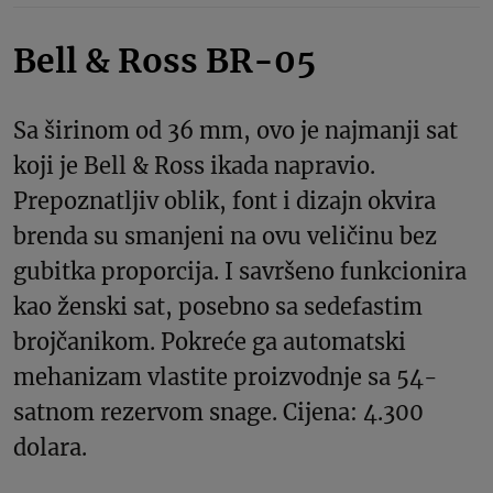
Bell & Ross BR-05
Sa širinom od 36 mm, ovo je najmanji sat
koji je Bell & Ross ikada napravio.
Prepoznatljiv oblik, font i dizajn okvira
brenda su smanjeni na ovu veličinu bez
gubitka proporcija. I savršeno funkcionira
kao ženski sat, posebno sa sedefastim
brojčanikom. Pokreće ga automatski
mehanizam vlastite proizvodnje sa 54-
satnom rezervom snage. Cijena: 4.300
dolara.