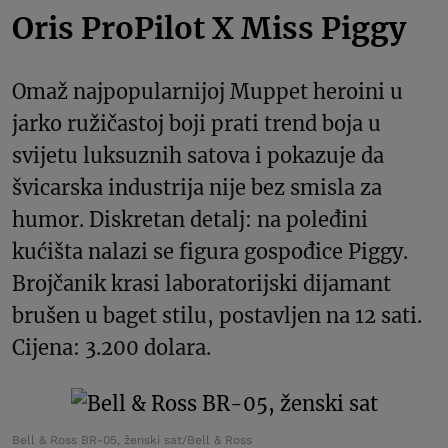
Oris ProPilot X Miss Piggy
Omaž najpopularnijoj Muppet heroini u
jarko ružičastoj boji prati trend boja u
svijetu luksuznih satova i pokazuje da
švicarska industrija nije bez smisla za
humor. Diskretan detalj: na poleđini
kućišta nalazi se figura gospođice Piggy.
Brojčanik krasi laboratorijski dijamant
brušen u baget stilu, postavljen na 12 sati.
Cijena: 3.200 dolara.
Bell & Ross BR-05, ženski sat/Bell & Ross