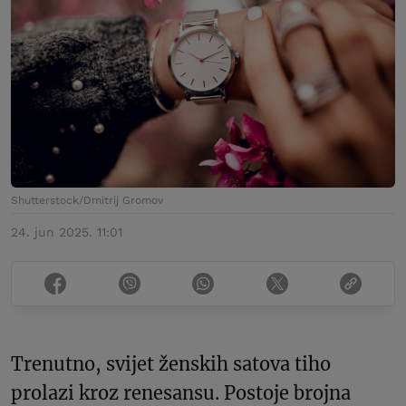
Shutterstock/Dmitrij Gromov
24. jun 2025. 11:01
Trenutno, svijet ženskih satova tiho
prolazi kroz renesansu. Postoje brojna