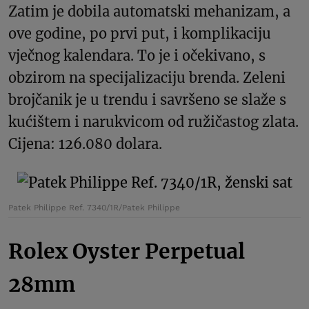
Zatim je dobila automatski mehanizam, a
ove godine, po prvi put, i komplikaciju
vječnog kalendara. To je i očekivano, s
obzirom na specijalizaciju brenda. Zeleni
brojčanik je u trendu i savršeno se slaže s
kućištem i narukvicom od ružičastog zlata.
Cijena: 126.080 dolara.
Patek Philippe Ref. 7340/1R/Patek Philippe
Rolex Oyster Perpetual
28mm