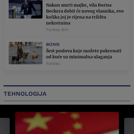
Nakon smrti majke, vila Borisa
Beckera dobit će novog vlasnika, evo
kolika joj je cijena na tržištu
nekretnina
Forbes BiH
BIZNIS
Šest poslova koje možete pokrenuti
od kuće uz minimalna ulaganja
Forbes
TEHNOLOGIJA