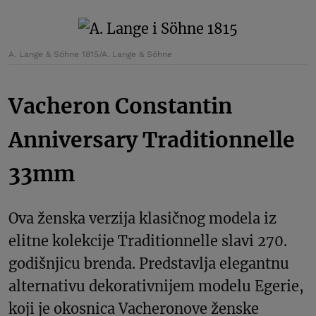
A. Lange & Söhne 1815/A. Lange & Söhne
Vacheron Constantin
Anniversary Traditionnelle
33mm
Ova ženska verzija klasičnog modela iz
elitne kolekcije Traditionnelle slavi 270.
godišnjicu brenda. Predstavlja elegantnu
alternativu dekorativnijem modelu Egerie,
koji je okosnica Vacheronove ženske