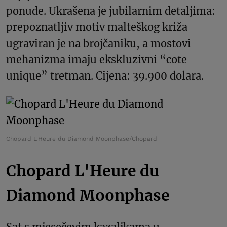
ponude. Ukrašena je jubilarnim detaljima:
prepoznatljiv motiv malteškog križa
ugraviran je na brojčaniku, a mostovi
mehanizma imaju ekskluzivni “cote
unique” tretman. Cijena: 39.900 dolara.
Chopard L'Heure du Diamond Moonphase/Chopard
Chopard L'Heure du
Diamond Moonphase