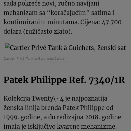
sada pokreće novi, ručno navijani
mehanizam sa “koračajućim” satima i
kontinuiranim minutama. Cijena: 47.700
dolara (ružičasto zlato).
Cartier Privé Tank à Guichets/Cartier
Patek Philippe Ref. 7340/1R
Kolekcija Twenty\~4 je najpoznatija
ženska linija brenda Patek Philippe od
1999. godine, a do redizajna 2018. godine
imala je isključivo kvarcne mehanizme.