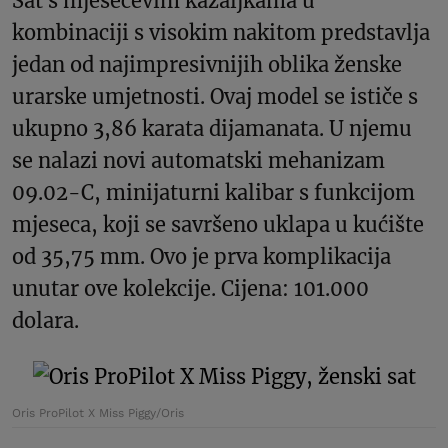
Sat s mjesečevim kazaljkama u
kombinaciji s visokim nakitom predstavlja
jedan od najimpresivnijih oblika ženske
urarske umjetnosti. Ovaj model se ističe s
ukupno 3,86 karata dijamanata. U njemu
se nalazi novi automatski mehanizam
09.02-C, minijaturni kalibar s funkcijom
mjeseca, koji se savršeno uklapa u kućište
od 35,75 mm. Ovo je prva komplikacija
unutar ove kolekcije. Cijena: 101.000
dolara.
Oris ProPilot X Miss Piggy/Oris