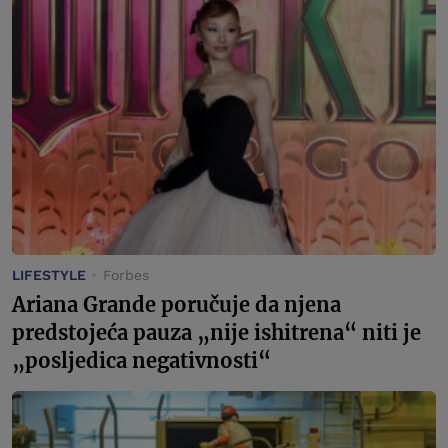
LIFESTYLE
Forbes
Ariana Grande poručuje da njena
predstojeća pauza „nije ishitrena“ niti je
„posljedica negativnosti“