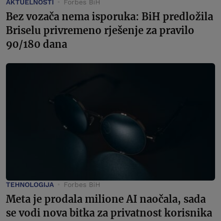
AKTUELNOSTI
Forbes BiH
Bez vozača nema isporuka: BiH predložila
Briselu privremeno rješenje za pravilo
90/180 dana
TEHNOLOGIJA
Forbes BiH
Meta je prodala milione AI naočala, sada
se vodi nova bitka za privatnost korisnika