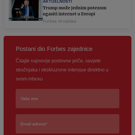
AKTUELNOSTI
Trump može jednim potezom
ugasiti internet u Evropi
Forbes Hrvatska
Postani dio Forbes zajednice
Čitajte najnovije poslovne priče, savjete
stručnjaka i ekskluzivne intervjue direktno u
svom inboxu