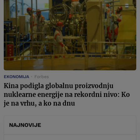
EKONOMIJA
Forbes
Kina podigla globalnu proizvodnju
nuklearne energije na rekordni nivo: Ko
je na vrhu, a ko na dnu
NAJNOVIJE