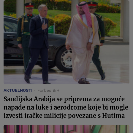
AKTUELNOSTI
Forbes BiH
Saudijska Arabija se priprema za moguće
napade na luke i aerodrome koje bi mogle
izvesti iračke milicije povezane s Hutima