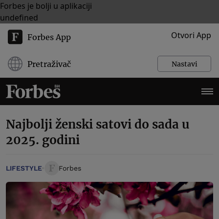
Forbes je bolji u aplikaciji
undefined
Otvori App
Forbes App
Pretraživač
Nastavi
Najbolji ženski satovi do sada u
2025. godini
LIFESTYLE
Forbes