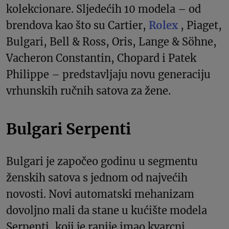
kolekcionare. Sljedećih 10 modela – od
brendova kao što su Cartier,
Rolex
, Piaget,
Bulgari, Bell & Ross, Oris, Lange & Söhne,
Vacheron Constantin, Chopard i Patek
Philippe – predstavljaju novu generaciju
vrhunskih ručnih satova za žene.
Bulgari Serpenti
Bulgari je započeo godinu u segmentu
ženskih satova s ​​jednom od najvećih
novosti. Novi automatski mehanizam
dovoljno mali da stane u kućište modela
Serpenti, koji je ranije imao kvarcni