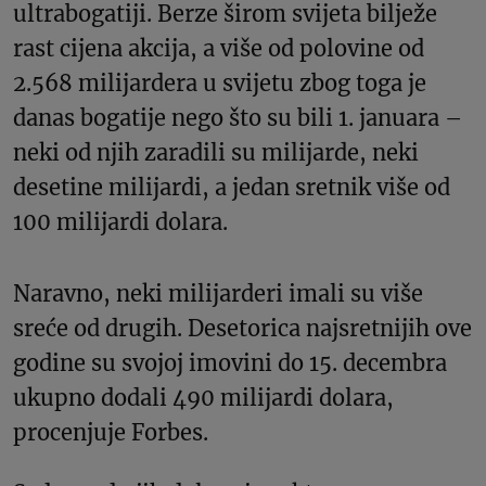
ultrabogatiji. Berze širom svijeta bilježe
rast cijena akcija, a više od polovine od
2.568 milijardera u svijetu zbog toga je
danas bogatije nego što su bili 1. januara –
neki od njih zaradili su milijarde, neki
desetine milijardi, a jedan sretnik više od
100 milijardi dolara.
Naravno, neki milijarderi imali su više
sreće od drugih. Desetorica najsretnijih ove
godine su svojoj imovini do 15. decembra
ukupno dodali 490 milijardi dolara,
procenjuje Forbes.