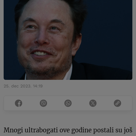
25. dec 2023. 14:19
Mnogi ultrabogati ove godine postali su još