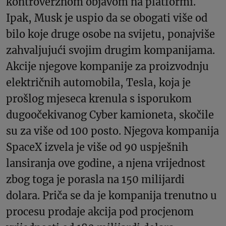
kontroverznom objavom na platformi.
Ipak, Musk je uspio da se obogati više od
bilo koje druge osobe na svijetu, ponajviše
zahvaljujući svojim drugim kompanijama.
Akcije njegove kompanije za proizvodnju
električnih automobila, Tesla, koja je
prošlog mjeseca krenula s isporukom
dugoočekivanog Cyber kamioneta, skočile
su za više od 100 posto. Njegova kompanija
SpaceX izvela je više od 90 uspješnih
lansiranja ove godine, a njena vrijednost
zbog toga je porasla na 150 milijardi
dolara. Priča se da je kompanija trenutno u
procesu prodaje akcija pod procjenom