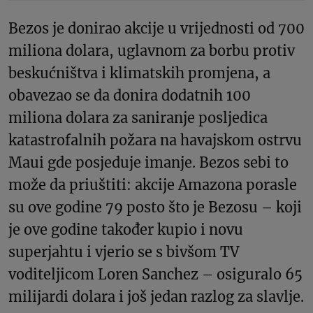
Bezos je donirao akcije u vrijednosti od 700
miliona dolara, uglavnom za borbu protiv
beskućništva i klimatskih promjena, a
obavezao se da donira dodatnih 100
miliona dolara za saniranje posljedica
katastrofalnih požara na havajskom ostrvu
Maui gde posjeduje imanje. Bezos sebi to
može da priuštiti: akcije Amazona porasle
su ove godine 79 posto što je Bezosu – koji
je ove godine također kupio i novu
superjahtu i vjerio se s bivšom TV
voditeljicom Loren Sanchez – osiguralo 65
milijardi dolara i još jedan razlog za slavlje.