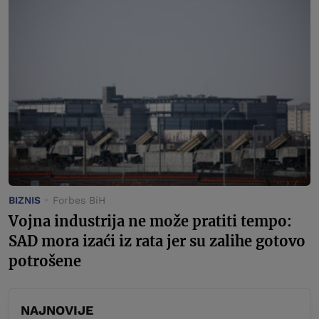
BIZNIS
Forbes BiH
Vojna industrija ne može pratiti tempo:
SAD mora izaći iz rata jer su zalihe gotovo
potrošene
NAJNOVIJE