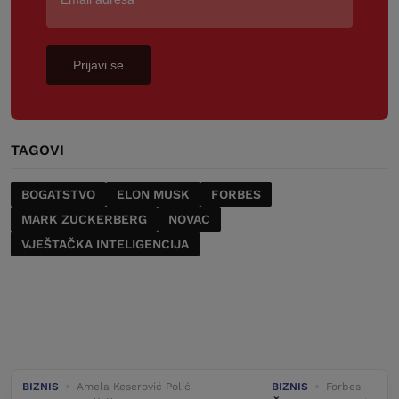
Prijavi se
TAGOVI
BOGATSTVO
ELON MUSK
FORBES
MARK ZUCKERBERG
NOVAC
VJEŠTAČKA INTELIGENCIJA
BIZNIS
Amela Keserović Polić
BIZNIS
Forbes