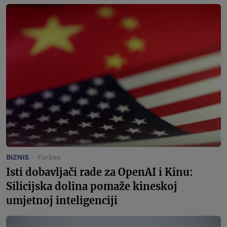
BIZNIS
Forbes
Isti dobavljači rade za OpenAI i Kinu:
Silicijska dolina pomaže kineskoj
umjetnoj inteligenciji