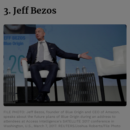
3. Jeff Bezos
FILE PHOTO: Jeff Bezos, founder of Blue Origin and CEO of Amazon,
speaks about the future plans of Blue Origin during an address to
attendees at Access Intelligence's SATELLITE 2017 conference in
Washington, U.S., March 7, 2017. REUTERS/Joshua Roberts/File Photo