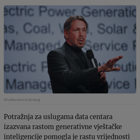
Shutterstock/drserg
Potražnja za uslugama data centara
izazvana rastom generativne vještačke
inteligencije pomogla je rastu vrijednosti