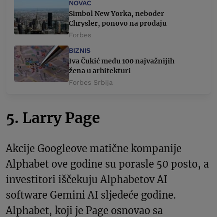
NOVAC
Simbol New Yorka, neboder
Chrysler, ponovo na prodaju
Forbes
BIZNIS
Iva Čukić među 100 najvažnijih
žena u arhitekturi
Forbes Srbija
5. Larry Page
Akcije Googleove matične kompanije
Alphabet ove godine su porasle 50 posto, a
investitori iščekuju Alphabetov AI
software Gemini AI sljedeće godine.
Alphabet, koji je Page osnovao sa