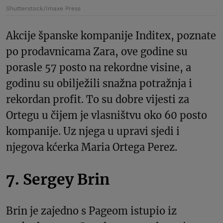
Shutterstock/Imaxe Press
Akcije španske kompanije Inditex, poznate
po prodavnicama Zara, ove godine su
porasle 57 posto na rekordne visine, a
godinu su obilježili snažna potražnja i
rekordan profit. To su dobre vijesti za
Ortegu u čijem je vlasništvu oko 60 posto
kompanije. Uz njega u upravi sjedi i
njegova kćerka Maria Ortega Perez.
7. Sergey Brin
Brin je zajedno s Pageom istupio iz