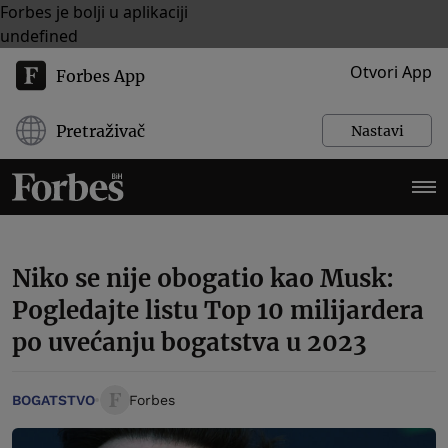
Forbes je bolji u aplikaciji
undefined
Otvori App
Forbes App
Pretraživač
Nastavi
Niko se nije obogatio kao Musk:
Pogledajte listu Top 10 milijardera
po uvećanju bogatstva u 2023
BOGATSTVO
Forbes