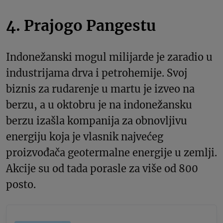
4. Prajogo Pangestu
Indonežanski mogul milijarde je zaradio u
industrijama drva i petrohemije. Svoj
biznis za rudarenje u martu je izveo na
berzu, a u oktobru je na indonežansku
berzu izašla kompanija za obnovljivu
energiju koja je vlasnik najvećeg
proizvođača geotermalne energije u zemlji.
Akcije su od tada porasle za više od 800
posto.