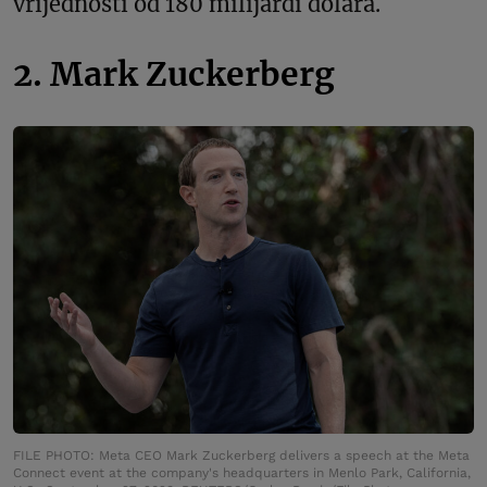
vrijednosti od 180 milijardi dolara.
2. Mark Zuckerberg
FILE PHOTO: Meta CEO Mark Zuckerberg delivers a speech at the Meta
Connect event at the company's headquarters in Menlo Park, California,