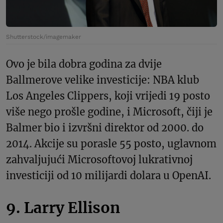
Shutterstock/imagemaker
Ovo je bila dobra godina za dvije
Ballmerove velike investicije: NBA klub
Los Angeles Clippers, koji vrijedi 19 posto
više nego prošle godine, i Microsoft, čiji je
Balmer bio i izvršni direktor od 2000. do
2014. Akcije su porasle 55 posto, uglavnom
zahvaljujući Microsoftovoj lukrativnoj
investiciji od 10 milijardi dolara u OpenAI.
9. Larry Ellison