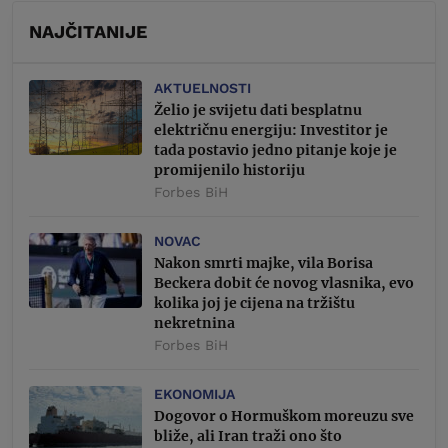
NAJČITANIJE
AKTUELNOSTI
Želio je svijetu dati besplatnu
električnu energiju: Investitor je
tada postavio jedno pitanje koje je
promijenilo historiju
Forbes BiH
NOVAC
Nakon smrti majke, vila Borisa
Beckera dobit će novog vlasnika, evo
kolika joj je cijena na tržištu
nekretnina
Forbes BiH
EKONOMIJA
Dogovor o Hormuškom moreuzu sve
bliže, ali Iran traži ono što