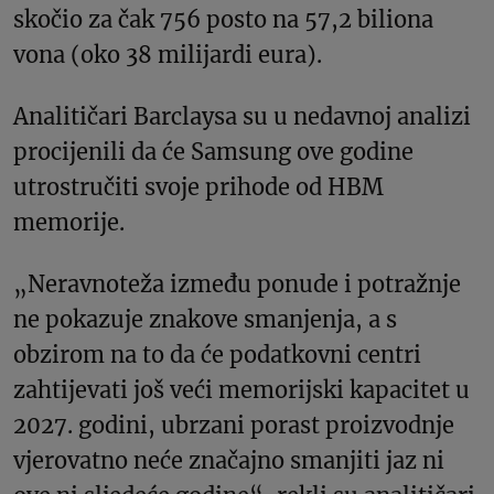
skočio za čak 756 posto na 57,2 biliona
vona (oko 38 milijardi eura).
Analitičari Barclaysa su u nedavnoj analizi
procijenili da će Samsung ove godine
utrostručiti svoje prihode od HBM
memorije.
„Neravnoteža između ponude i potražnje
ne pokazuje znakove smanjenja, a s
obzirom na to da će podatkovni centri
zahtijevati još veći memorijski kapacitet u
2027. godini, ubrzani porast proizvodnje
vjerovatno neće značajno smanjiti jaz ni