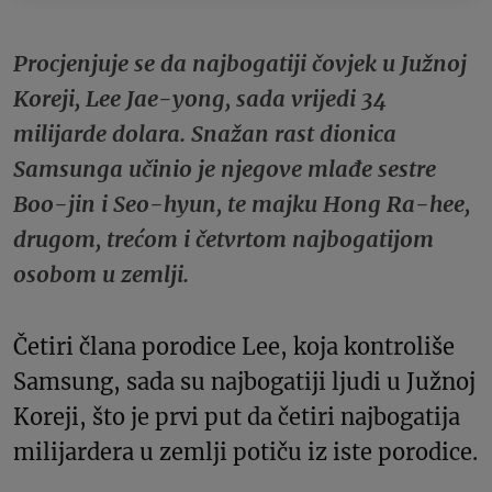
Procjenjuje se da najbogatiji čovjek u Južnoj
Koreji, Lee Jae-yong, sada vrijedi 34
milijarde dolara. Snažan rast dionica
Samsunga učinio je njegove mlađe sestre
Boo-jin i Seo-hyun, te majku Hong Ra-hee,
drugom, trećom i četvrtom najbogatijom
osobom u zemlji.
Četiri člana porodice Lee, koja kontroliše
Samsung, sada su najbogatiji ljudi u Južnoj
Koreji, što je prvi put da četiri najbogatija
milijardera u zemlji potiču iz iste porodice.