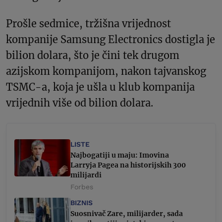
Prošle sedmice, tržišna vrijednost
kompanije Samsung Electronics dostigla je
bilion dolara, što je čini tek drugom
azijskom kompanijom, nakon tajvanskog
TSMC-a, koja je ušla u klub kompanija
vrijednih više od bilion dolara.
LISTE
Najbogatiji u maju: Imovina
Larryja Pagea na historijskih 300
milijardi
Forbes
BIZNIS
Suosnivač Zare, milijarder, sada