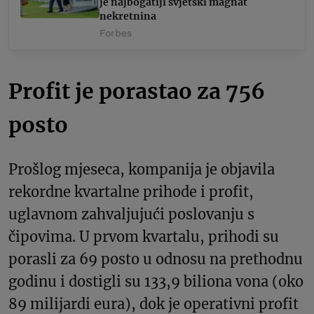
je najbogatiji svjetski magnat
nekretnina
Forbes
Profit je porastao za 756
posto
Prošlog mjeseca, kompanija je objavila
rekordne kvartalne prihode i profit,
uglavnom zahvaljujući poslovanju s
čipovima. U prvom kvartalu, prihodi su
porasli za 69 posto u odnosu na prethodnu
godinu i dostigli su 133,9 biliona vona (oko
89 milijardi eura), dok je operativni profit