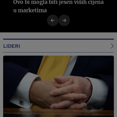
Ovo bi mogla biti jesen viših cijena
u marketima
LIDERI