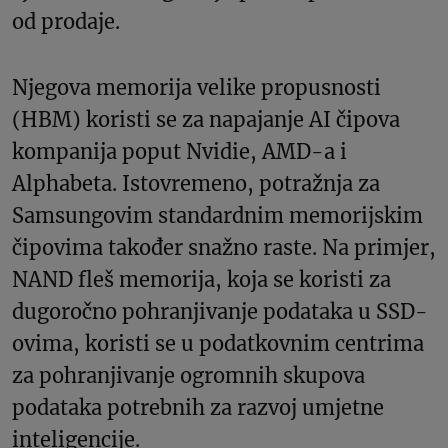
od prodaje.
Njegova memorija velike propusnosti
(HBM) koristi se za napajanje AI čipova
kompanija poput Nvidie, AMD-a i
Alphabeta. Istovremeno, potražnja za
Samsungovim standardnim memorijskim
čipovima također snažno raste. Na primjer,
NAND fleš memorija, koja se koristi za
dugoročno pohranjivanje podataka u SSD-
ovima, koristi se u podatkovnim centrima
za pohranjivanje ogromnih skupova
podataka potrebnih za razvoj umjetne
inteligencije.