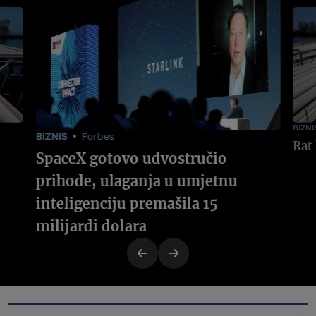
BIZNI
BIZNIS
Forbes
SpaceX gotovo udvostručio
prihode, ulaganja u umjetnu
inteligenciju premašila 15
milijardi dolara