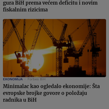
gura BiH prema većem deficitu i novim
fiskalnim rizicima
EKONOMIJA
Forbes BiH
Minimalac kao ogledalo ekonomije: Šta
evropske brojke govore o položaju
radnika u BiH