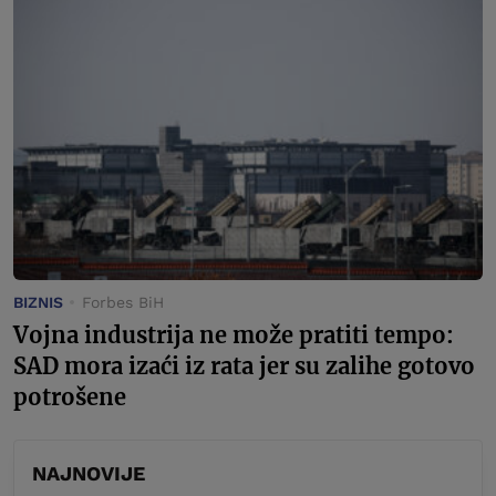
BIZNIS
Forbes BiH
Vojna industrija ne može pratiti tempo:
SAD mora izaći iz rata jer su zalihe gotovo
potrošene
NAJNOVIJE