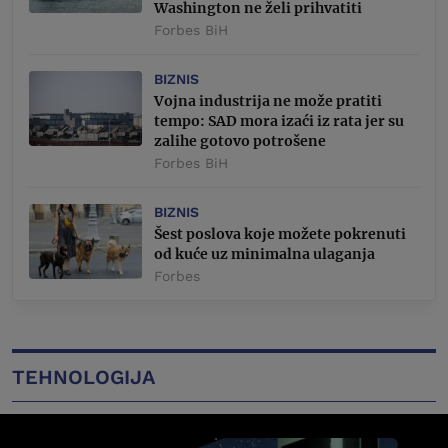
Washington ne želi prihvatiti
Forbes BiH
BIZNIS
Vojna industrija ne može pratiti
tempo: SAD mora izaći iz rata jer su
zalihe gotovo potrošene
Forbes BiH
BIZNIS
Šest poslova koje možete pokrenuti
od kuće uz minimalna ulaganja
Forbes
TEHNOLOGIJA