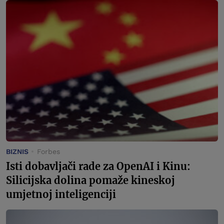
BIZNIS
Forbes
Isti dobavljači rade za OpenAI i Kinu:
Silicijska dolina pomaže kineskoj
umjetnoj inteligenciji