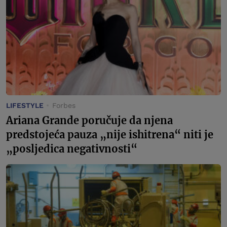
LIFESTYLE
Forbes
Ariana Grande poručuje da njena
predstojeća pauza „nije ishitrena“ niti je
„posljedica negativnosti“