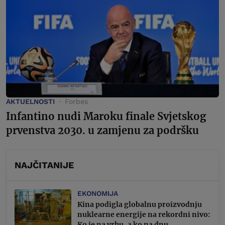
AKTUELNOSTI
Forbes
Infantino nudi Maroku finale Svjetskog
prvenstva 2030. u zamjenu za podršku
NAJČITANIJE
EKONOMIJA
Kina podigla globalnu proizvodnju
nuklearne energije na rekordni nivo:
Ko je na vrhu, a ko na dnu