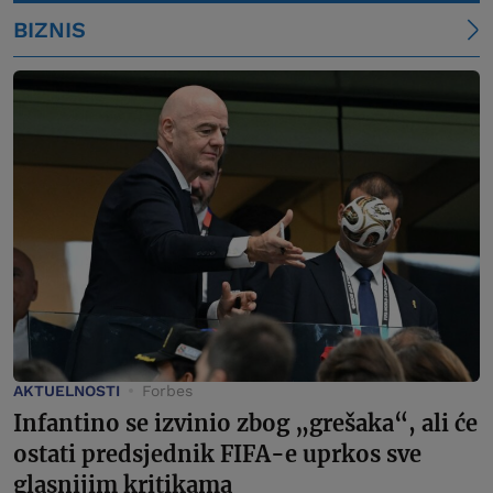
BIZNIS
AKTUELNOSTI
Forbes
Infantino se izvinio zbog „grešaka“, ali će
ostati predsjednik FIFA-e uprkos sve
glasnijim kritikama