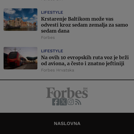
LIFESTYLE
Krstarenje Baltikom može vas
odvesti kroz sedam zemalja za samo
sedam dana
Forbes
LIFESTYLE
Na ovih 10 evropskih ruta voz je brži
od aviona, a često i znatno jeftiniji
Forbes Hrvatska
NASLOVNA