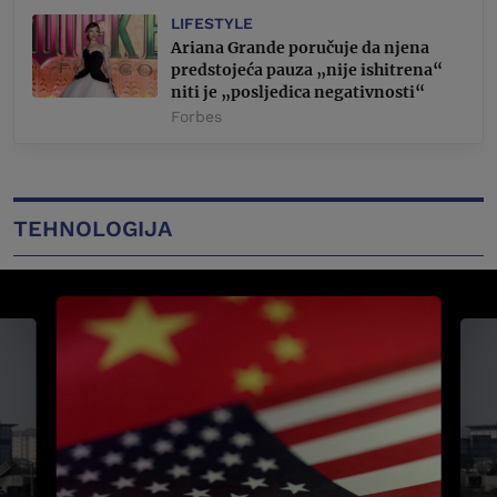
LIFESTYLE
Ariana Grande poručuje da njena
predstojeća pauza „nije ishitrena“
niti je „posljedica negativnosti“
Forbes
TEHNOLOGIJA