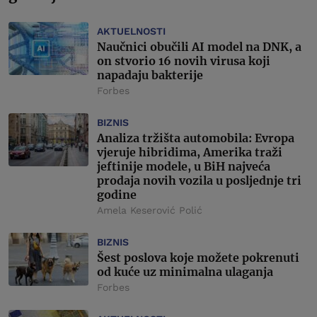
AKTUELNOSTI
Naučnici obučili AI model na DNK, a
on stvorio 16 novih virusa koji
napadaju bakterije
Forbes
BIZNIS
Analiza tržišta automobila: Evropa
vjeruje hibridima, Amerika traži
jeftinije modele, u BiH najveća
prodaja novih vozila u posljednje tri
godine
Amela Keserović Polić
BIZNIS
Šest poslova koje možete pokrenuti
od kuće uz minimalna ulaganja
Forbes