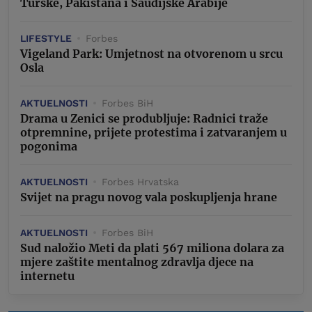
Turske, Pakistana i Saudijske Arabije
LIFESTYLE
Forbes
Vigeland Park: Umjetnost na otvorenom u srcu
Osla
AKTUELNOSTI
Forbes BiH
Drama u Zenici se produbljuje: Radnici traže
otpremnine, prijete protestima i zatvaranjem u
pogonima
AKTUELNOSTI
Forbes Hrvatska
Svijet na pragu novog vala poskupljenja hrane
AKTUELNOSTI
Forbes BiH
Sud naložio Meti da plati 567 miliona dolara za
mjere zaštite mentalnog zdravlja djece na
internetu