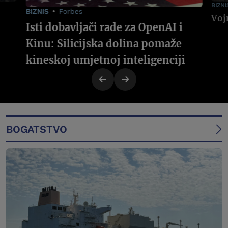
BIZNI
BIZNIS
Forbes
Isti dobavljači rade za OpenAI i
Kinu: Silicijska dolina pomaže
kineskoj umjetnoj inteligenciji
BOGATSTVO