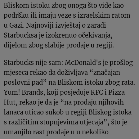
Bliskom istoku zbog onoga što vide kao
podršku ili imaju veze s izraelskim ratom
u Gazi. Najnoviji izvještaj o zaradi
Starbucksa je izokrenuo očekivanja,
dijelom zbog slabije prodaje u regiji.
Starbucks nije sam: McDonald's je prošlog
mjeseca rekao da doživljava “značajan
poslovni pad” na Bliskom istoku zbog rata.
Yum! Brands, koji posjeduje KFC i Pizza
Hut, rekao je da je “na prodaju njihovih
lanaca uticao sukob u regiji Bliskog istoka
s različitim stupnjevima utjecaja”, što je
umanjilo rast prodaje u u nekoliko