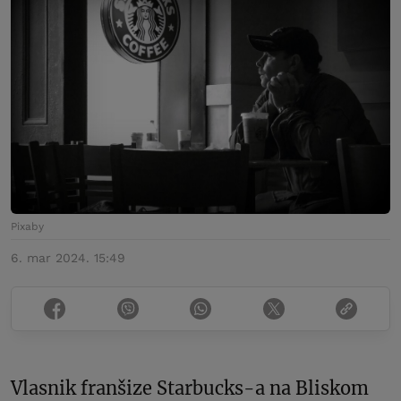
Pixaby
6. mar 2024. 15:49
Vlasnik franšize Starbucks-a na Bliskom