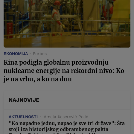
EKONOMIJA
Forbes
Kina podigla globalnu proizvodnju
nuklearne energije na rekordni nivo: Ko
je na vrhu, a ko na dnu
NAJNOVIJE
AKTUELNOSTI
Amela Keserović Polić
"Ko napadne jednu, napao je sve tri države": Šta
stoji iza historijskog odbrambenog pakta