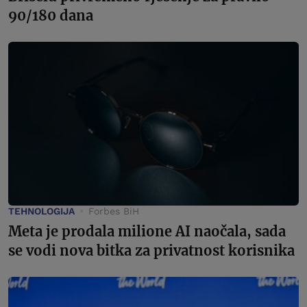
90/180 dana
TEHNOLOGIJA
Forbes BiH
Meta je prodala milione AI naočala, sada
se vodi nova bitka za privatnost korisnika