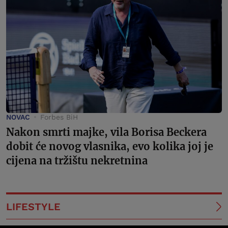
NOVAC
Forbes BiH
Nakon smrti majke, vila Borisa Beckera
dobit će novog vlasnika, evo kolika joj je
cijena na tržištu nekretnina
LIFESTYLE