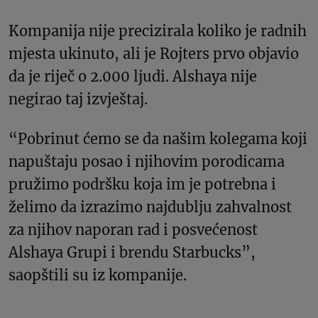
Kompanija nije precizirala koliko je radnih
mjesta ukinuto, ali je Rojters prvo objavio
da je riječ o 2.000 ljudi. Alshaya nije
negirao taj izvještaj.
“Pobrinut ćemo se da našim kolegama koji
napuštaju posao i njihovim porodicama
pružimo podršku koja im je potrebna i
želimo da izrazimo najdublju zahvalnost
za njihov naporan rad i posvećenost
Alshaya Grupi i brendu Starbucks”,
saopštili su iz kompanije.