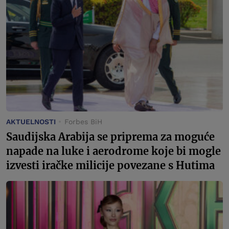
AKTUELNOSTI
Forbes BiH
Saudijska Arabija se priprema za moguće
napade na luke i aerodrome koje bi mogle
izvesti iračke milicije povezane s Hutima