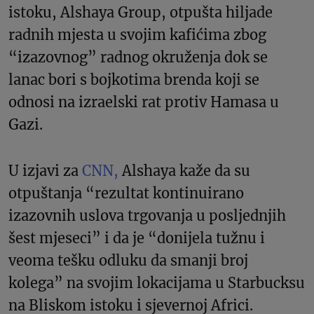
istoku, Alshaya Group, otpušta hiljade
radnih mjesta u svojim kafićima zbog
“izazovnog” radnog okruženja dok se
lanac bori s bojkotima brenda koji se
odnosi na izraelski rat protiv Hamasa u
Gazi.
U izjavi za
CNN,
Alshaya kaže da su
otpuštanja “rezultat kontinuirano
izazovnih uslova trgovanja u posljednjih
šest mjeseci” i da je “donijela tužnu i
veoma tešku odluku da smanji broj
kolega” na svojim lokacijama u Starbucksu
na Bliskom istoku i sjevernoj Africi.