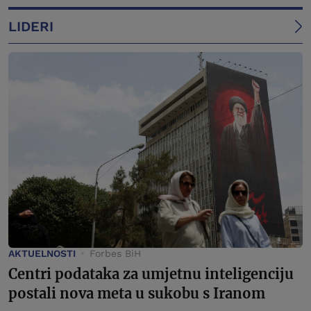
LIDERI
AKTUELNOSTI
Forbes BiH
Centri podataka za umjetnu inteligenciju
postali nova meta u sukobu s Iranom