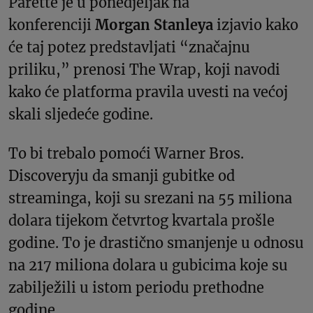
Parette je u ponedjeljak na
konferenciji
Morgan Stanleya
izjavio kako
će taj potez predstavljati “značajnu
priliku,” prenosi The Wrap, koji navodi
kako će platforma pravila uvesti na većoj
skali sljedeće godine.
To bi trebalo pomoći Warner Bros.
Discoveryju da smanji gubitke od
streaminga, koji su srezani na 55 miliona
dolara tijekom četvrtog kvartala prošle
godine. To je drastično smanjenje u odnosu
na 217 miliona dolara u gubicima koje su
zabilježili u istom periodu prethodne
godine.