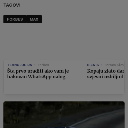
TAGOVI
FORBES
MAX
TEHNOLOGIJA
Forbes
BIZNIS
Forbes Sloven
Šta prvo uraditi ako vam je
Kopaju zlato dan i
hakovan WhatsApp nalog
svjesni ozbiljnih 