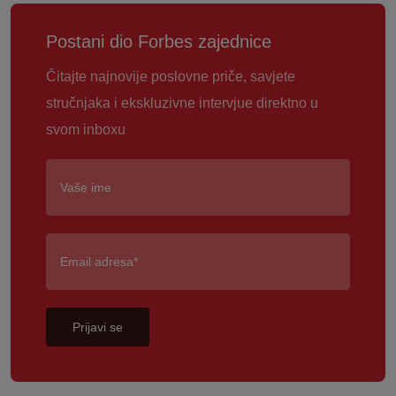
Postani dio Forbes zajednice
Čitajte najnovije poslovne priče, savjete
stručnjaka i ekskluzivne intervjue direktno u
svom inboxu
Prijavi se