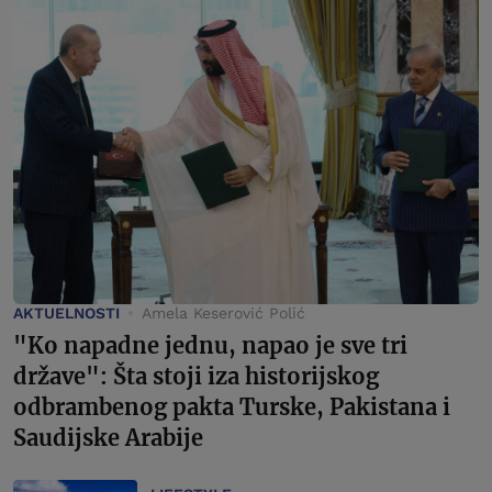
AKTUELNOSTI
Amela Keserović Polić
"Ko napadne jednu, napao je sve tri
države": Šta stoji iza historijskog
odbrambenog pakta Turske, Pakistana i
Saudijske Arabije