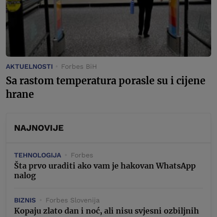
AKTUELNOSTI
Forbes BiH
Sa rastom temperatura porasle su i cijene
hrane
NAJNOVIJE
TEHNOLOGIJA
Forbes
Šta prvo uraditi ako vam je hakovan WhatsApp
nalog
BIZNIS
Forbes Slovenija
Kopaju zlato dan i noć, ali nisu svjesni ozbiljnih