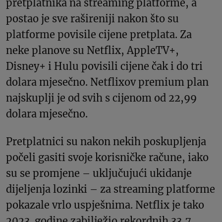
pretplatnika na streaming platforme, a
postao je sve rašireniji nakon što su
platforme povisile cijene pretplata. Za
neke planove su Netflix, AppleTV+,
Disney+ i Hulu povisili cijene čak i do tri
dolara mjesečno. Netflixov premium plan
najskuplji je od svih s cijenom od 22,99
dolara mjesečno.
Pretplatnici su nakon nekih poskupljenja
počeli gasiti svoje korisničke račune, iako
su se promjene – uključujući ukidanje
dijeljenja lozinki – za streaming platforme
pokazale vrlo uspješnima. Netflix je tako
2023. godine zabilježio rekordnih 33,7