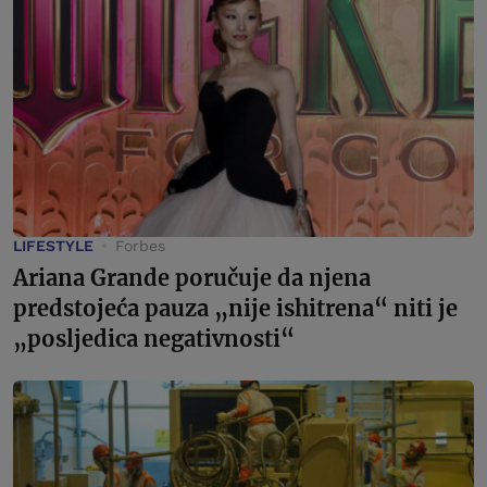
LIFESTYLE
Forbes
Ariana Grande poručuje da njena
predstojeća pauza „nije ishitrena“ niti je
„posljedica negativnosti“