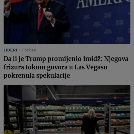
LIDERI
Forbes
Da li je Trump promijenio imidž: Njegova
frizura tokom govora u Las Vegasu
pokrenula spekulacije