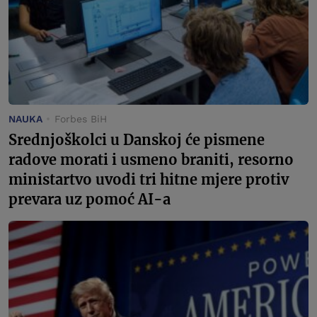
NAUKA
Forbes BiH
Srednjoškolci u Danskoj će pismene
radove morati i usmeno braniti, resorno
ministartvo uvodi tri hitne mjere protiv
prevara uz pomoć AI-a