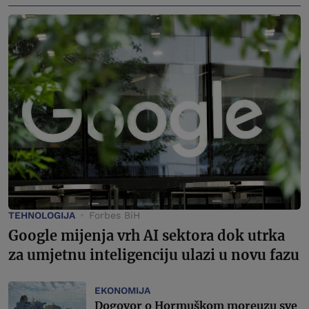
TEHNOLOGIJA
Forbes BiH
Google mijenja vrh AI sektora dok utrka
za umjetnu inteligenciju ulazi u novu fazu
EKONOMIJA
Dogovor o Hormuškom moreuzu sve