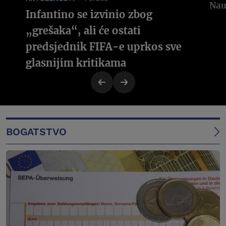
Infantino se izvinio zbog
„grešaka“, ali će ostati
predsjednik FIFA-e uprkos sve
glasnijim kritikama
BOGATSTVO