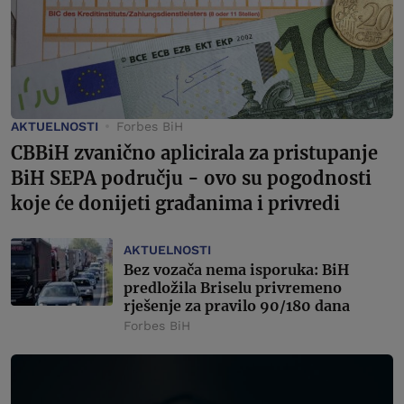
AKTUELNOSTI
Forbes BiH
CBBiH zvanično aplicirala za pristupanje
BiH SEPA području - ovo su pogodnosti
koje će donijeti građanima i privredi
AKTUELNOSTI
Bez vozača nema isporuka: BiH
predložila Briselu privremeno
rješenje za pravilo 90/180 dana
Forbes BiH