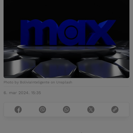
Photo by BoliviaInteligente on Unsplash
6. mar 2024. 15:35