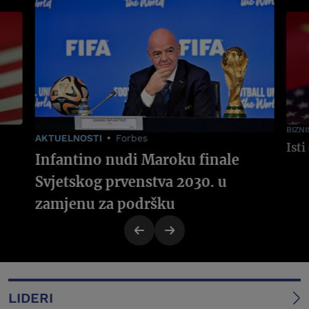
BIZNI
AKTUELNOSTI
Forbes
Infantino nudi Maroku finale
Svjetskog prvenstva 2030. u
zamjenu za podršku
LIDERI