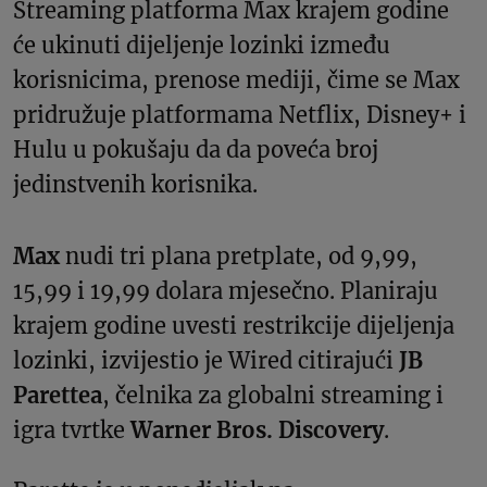
Streaming platforma Max krajem godine
će ukinuti dijeljenje lozinki između
korisnicima, prenose mediji, čime se Max
pridružuje platformama Netflix, Disney+ i
Hulu u pokušaju da da poveća broj
jedinstvenih korisnika.
Max
nudi tri plana pretplate, od 9,99,
15,99 i 19,99 dolara mjesečno. Planiraju
krajem godine uvesti restrikcije dijeljenja
lozinki, izvijestio je Wired citirajući
JB
Parettea
, čelnika za globalni streaming i
igra tvrtke
Warner Bros. Discovery
.