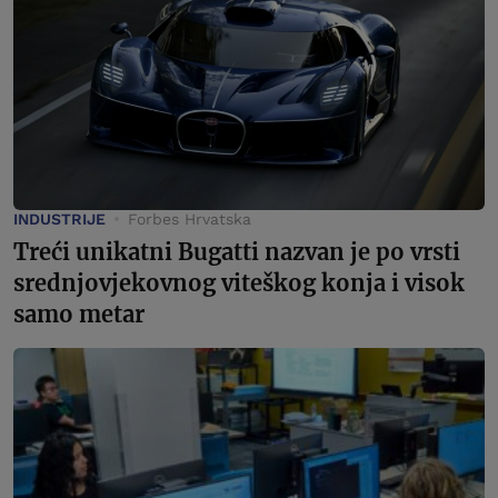
INDUSTRIJE
Forbes Hrvatska
Treći unikatni Bugatti nazvan je po vrsti
srednjovjekovnog viteškog konja i visok
samo metar