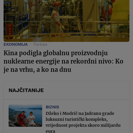
EKONOMIJA
Forbes
Kina podigla globalnu proizvodnju
nuklearne energije na rekordni nivo: Ko
je na vrhu, a ko na dnu
NAJČITANIJE
BIZNIS
Džeko i Modrić na Jadranu grade
luksuzni turistički kompleks,
vrijednost projekta skoro milijardu
eura