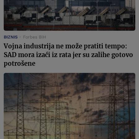
BIZNIS
Forbes BiH
Vojna industrija ne može pratiti tempo:
SAD mora izaći iz rata jer su zalihe gotovo
potrošene