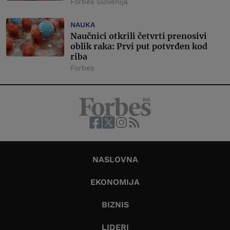
Forbes Slovenija
NAUKA
Naučnici otkrili četvrti prenosivi
oblik raka: Prvi put potvrđen kod
riba
Forbes
NASLOVNA
EKONOMIJA
BIZNIS
LIDERI