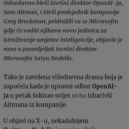
Odnedavno bivši izvršni direktor OpenAI-ja,
Sam Altman, i bivši predsjednik kompanije
Greg Brockman, pridružili su se Microsoftu
gdje će voditi njihovu novu jedinicu za
istraživanje umjetne inteligencije, objavio je
rano u ponedjeljak izvršni direktor
Microsofta Satya Nadella.
Tako je završena višednevna drama koja je
započela kada je upravni odbor
OpenAI-
ja
u petak šokirao svijet
techa
izbacivši
Altmana iz kompanije.
U objavi na X-u, nekadašnjem