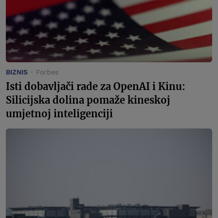
BIZNIS
Forbes
Isti dobavljači rade za OpenAI i Kinu:
Silicijska dolina pomaže kineskoj
umjetnoj inteligenciji