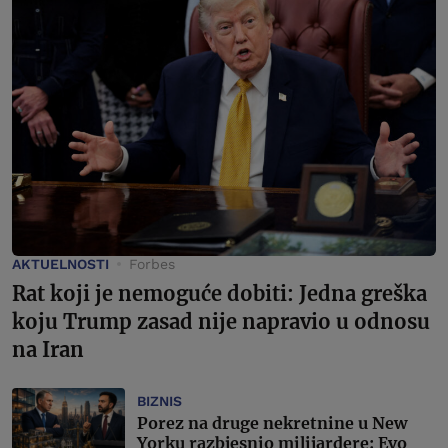
AKTUELNOSTI
Forbes
Rat koji je nemoguće dobiti: Jedna greška
koju Trump zasad nije napravio u odnosu
na Iran
BIZNIS
Porez na druge nekretnine u New
Yorku razbjesnio milijardere: Evo