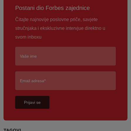
Postani dio Forbes zajednice
Čitajte najnovije poslovne priče, savjete
stručnjaka i ekskluzivne intervjue direktno u
svom inboxu
Prijavi se
TAGOVI