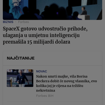
BIZNIS
Forbes
SpaceX gotovo udvostručio prihode,
ulaganja u umjetnu inteligenciju
premašila 15 milijardi dolara
NAJČITANIJE
NOVAC
Nakon smrti majke, vila Borisa
Beckera dobit će novog vlasnika, evo
kolika joj je cijena na tržištu
nekretnina
Forbes BiH