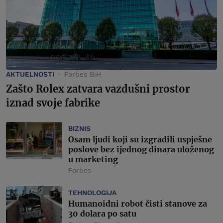
AKTUELNOSTI
Forbes BiH
Zašto Rolex zatvara vazdušni prostor
iznad svoje fabrike
BIZNIS
Osam ljudi koji su izgradili uspješne
poslove bez ijednog dinara uloženog
u marketing
Forbes
TEHNOLOGIJA
Humanoidni robot čisti stanove za
30 dolara po satu