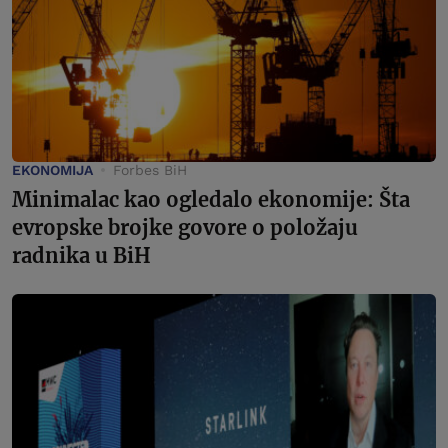
EKONOMIJA
Forbes BiH
Minimalac kao ogledalo ekonomije: Šta
evropske brojke govore o položaju
radnika u BiH