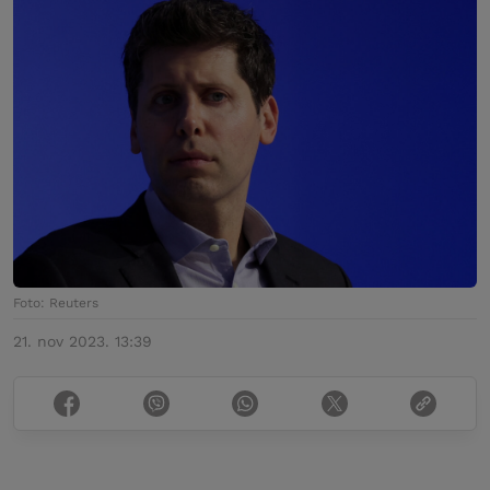
Foto: Reuters
21. nov 2023. 13:39