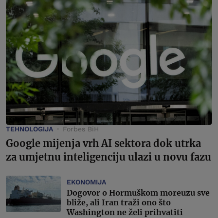
TEHNOLOGIJA
Forbes BiH
Google mijenja vrh AI sektora dok utrka
za umjetnu inteligenciju ulazi u novu fazu
EKONOMIJA
Dogovor o Hormuškom moreuzu sve
bliže, ali Iran traži ono što
Washington ne želi prihvatiti