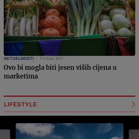
AKTUELNOSTI
Forbes BiH
Ovo bi mogla biti jesen viših cijena u
marketima
LIFESTYLE