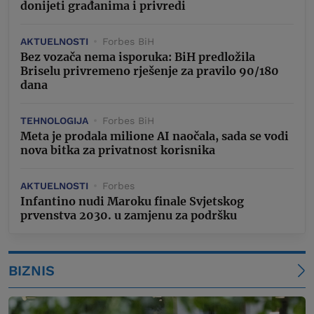
donijeti građanima i privredi
AKTUELNOSTI
Forbes BiH
Bez vozača nema isporuka: BiH predložila
Briselu privremeno rješenje za pravilo 90/180
dana
TEHNOLOGIJA
Forbes BiH
Meta je prodala milione AI naočala, sada se vodi
nova bitka za privatnost korisnika
AKTUELNOSTI
Forbes
Infantino nudi Maroku finale Svjetskog
prvenstva 2030. u zamjenu za podršku
BIZNIS