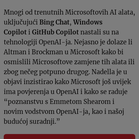
Mnogi od trenutnih Microsoftovih AI alata,
uključujući
Bing Chat
,
Windows
Copilot
i
GitHub Copilot
nastali su na
tehnologiji OpenAI-ja. Nejasno je dolaze li
Altman i Brockman u Microsoft kako bi
osmislili Microsoftove zamjene tih alata ili
zbog nečeg potpuno drugog. Nadella je u
objavi inzistirao kako Microsoft još uvijek
ima povjerenja u OpenAI i kako se raduje
“poznanstvu s Emmetom Shearom i
novim vodstvom OpenAI-ja, kao i našoj
budućoj suradnji.”