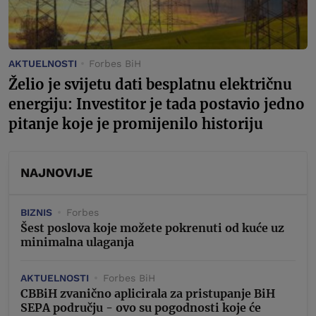
AKTUELNOSTI
Forbes BiH
Želio je svijetu dati besplatnu električnu
energiju: Investitor je tada postavio jedno
pitanje koje je promijenilo historiju
NAJNOVIJE
BIZNIS
Forbes
Šest poslova koje možete pokrenuti od kuće uz
minimalna ulaganja
AKTUELNOSTI
Forbes BiH
CBBiH zvanično aplicirala za pristupanje BiH
SEPA području - ovo su pogodnosti koje će