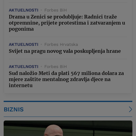
AKTUELNOSTI
Forbes BiH
Drama u Zenici se produbljuje: Radnici traže
otpremnine, prijete protestima i zatvaranjem u
pogonima
AKTUELNOSTI
Forbes Hrvatska
Svijet na pragu novog vala poskupljenja hrane
AKTUELNOSTI
Forbes BiH
Sud naložio Meti da plati 567 miliona dolara za
mjere zaštite mentalnog zdravlja djece na
internetu
BIZNIS