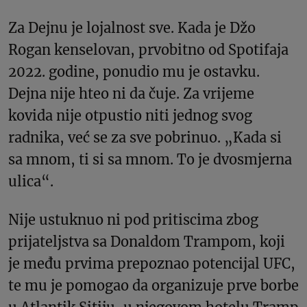
Za Dejnu je lojalnost sve. Kada je Džo
Rogan kenselovan, prvobitno od Spotifaja
2022. godine, ponudio mu je ostavku.
Dejna nije hteo ni da čuje. Za vrijeme
kovida nije otpustio niti jednog svog
radnika, već se za sve pobrinuo. „Kada si
sa mnom, ti si sa mnom. To je dvosmjerna
ulica“.
Nije ustuknuo ni pod pritiscima zbog
prijateljstva sa Donaldom Trampom, koji
je među prvima prepoznao potencijal UFC,
te mu je pomogao da organizuje prve borbe