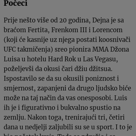
Počeci
Prije nešto više od 20 godina, Dejna je sa
braćom Fertita, Frenkom III i Lorencom
(koji će kasnije uz njega postati koosnivači
UFC takmičenja) sreo pionira MMA Džona
Luisa u hotelu Hard Rok u Las Vegasu,
poželjevši da okusi čari džiu džitsua.
Ispostavilo se da su okusili poniznost i
smjernost, zapanjeni da drugo ljudsko biće
može na taj način da vas onesposobi. Luis
ih je i figurativno i bukvalno spustio na
zemlju. Nakon toga, trenirajući tri, četiri
dana u nedjelji zaljubili su se u sport. I to je