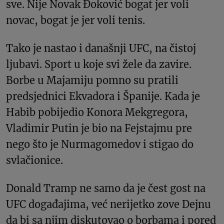
sve. Nije Novak Đoković bogat jer voli
novac, bogat je jer voli tenis.
Tako je nastao i današnji UFC, na čistoj
ljubavi. Sport u koje svi žele da zavire.
Borbe u Majamiju pomno su pratili
predsjednici Ekvadora i Španije. Kada je
Habib pobijedio Konora Mekgregora,
Vladimir Putin je bio na Fejstajmu pre
nego što je Nurmagomedov i stigao do
svlačionice.
Donald Tramp ne samo da je čest gost na
UFC događajima, već nerijetko zove Dejnu
da bi sa njim diskutovao o borbama i pored