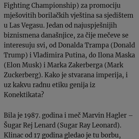
Fighting Championship) za promociju
mješovitih borilačkih vještina sa sjedištem
u Las Vegasu. Jedan od najuspješnijih
biznismena današnjice, za čije mečeve se
interesuju svi, od Donalda Trampa (Donald
Trump) i Vladimira Putina, do Ilona Maska
(Elon Musk) i Marka Zakerberga (Mark
Zuckerberg). Kako je stvarana imperija, i
uz kakvu radnu etiku genija iz
Konektikata?
Bila je 1987. godina i meč Marvin Hagler –
Šugar Rej Lenard (Sugar Ray Leonard).
Klinac od 17 godina gledao je tu borbu,