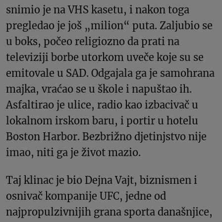
snimio je na VHS kasetu, i nakon toga
pregledao je još „milion“ puta. Zaljubio se
u boks, počeo religiozno da prati na
televiziji borbe utorkom uveče koje su se
emitovale u SAD. Odgajala ga je samohrana
majka, vraćao se u škole i napuštao ih.
Asfaltirao je ulice, radio kao izbacivač u
lokalnom irskom baru, i portir u hotelu
Boston Harbor. Bezbrižno djetinjstvo nije
imao, niti ga je život mazio.
Taj klinac je bio Dejna Vajt, biznismen i
osnivač kompanije UFC, jedne od
najpropulzivnijih grana sporta današnjice,