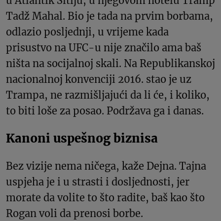
u Atlantik Sitiju, u njegovom hotelu Tramp
Tadž Mahal. Bio je tada na prvim borbama,
odlazio posljednji, u vrijeme kada
prisustvo na UFC-u nije značilo ama baš
ništa na socijalnoj skali. Na Republikanskoj
nacionalnoj konvenciji 2016. stao je uz
Trampa, ne razmišljajući da li će, i koliko,
to biti loše za posao. Podržava ga i danas.
Kanoni uspešnog biznisa
Bez vizije nema ničega, kaže Dejna. Tajna
uspjeha je i u strasti i dosljednosti, jer
morate da volite to što radite, baš kao što
Rogan voli da prenosi borbe.