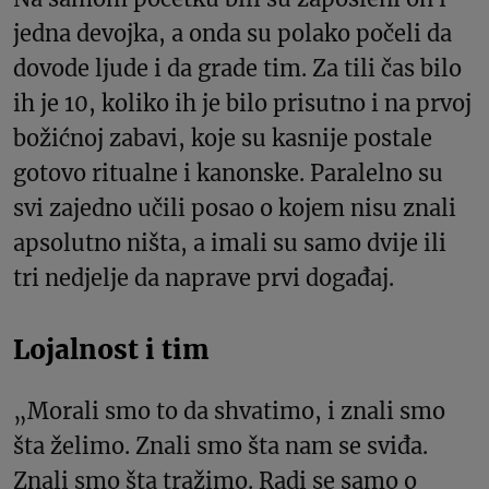
jedna devojka, a onda su polako počeli da
dovode ljude i da grade tim. Za tili čas bilo
ih je 10, koliko ih je bilo prisutno i na prvoj
božićnoj zabavi, koje su kasnije postale
gotovo ritualne i kanonske. Paralelno su
svi zajedno učili posao o kojem nisu znali
apsolutno ništa, a imali su samo dvije ili
tri nedjelje da naprave prvi događaj.
Lojalnost i tim
„Morali smo to da shvatimo, i znali smo
šta želimo. Znali smo šta nam se sviđa.
Znali smo šta tražimo. Radi se samo o