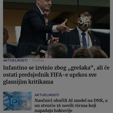
AKTUELNOSTI
Forbes
Infantino se izvinio zbog „grešaka“, ali će
ostati predsjednik FIFA-e uprkos sve
glasnijim kritikama
AKTUELNOSTI
Naučnici obučili AI model na DNK, a
on stvorio 16 novih virusa koji
napadaju bakterije