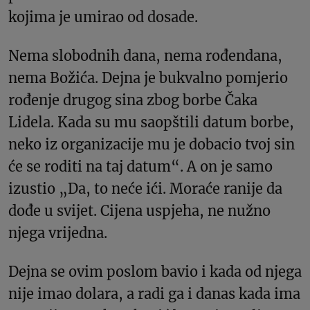
kojima je umirao od dosade.
Nema slobodnih dana, nema rođendana,
nema Božića. Dejna je bukvalno pomjerio
rođenje drugog sina zbog borbe Čaka
Lidela. Kada su mu saopštili datum borbe,
neko iz organizacije mu je dobacio tvoj sin
će se roditi na taj datum“. A on je samo
izustio „Da, to neće ići. Moraće ranije da
dođe u svijet. Cijena uspjeha, ne nužno
njega vrijedna.
Dejna se ovim poslom bavio i kada od njega
nije imao dolara, a radi ga i danas kada ima