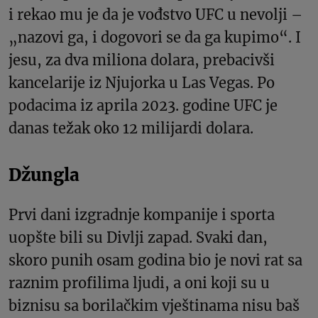
i rekao mu je da je vođstvo UFC u nevolji –
„nazovi ga, i dogovori se da ga kupimo“. I
jesu, za dva miliona dolara, prebacivši
kancelarije iz Njujorka u Las Vegas. Po
podacima iz aprila 2023. godine UFC je
danas težak oko 12 milijardi dolara.
Džungla
Prvi dani izgradnje kompanije i sporta
uopšte bili su Divlji zapad. Svaki dan,
skoro punih osam godina bio je novi rat sa
raznim profilima ljudi, a oni koji su u
biznisu sa borilačkim vještinama nisu baš