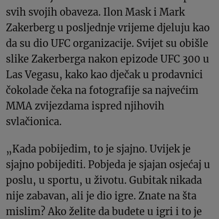
svih svojih obaveza. Ilon Mask i Mark
Zakerberg u posljednje vrijeme djeluju kao
da su dio UFC organizacije. Svijet su obišle
slike Zakerberga nakon epizode UFC 300 u
Las Vegasu, kako kao dječak u prodavnici
čokolade čeka na fotografije sa najvećim
MMA zvijezdama ispred njihovih
svlačionica.
„Kada pobijedim, to je sjajno. Uvijek je
sjajno pobijediti. Pobjeda je sjajan osjećaj u
poslu, u sportu, u životu. Gubitak nikada
nije zabavan, ali je dio igre. Znate na šta
mislim? Ako želite da budete u igri i to je