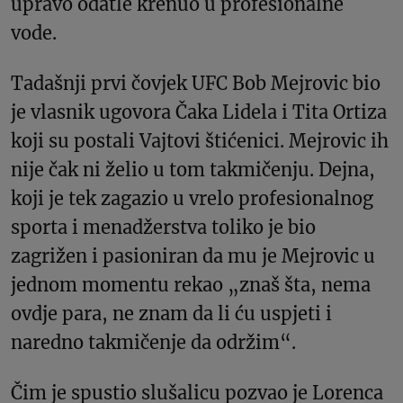
upravo odatle krenuo u profesionalne
vode.
Tadašnji prvi čovjek UFC Bob Mejrovic bio
je vlasnik ugovora Čaka Lidela i Tita Ortiza
koji su postali Vajtovi štićenici. Mejrovic ih
nije čak ni želio u tom takmičenju. Dejna,
koji je tek zagazio u vrelo profesionalnog
sporta i menadžerstva toliko je bio
zagrižen i pasioniran da mu je Mejrovic u
jednom momentu rekao „znaš šta, nema
ovdje para, ne znam da li ću uspjeti i
naredno takmičenje da održim“.
Čim je spustio slušalicu pozvao je Lorenca