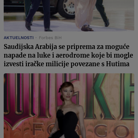
AKTUELNOSTI
Forbes BiH
Saudijska Arabija se priprema za moguće
napade na luke i aerodrome koje bi mogle
izvesti iračke milicije povezane s Hutima