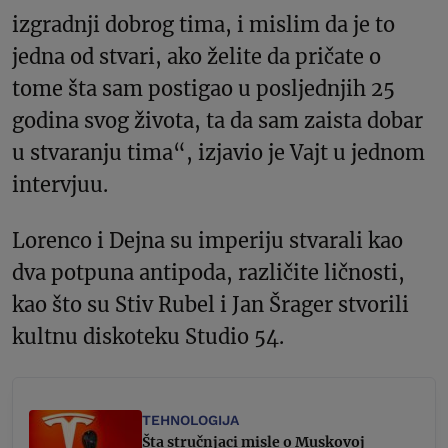
izgradnji dobrog tima, i mislim da je to
jedna od stvari, ako želite da pričate o
tome šta sam postigao u posljednjih 25
godina svog života, ta da sam zaista dobar
u stvaranju tima“, izjavio je Vajt u jednom
intervjuu.
Lorenco i Dejna su imperiju stvarali kao
dva potpuna antipoda, različite ličnosti,
kao što su Stiv Rubel i Jan Šrager stvorili
kultnu diskoteku Studio 54.
TEHNOLOGIJA
Šta stručnjaci misle o Muskovoj