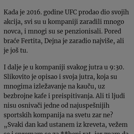
Kada je 2016. godine UFC prodao dio svojih
akcija, svi su u kompaniji zaradili mnogo
novca, i mnogi su se penzionisali. Pored
braće Fertita, Dejna je zaradio najviše, ali
je još tu.
I dalje je u kompaniji svakog jutra u 9:30.
Slikovito je opisao i svoja jutra, koja su
mnogima izležavanje na kauču, uz
bezbrojne kafe i preispitivanja. Ali ti ljudi
nisu osnivači jedne od najuspešnijih
sportskih kompanija na svetu zar ne?
„Svaki dan kad ustanem iz kreveta, vežem