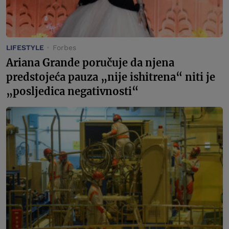
LIFESTYLE
Forbes
Ariana Grande poručuje da njena
predstojeća pauza „nije ishitrena“ niti je
„posljedica negativnosti“