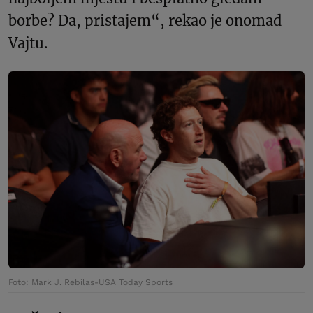
borbe? Da, pristajem“, rekao je onomad
Vajtu.
Foto: Mark J. Rebilas-USA Today Sports