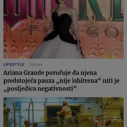
LIFESTYLE
Forbes
Ariana Grande poručuje da njena
predstojeća pauza „nije ishitrena“ niti je
„posljedica negativnosti“