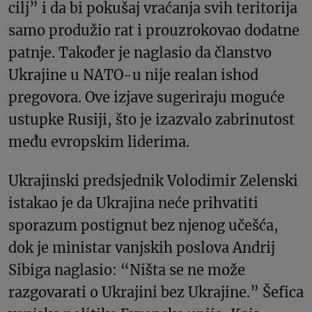
cilj” i da bi pokušaj vraćanja svih teritorija
samo produžio rat i prouzrokovao dodatne
patnje. Također je naglasio da članstvo
Ukrajine u NATO-u nije realan ishod
pregovora. Ove izjave sugeriraju moguće
ustupke Rusiji, što je izazvalo zabrinutost
među evropskim liderima.
Ukrajinski predsjednik Volodimir Zelenski
istakao je da Ukrajina neće prihvatiti
sporazum postignut bez njenog učešća,
dok je ministar vanjskih poslova Andrij
Sibiga naglasio: “Ništa se ne može
razgovarati o Ukrajini bez Ukrajine.” Šefica