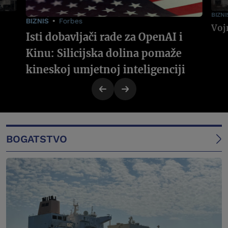
BIZNI
BIZNIS
Forbes
Isti dobavljači rade za OpenAI i
Kinu: Silicijska dolina pomaže
kineskoj umjetnoj inteligenciji
BOGATSTVO