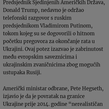
Predsjednik Sjedinjenih Američkih Država,
Donald Trump, nedavno je održao
telefonski razgovor s ruskim
predsjednikom Vladimirom Putinom,
tokom kojeg su se dogovorili o hitnom
početku pregovora za okončanje rata u
Ukrajini. Ovaj potez izazvao je zabrinutost
među evropskim saveznicima i
ukrajinskim zvaničnicima zbog mogućih
ustupaka Rusiji.
Američki ministar odbrane, Pete Hegseth,
izjavio je da je povratak na granice
Ukrajine prije 2014. godine “nerealističan