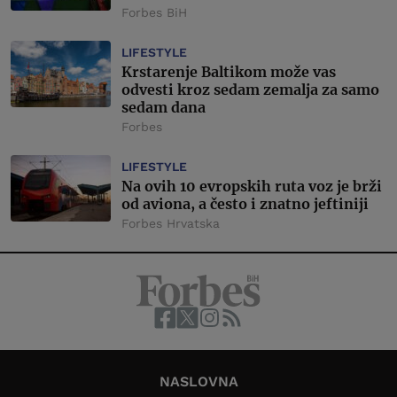
Forbes BiH
LIFESTYLE
Krstarenje Baltikom može vas
odvesti kroz sedam zemalja za samo
sedam dana
Forbes
LIFESTYLE
Na ovih 10 evropskih ruta voz je brži
od aviona, a često i znatno jeftiniji
Forbes Hrvatska
NASLOVNA