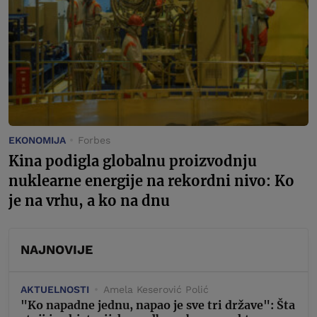
EKONOMIJA
Forbes
Kina podigla globalnu proizvodnju
nuklearne energije na rekordni nivo: Ko
je na vrhu, a ko na dnu
NAJNOVIJE
AKTUELNOSTI
Amela Keserović Polić
"Ko napadne jednu, napao je sve tri države": Šta