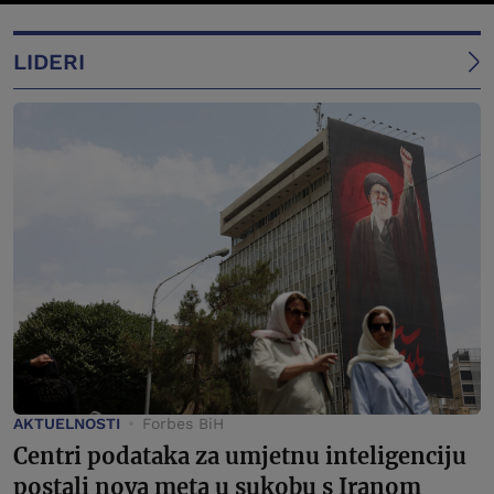
LIDERI
AKTUELNOSTI
Forbes BiH
Centri podataka za umjetnu inteligenciju
postali nova meta u sukobu s Iranom