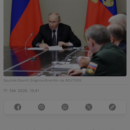
Sputnik/Gavriil Grigorov/Kremlin via REUTERS
17. feb 2025. 13:41