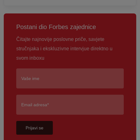
Postani dio Forbes zajednice
Čitajte najnovije poslovne priče, savjete
stručnjaka i ekskluzivne intervjue direktno u
svom inboxu
Prijavi se