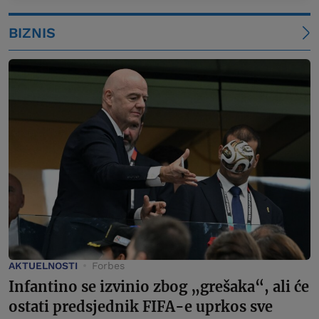
BIZNIS
AKTUELNOSTI
Forbes
Infantino se izvinio zbog „grešaka“, ali će
ostati predsjednik FIFA-e uprkos sve