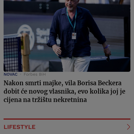
NOVAC
Forbes BiH
Nakon smrti majke, vila Borisa Beckera
dobit će novog vlasnika, evo kolika joj je
cijena na tržištu nekretnina
LIFESTYLE