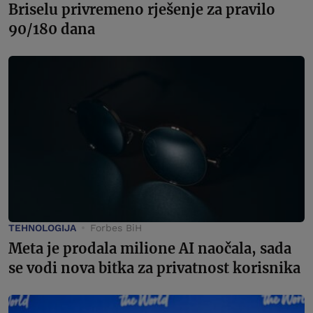
Briselu privremeno rješenje za pravilo
90/180 dana
TEHNOLOGIJA
Forbes BiH
Meta je prodala milione AI naočala, sada
se vodi nova bitka za privatnost korisnika