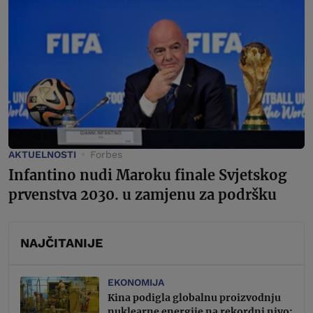
AKTUELNOSTI
Forbes
Infantino nudi Maroku finale Svjetskog
prvenstva 2030. u zamjenu za podršku
NAJČITANIJE
EKONOMIJA
Kina podigla globalnu proizvodnju
nuklearne energije na rekordni nivo: