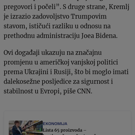
pregovori i počeli”. S druge strane, Kremlj
je izrazio zadovoljstvo Trumpovim
stavom, ističući razliku u odnosu na
prethodnu administraciju Joea Bidena.
Ovi događaji ukazuju na značajnu
promjenu u američkoj vanjskoj politici
prema Ukrajini i Rusiji, što bi moglo imati
dalekosežne posljedice za sigurnost i
stabilnost u Evropi, piše CNN.
EKONOMIJA
Lista 65 proizvoda –