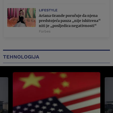
LIFESTYLE
Ariana Grande poručuje da njena
predstojeća pauza „nije ishitrena“
niti je „posljedica negativnosti“
Forbes
TEHNOLOGIJA