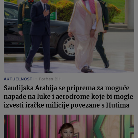
AKTUELNOSTI
Forbes BiH
Saudijska Arabija se priprema za moguće
napade na luke i aerodrome koje bi mogle
izvesti iračke milicije povezane s Hutima