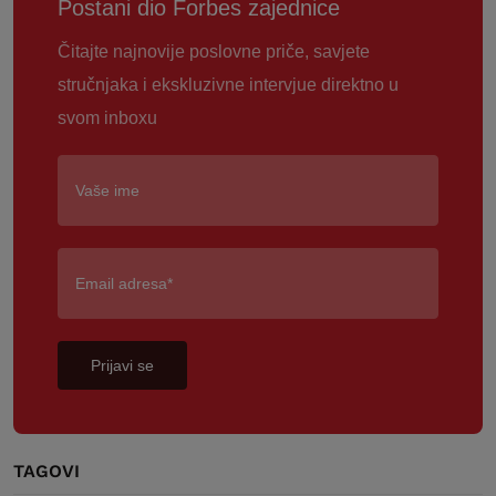
Postani dio Forbes zajednice
Čitajte najnovije poslovne priče, savjete
stručnjaka i ekskluzivne intervjue direktno u
svom inboxu
Prijavi se
TAGOVI