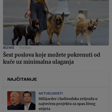
BIZNIS
Forbes
Šest poslova koje možete pokrenuti od
kuće uz minimalna ulaganja
NAJČITANIJE
AKTUELNOSTI
Milijarder i holivudska zvijezda u
najvećem projektu za spas živog
svijeta