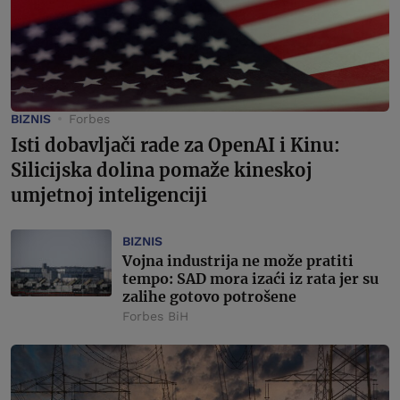
BIZNIS
Forbes
Isti dobavljači rade za OpenAI i Kinu:
Silicijska dolina pomaže kineskoj
umjetnoj inteligenciji
BIZNIS
Vojna industrija ne može pratiti
tempo: SAD mora izaći iz rata jer su
zalihe gotovo potrošene
Forbes BiH