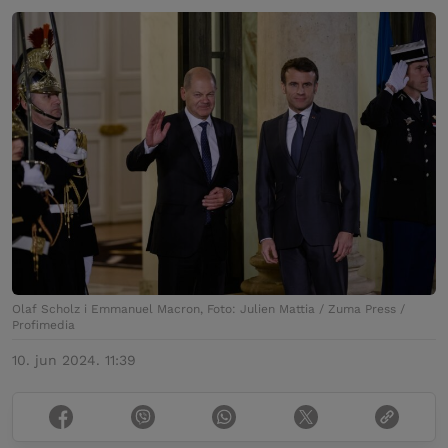
Olaf Scholz i Emmanuel Macron, Foto: Julien Mattia / Zuma Press /
Profimedia
10. jun 2024. 11:39