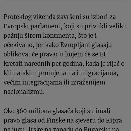
Proteklog vikenda završeni su izbori za
Evropski parlament, koji su privukli veliku
pažnju širom kontinenta, što je i
očekivano, jer kako Evropljani glasaju
oblikovat će pravac u kojem će se EU
kretati narednih pet godina, kada je riječ o
klimatskim promjenama i migracijama,
većim integracijama ili izraženijem
nacionalizmu.
Oko 360 miliona glasača koji su imali
pravo glasa od Finske na sjeveru do Kipra
na jugu, Irske na zapadu do Bugarske na