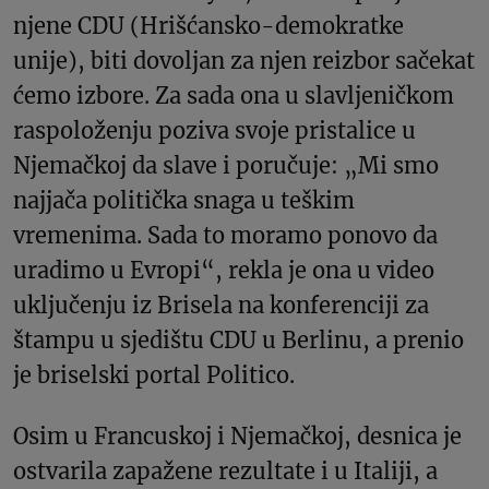
njene CDU (Hrišćansko-demokratke
unije), biti dovoljan za njen reizbor sačekat
ćemo izbore. Za sada ona u slavljeničkom
raspoloženju poziva svoje pristalice u
Njemačkoj da slave i poručuje: „Mi smo
najjača politička snaga u teškim
vremenima. Sada to moramo ponovo da
uradimo u Evropi“, rekla je ona u video
uključenju iz Brisela na konferenciji za
štampu u sjedištu CDU u Berlinu, a prenio
je briselski portal Politico.
Osim u Francuskoj i Njemačkoj, desnica je
ostvarila zapažene rezultate i u Italiji, a