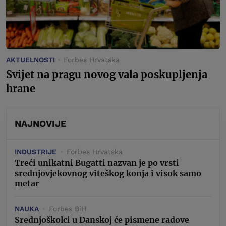
AKTUELNOSTI
Forbes Hrvatska
Svijet na pragu novog vala poskupljenja
hrane
NAJNOVIJE
INDUSTRIJE
Forbes Hrvatska
Treći unikatni Bugatti nazvan je po vrsti
srednjovjekovnog viteškog konja i visok samo
metar
NAUKA
Forbes BiH
Srednjoškolci u Danskoj će pismene radove