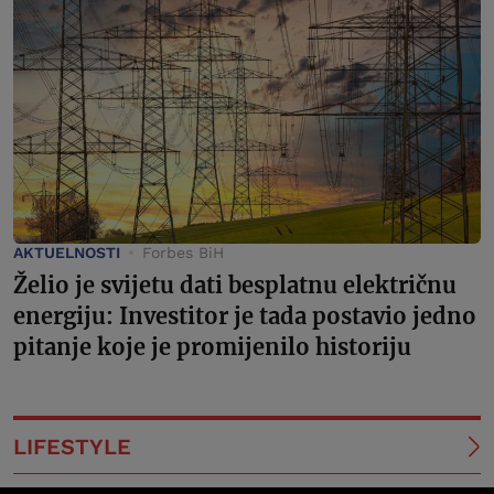
AKTUELNOSTI
Forbes BiH
Želio je svijetu dati besplatnu električnu
energiju: Investitor je tada postavio jedno
pitanje koje je promijenilo historiju
LIFESTYLE