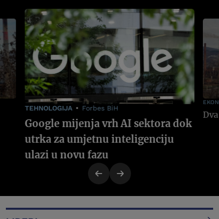
EKON
TEHNOLOGIJA
Forbes BiH
Google mijenja vrh AI sektora dok
utrka za umjetnu inteligenciju
ulazi u novu fazu