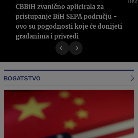
CBBiH zvanično aplicirala za
pristupanje BiH SEPA području -
ovo su pogodnosti koje će donijeti
građanima i privredi
BOGATSTVO