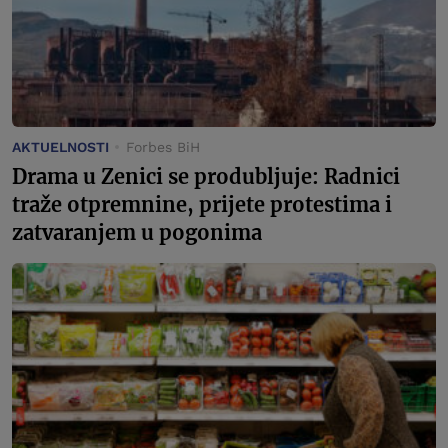
AKTUELNOSTI
Forbes BiH
Drama u Zenici se produbljuje: Radnici
traže otpremnine, prijete protestima i
zatvaranjem u pogonima