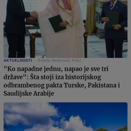
AKTUELNOSTI
Amela Keserović Polić
"Ko napadne jednu, napao je sve tri
države": Šta stoji iza historijskog
odbrambenog pakta Turske, Pakistana i
Saudijske Arabije