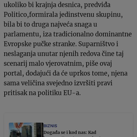
ukoliko bi krajnja desnica, predviđa
Politico,formirala jedinstvenu skupinu,
bila bi to druga najveća snaga u
parlamentu, iza tradicionalno dominantne
Evropske pučke stranke. Suparništvo i
neslaganja unutar njenih redova čine taj
scenarij malo vjerovatnim, piše ovaj
portal, dodajući da će uprkos tome, njena
sama veličina svejedno izvršiti pravi
pritisak na politiku EU-a.
BIZNIS
Događa se i kod nas: Kad