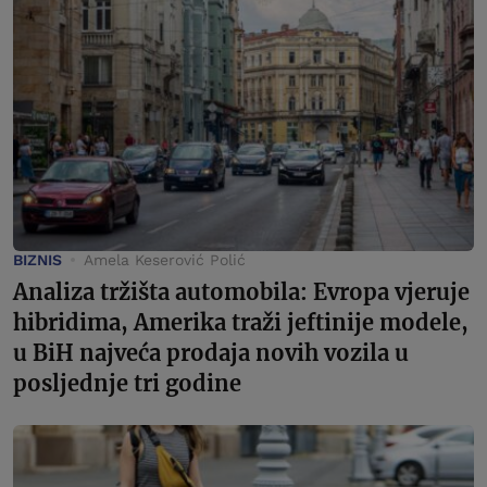
BIZNIS
Amela Keserović Polić
Analiza tržišta automobila: Evropa vjeruje
hibridima, Amerika traži jeftinije modele,
u BiH najveća prodaja novih vozila u
posljednje tri godine