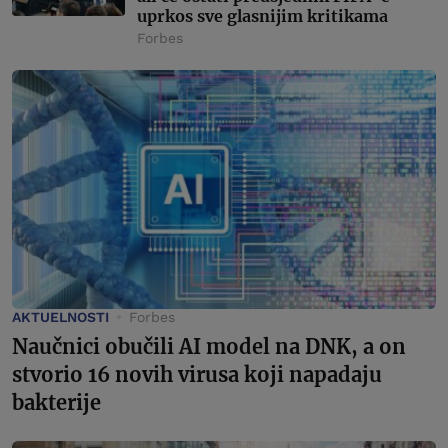
uprkos sve glasnijim kritikama
Forbes
AKTUELNOSTI
Forbes
Naučnici obučili AI model na DNK, a on
stvorio 16 novih virusa koji napadaju
bakterije