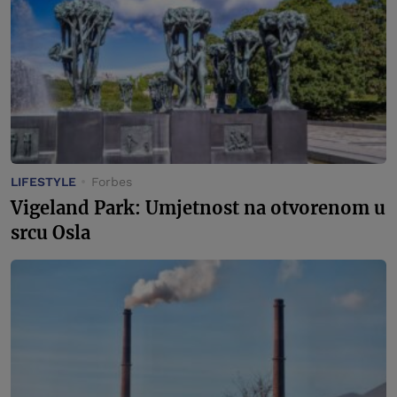
LIFESTYLE
Forbes
Vigeland Park: Umjetnost na otvorenom u
srcu Osla