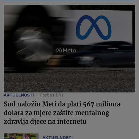
AKTUELNOSTI
Forbes BiH
Sud naložio Meti da plati 567 miliona
dolara za mjere zaštite mentalnog
zdravlja djece na internetu
AKTUELNOSTI