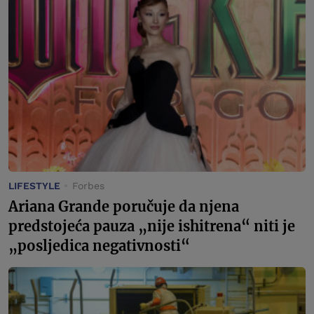
LIFESTYLE
Forbes
Ariana Grande poručuje da njena
predstojeća pauza „nije ishitrena“ niti je
„posljedica negativnosti“