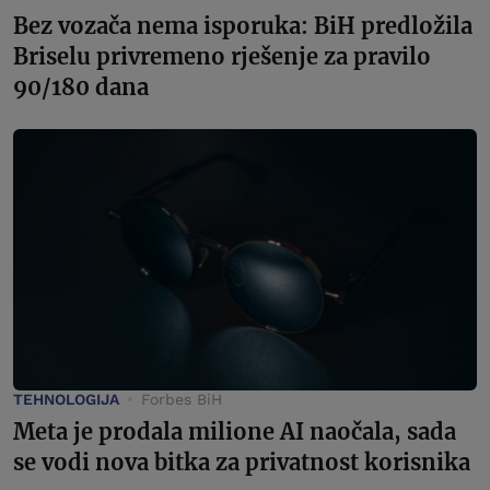
Bez vozača nema isporuka: BiH predložila
Briselu privremeno rješenje za pravilo
90/180 dana
TEHNOLOGIJA
Forbes BiH
Meta je prodala milione AI naočala, sada
se vodi nova bitka za privatnost korisnika