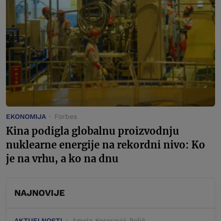
EKONOMIJA
Forbes
Kina podigla globalnu proizvodnju
nuklearne energije na rekordni nivo: Ko
je na vrhu, a ko na dnu
NAJNOVIJE
AKTUELNOSTI
Amela Keserović Polić