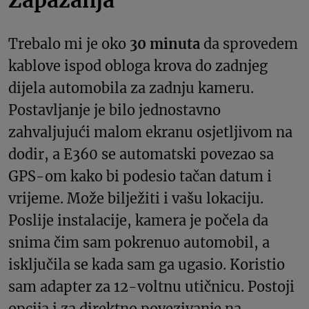
Trebalo mi je oko
30 minuta
da sprovedem
kablove ispod obloga krova do zadnjeg
dijela automobila za zadnju kameru.
Postavljanje je bilo jednostavno
zahvaljujući malom ekranu osjetljivom na
dodir, a E360 se automatski povezao sa
GPS-om kako bi podesio tačan datum i
vrijeme. Može bilježiti i vašu lokaciju.
Poslije instalacije, kamera je počela da
snima čim sam pokrenuo automobil, a
isključila se kada sam ga ugasio. Koristio
sam adapter za 12-voltnu utičnicu. Postoji
opcija i za direktno povezivanje na