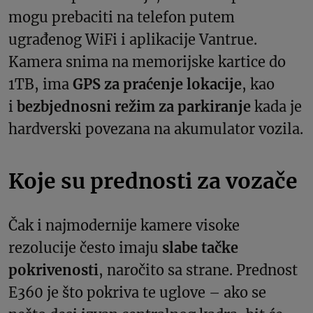
mogu prebaciti na telefon putem
ugrađenog WiFi i aplikacije Vantrue.
Kamera snima na memorijske kartice do
1TB, ima
GPS za praćenje lokacije
, kao
i
bezbjednosni režim za parkiranje
kada je
hardverski povezana na akumulator vozila.
Koje su prednosti za vozače
Čak i najmodernije kamere visoke
rezolucije često imaju
slabe tačke
pokrivenosti
, naročito sa strane. Prednost
E360 je što pokriva te uglove – ako se