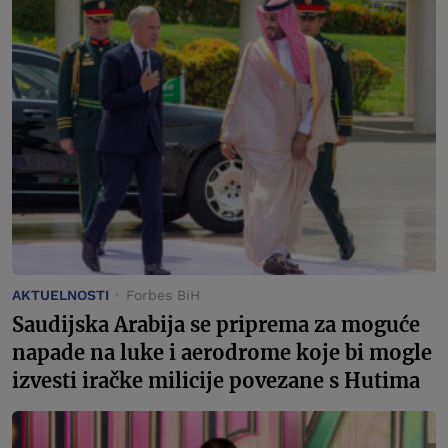
AKTUELNOSTI
Forbes BiH
Saudijska Arabija se priprema za moguće
napade na luke i aerodrome koje bi mogle
izvesti iračke milicije povezane s Hutima