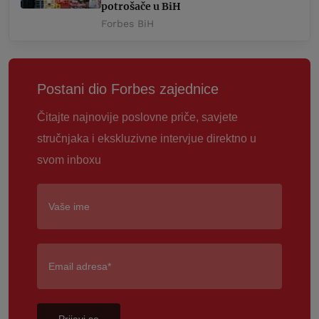
potrošače u BiH
Forbes BiH
Postani dio Forbes zajednice
Čitajte najnovije poslovne priče, savjete
stručnjaka i ekskluzivne intervjue direktno u
svom inboxu
Prijavi se