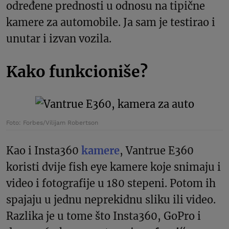
određene prednosti u odnosu na tipične
kamere za automobile. Ja sam je testirao i
unutar i izvan vozila.
Kako funkcioniše?
Foto: Forbes/Vilijam Robertson
Kao i Insta360
kamere
, Vantrue E360
koristi dvije
fish eye kamere koje snimaju i
video i fotografije u 180 stepeni. Potom ih
spajaju u jednu neprekidnu sliku ili video.
Razlika je u tome što Insta360, GoPro i