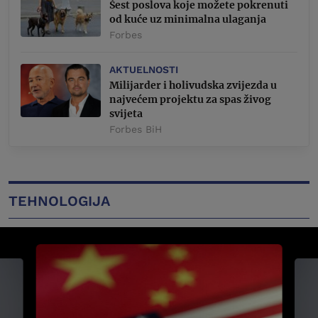
Šest poslova koje možete pokrenuti
od kuće uz minimalna ulaganja
Forbes
AKTUELNOSTI
Milijarder i holivudska zvijezda u
najvećem projektu za spas živog
svijeta
Forbes BiH
TEHNOLOGIJA