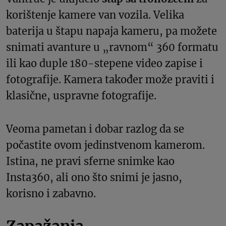
korištenje kamere van vozila. Velika
baterija u štapu napaja kameru, pa možete
snimati avanture u „ravnom“ 360 formatu
ili kao duple 180-stepene video zapise i
fotografije. Kamera također može praviti i
klasične, uspravne fotografije.
Veoma pametan i dobar razlog da se
počastite ovom jedinstvenom kamerom.
Istina, ne pravi sferne snimke kao
Insta360, ali ono što snimi je jasno,
korisno i zabavno.
Zapažanja