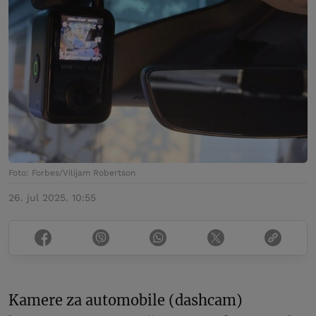
Foto: Forbes/Vilijam Robertson
26. jul 2025. 10:55
Kamere za automobile (dashcam)