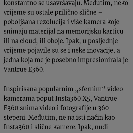
konstantno se usavršavaju. Međutim, neko
vrijeme su ostale prilično slične –
poboljšana rezolucija i više kamera koje
snimaju materijal na memorijsku karticu
ili na cloud, ili oboje. Ipak, u posljednje
vrijeme pojavile su se i neke inovacije, a
jedna koja me je posebno impresionirala je
Vantrue E360.
Inspirisana popularnim „sfernim“ video
kamerama poput Insta360 X5, Vantrue
E360 snima video i fotografije u 360
stepeni. Međutim, ne na isti način kao
Insta360 i slične kamere. Ipak, nudi