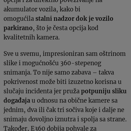
akumulator vozila, kako bi
omogućila
stalni nadzor dok je vozilo
parkirano
, što je česta opcija kod
kvalitetnih kamera.
Sve u svemu, impresioniran sam oštrinom
slike i mogućnošću 360-stepenog
snimanja. To nije samo zabava – takva
pokrivenost može biti izuzetno korisna u
slučaju incidenta jer pruža
potpuniju sliku
događaja
u odnosu na obične kamere sa
jednim, dva ili čak tri sočiva koje i dalje ne
snimaju dovoljno iznutra i spolja sa strane.
Također, E360 dobija pohvale za