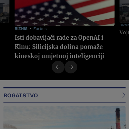
BIZNI
BIZNIS
Forbes
Isti dobavljači rade za OpenAI i
Kinu: Silicijska dolina pomaže
kineskoj umjetnoj inteligenciji
BOGATSTVO