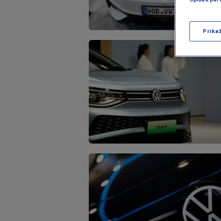
Prika