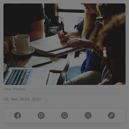
Foto: Pixabay
26. dec 2023. 13:01