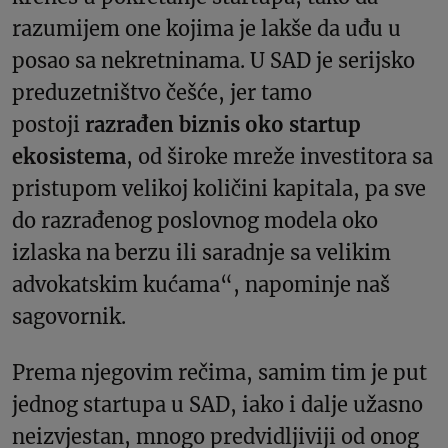
razumijem one kojima je lakše da uđu u
posao sa nekretninama. U SAD je serijsko
preduzetništvo češće, jer tamo
postoji
razrađen biznis oko startup
ekosistema
, od široke mreže investitora sa
pristupom velikoj količini kapitala, pa sve
do razrađenog poslovnog modela oko
izlaska na berzu ili saradnje sa velikim
advokatskim kućama“, napominje naš
sagovornik.
Prema njegovim rečima, samim tim je put
jednog startupa u SAD, iako i dalje užasno
neizvjestan, mnogo predvidljiviji od onog