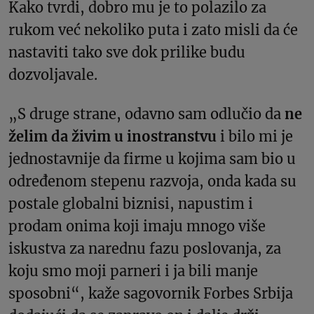
Kako tvrdi, dobro mu je to polazilo za
rukom već nekoliko puta i zato misli da će
nastaviti tako sve dok prilike budu
dozvoljavale.
„S druge strane, odavno sam odlučio da
ne
želim da živim u inostranstvu
i bilo mi je
jednostavnije da firme u kojima sam bio u
određenom stepenu razvoja, onda kada su
postale globalni biznisi, napustim i
prodam onima koji imaju mnogo više
iskustva za narednu fazu poslovanja, za
koju smo moji parneri i ja bili manje
sposobni“, kaže sagovornik Forbes Srbija