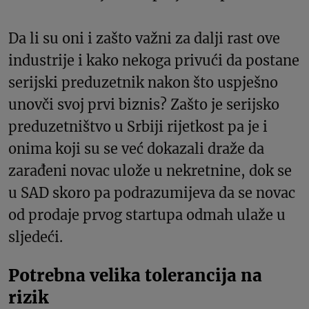
Da li su oni i zašto važni za dalji rast ove
industrije i kako nekoga privući da postane
serijski preduzetnik nakon što uspješno
unovči svoj prvi biznis? Zašto je serijsko
preduzetništvo u Srbiji rijetkost pa je i
onima koji su se već dokazali draže da
zarađeni novac ulože u nekretnine, dok se
u SAD skoro pa podrazumijeva da se novac
od prodaje prvog startupa odmah ulaže u
sljedeći.
Potrebna velika tolerancija na
rizik