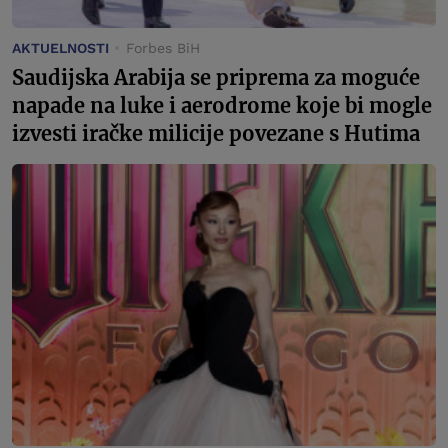
AKTUELNOSTI
Forbes BiH
Saudijska Arabija se priprema za moguće
napade na luke i aerodrome koje bi mogle
izvesti iračke milicije povezane s Hutima