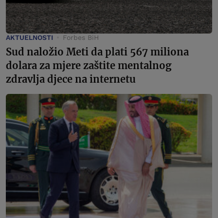
AKTUELNOSTI
Forbes BiH
Sud naložio Meti da plati 567 miliona
dolara za mjere zaštite mentalnog
zdravlja djece na internetu