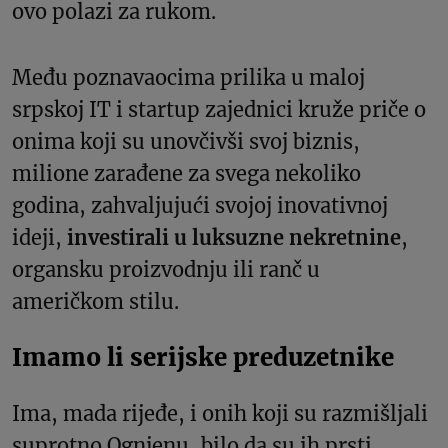
ovo polazi za rukom.
Među poznavaocima prilika u maloj
srpskoj IT i startup zajednici kruže priče o
onima koji su unovčivši svoj biznis,
milione zarađene za svega nekoliko
godina, zahvaljujući svojoj inovativnoj
ideji,
investirali u luksuzne nekretnine
,
organsku proizvodnju ili ranč u
američkom stilu.
Imamo li serijske preduzetnike
Ima, mada rijeđe, i onih koji su razmišljali
suprotno Ognjenu, bilo da su ih prsti