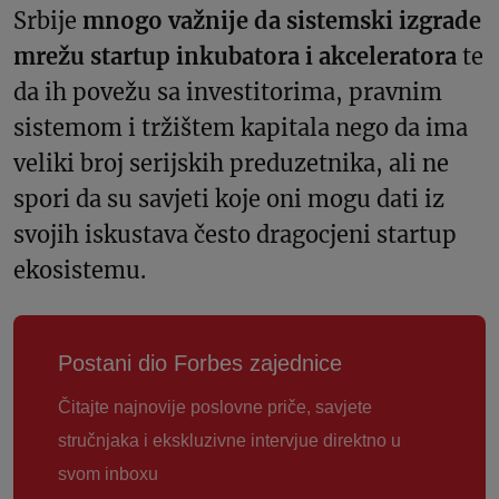
Srbije
mnogo važnije da sistemski izgrade
mrežu startup inkubatora i akceleratora
te
da ih povežu sa investitorima, pravnim
sistemom i tržištem kapitala nego da ima
veliki broj serijskih preduzetnika, ali ne
spori da su savjeti koje oni mogu dati iz
svojih iskustava često dragocjeni startup
ekosistemu.
Postani dio Forbes zajednice
Čitajte najnovije poslovne priče, savjete
stručnjaka i ekskluzivne intervjue direktno u
svom inboxu