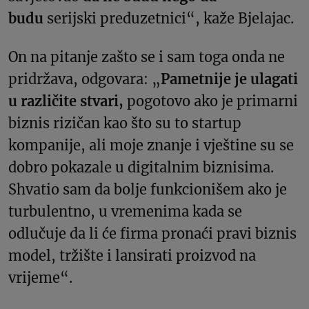
budu
serijski preduzetnici“, kaže Bjelajac.
On na pitanje zašto se i sam toga onda ne
pridržava, odgovara: „
Pametnije je ulagati
u različite stvari,
pogotovo ako je primarni
biznis rizičan kao što su to startup
kompanije, ali moje znanje i vještine su se
dobro pokazale u digitalnim biznisima.
Shvatio sam da bolje funkcionišem ako je
turbulentno, u vremenima kada se
odlučuje da li će firma pronaći pravi biznis
model, tržište i lansirati proizvod na
vrijeme“.