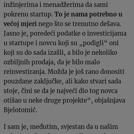
inžinjerima i menadžerima da sami
pokrenu startup.
To je nama potrebno u
većoj mjeri
nego što se trenutno dešava.
Jasno je, poredeći podatke o investicijama
u startupe i novcu koji su „podigli“ oni
koji su do sada izašli, a bilo je nekoliko
ozbiljnih prodaja, da je bilo malo
reinvestiranja. Možda je još rano donositi
pouzdane zaključke, ali kako stvari sada
stoje, čini se da je najveći dio tog novca
otišao u neke druge projekte“, objašnjava
Bjelotomić.
I sam je, međutim, svjestan da u našim