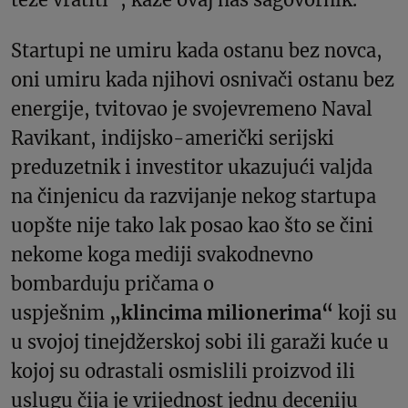
Startupi ne umiru kada ostanu bez novca,
oni umiru kada njihovi osnivači ostanu bez
energije, tvitovao je svojevremeno Naval
Ravikant, indijsko-američki serijski
preduzetnik i investitor ukazujući valjda
na činjenicu da razvijanje nekog startupa
uopšte nije tako lak posao kao što se čini
nekome koga mediji svakodnevno
bombarduju pričama o
uspješnim
„klincima milionerima“
koji su
u svojoj tinejdžerskoj sobi ili garaži kuće u
kojoj su odrastali osmislili proizvod ili
uslugu čija je vrijednost jednu deceniju