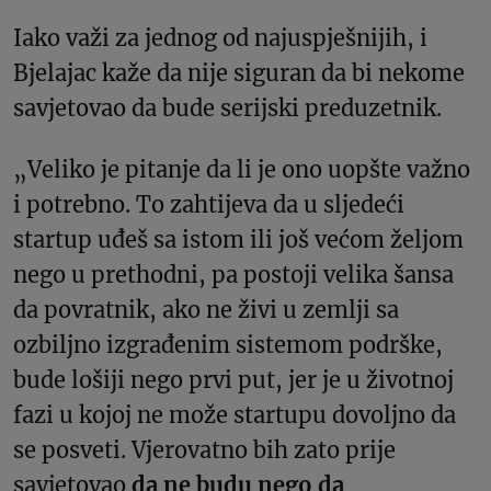
Iako važi za jednog od najuspješnijih, i
Bjelajac kaže da nije siguran da bi nekome
savjetovao da bude serijski preduzetnik.
„Veliko je pitanje da li je ono uopšte važno
i potrebno. To zahtijeva da u sljedeći
startup uđeš sa istom ili još većom željom
nego u prethodni, pa postoji velika šansa
da povratnik, ako ne živi u zemlji sa
ozbiljno izgrađenim sistemom podrške,
bude lošiji nego prvi put, jer je u životnoj
fazi u kojoj ne može startupu dovoljno da
se posveti. Vjerovatno bih zato prije
savjetovao
da ne budu nego da