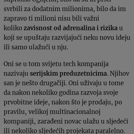
svrbili za dodatnim milionima, bilo da im
zapravo ti milioni nisu bili važni
koliko
zavisnost od adrenalina i rizika
u
koji se upuštaju razvijajući neku novu ideju
ili samo ulažući u nju.
Oni se u tom svijetu tech kompanija
nazivaju
serijskim preduzetnicima
. Njihov
san je nešto drugačiji. Oni uživaju u tome
da nakon nekoliko godina razvoja svoje
prvobitne ideje, nakon što je prodaju, po
pravilu, velikoj multinacionalnoj
kompaniji, zarađeni novac ulažu u sljedeći
ili nekoliko sljedećih projekata paralelno.