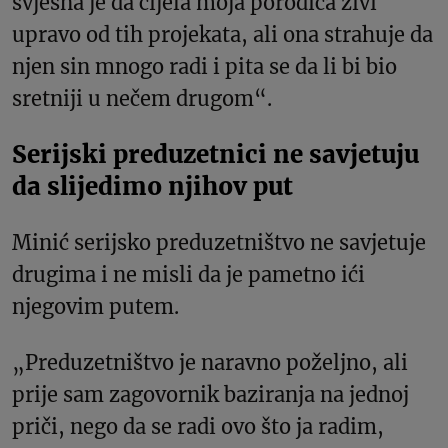
svjesna je da cijela moja porodica živi
upravo od tih projekata, ali ona strahuje da
njen sin mnogo radi i pita se da li bi bio
sretniji u nečem drugom“.
Serijski preduzetnici ne savjetuju
da slijedimo njihov put
Minić serijsko preduzetništvo ne savjetuje
drugima i ne misli da je pametno ići
njegovim putem.
„Preduzetništvo je naravno poželjno, ali
prije sam zagovornik baziranja na jednoj
priči, nego da se radi ovo što ja radim,