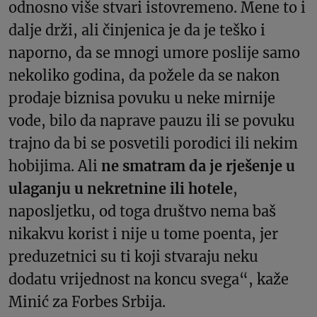
odnosno više stvari istovremeno. Mene to i
dalje drži, ali činjenica je da je teško i
naporno, da se mnogi umore poslije samo
nekoliko godina, da požele da se nakon
prodaje biznisa povuku u neke mirnije
vode, bilo da naprave pauzu ili se povuku
trajno da bi se posvetili porodici ili nekim
hobijima. Ali
ne smatram da je rješenje u
ulaganju u nekretnine ili hotele
,
naposljetku, od toga društvo nema baš
nikakvu korist i nije u tome poenta, jer
preduzetnici su ti koji stvaraju neku
dodatu vrijednost na koncu svega“, kaže
Minić za Forbes Srbija.