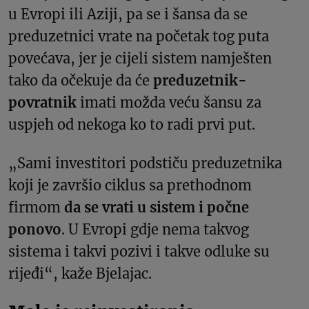
u Evropi ili Aziji, pa se i šansa da se
preduzetnici vrate na početak tog puta
povećava, jer je cijeli sistem namješten
tako da očekuje da će
preduzetnik-
povratnik
imati možda veću šansu za
uspjeh od nekoga ko to radi prvi put.
„Sami investitori podstiču preduzetnika
koji je završio ciklus sa prethodnom
firmom
da se vrati u sistem i počne
ponovo
. U Evropi gdje nema takvog
sistema i takvi pozivi i takve odluke su
rijeđi“, kaže Bjelajac.