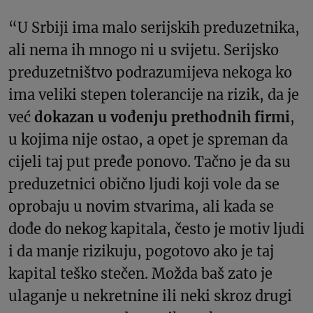
“U Srbiji ima malo serijskih preduzetnika,
ali nema ih mnogo ni u svijetu. Serijsko
preduzetništvo podrazumijeva nekoga ko
ima veliki stepen tolerancije na rizik, da je
već
dokazan u vođenju prethodnih firmi
,
u kojima nije ostao, a opet je spreman da
cijeli taj put pređe ponovo. Tačno je da su
preduzetnici obično ljudi koji vole da se
oprobaju u novim stvarima, ali kada se
dođe do nekog kapitala, često je motiv ljudi
i da manje rizikuju, pogotovo ako je taj
kapital teško stečen. Možda baš zato je
ulaganje u nekretnine ili neki skroz drugi