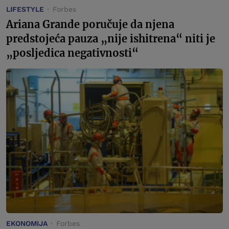
LIFESTYLE
Forbes
Ariana Grande poručuje da njena
predstojeća pauza „nije ishitrena“ niti je
„posljedica negativnosti“
EKONOMIJA
Forbes