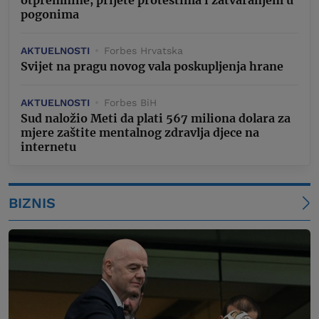
pogonima
AKTUELNOSTI
Forbes Hrvatska
Svijet na pragu novog vala poskupljenja hrane
AKTUELNOSTI
Forbes BiH
Sud naložio Meti da plati 567 miliona dolara za
mjere zaštite mentalnog zdravlja djece na
internetu
BIZNIS