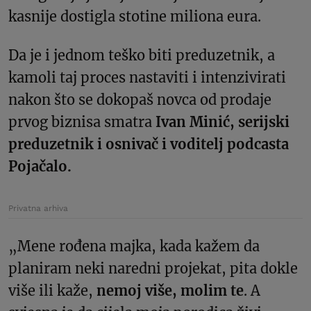
kasnije dostigla stotine miliona eura.
Da je i jednom teško biti preduzetnik, a
kamoli taj proces nastaviti i intenzivirati
nakon što se dokopaš novca od prodaje
prvog biznisa smatra
Ivan Minić, serijski
preduzetnik i osnivač i voditelj podcasta
Pojačalo.
Privatna arhiva
„Mene rođena majka, kada kažem da
planiram neki naredni projekat, pita dokle
više ili kaže,
nemoj više, molim te
. A