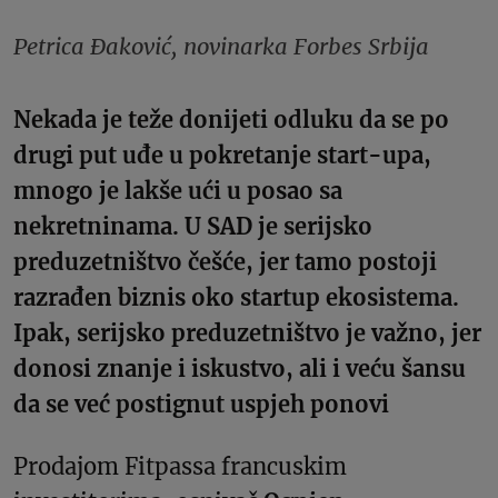
Petrica Đaković, novinarka Forbes Srbija
Nekada je teže donijeti odluku da se po
drugi put uđe u pokretanje start-upa,
mnogo je lakše ući u posao sa
nekretninama. U SAD je serijsko
preduzetništvo češće, jer tamo postoji
razrađen biznis oko startup ekosistema.
Ipak, serijsko preduzetništvo je važno, jer
donosi znanje i iskustvo, ali i veću šansu
da se već postignut uspjeh ponovi
Prodajom Fitpassa francuskim