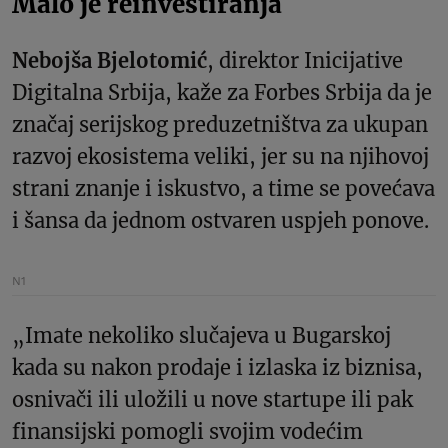
Malo je reinvestiranja
Nebojša Bjelotomić
, direktor Inicijative
Digitalna Srbija, kaže za Forbes Srbija da je
značaj serijskog preduzetništva za ukupan
razvoj ekosistema veliki, jer su na njihovoj
strani znanje i iskustvo, a time se povećava
i šansa da jednom ostvaren uspjeh ponove.
N1
„Imate nekoliko slučajeva u Bugarskoj
kada su nakon prodaje i izlaska iz biznisa,
osnivači ili uložili u nove startupe ili pak
finansijski pomogli svojim vodećim