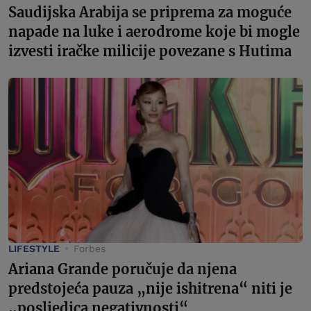
Saudijska Arabija se priprema za moguće
napade na luke i aerodrome koje bi mogle
izvesti iračke milicije povezane s Hutima
LIFESTYLE
Forbes
Ariana Grande poručuje da njena
predstojeća pauza „nije ishitrena“ niti je
„posljedica negativnosti“