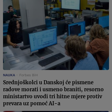
NAUKA
Forbes BiH
Srednjoškolci u Danskoj će pismene
radove morati i usmeno braniti, resorno
ministartvo uvodi tri hitne mjere protiv
prevara uz pomoć AI-a