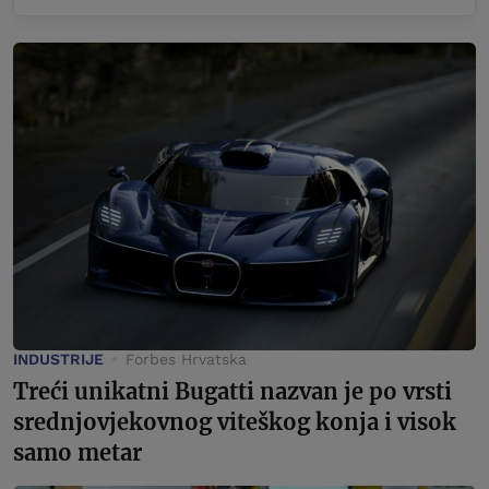
INDUSTRIJE
Forbes Hrvatska
Treći unikatni Bugatti nazvan je po vrsti
srednjovjekovnog viteškog konja i visok
samo metar