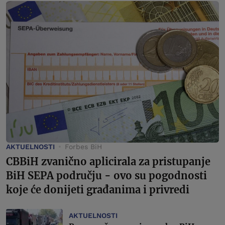
AKTUELNOSTI
Forbes BiH
CBBiH zvanično aplicirala za pristupanje
BiH SEPA području - ovo su pogodnosti
koje će donijeti građanima i privredi
AKTUELNOSTI