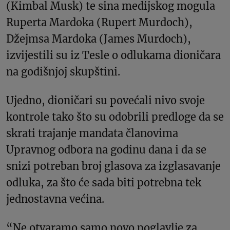
(Kimbal Musk) te sina medijskog mogula
Ruperta Mardoka (Rupert Murdoch),
Džejmsa Mardoka (James Murdoch),
izvijestili su iz Tesle o odlukama dioničara
na godišnjoj skupštini.
Ujedno, dioničari su povećali nivo svoje
kontrole tako što su odobrili predloge da se
skrati trajanje mandata članovima
Upravnog odbora na godinu dana i da se
snizi potreban broj glasova za izglasavanje
odluka, za što će sada biti potrebna tek
jednostavna većina.
“Ne otvaramo samo novo poglavlje za