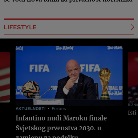
LIFESTYLE
BIZNI
AKTUELNOSTI
Forbes
Infantino nudi Maroku finale
Svjetskog prvenstva 2030. u
zamjenu za podršku