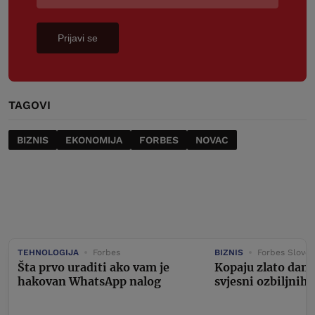
Prijavi se
TAGOVI
BIZNIS
EKONOMIJA
FORBES
NOVAC
TEHNOLOGIJA
Forbes
BIZNIS
Forbes Sloven
Šta prvo uraditi ako vam je
Kopaju zlato dan i
hakovan WhatsApp nalog
svjesni ozbiljnih 