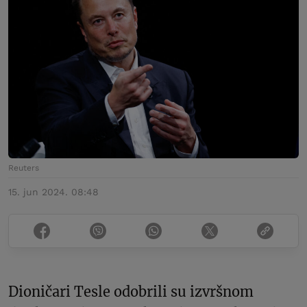
Reuters
15. jun 2024. 08:48
Dioničari Tesle odobrili su izvršnom