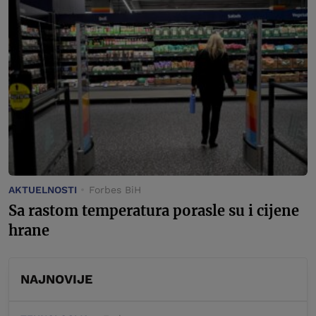
AKTUELNOSTI
Forbes BiH
Sa rastom temperatura porasle su i cijene
hrane
NAJNOVIJE