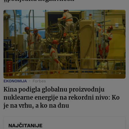
EKONOMIJA
Forbes
Kina podigla globalnu proizvodnju
nuklearne energije na rekordni nivo: Ko
je na vrhu, a ko na dnu
NAJČITANIJE