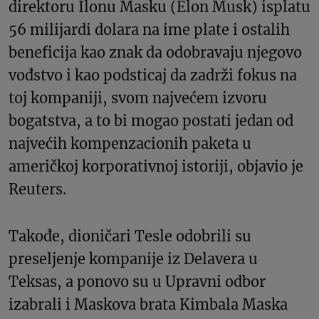
direktoru Ilonu Masku (Elon Musk) isplatu
56 milijardi dolara na ime plate i ostalih
beneficija kao znak da odobravaju njegovo
vođstvo i kao podsticaj da zadrži fokus na
toj kompaniji, svom najvećem izvoru
bogatstva, a to bi mogao postati jedan od
najvećih kompenzacionih paketa u
američkoj korporativnoj istoriji, objavio je
Reuters.
Takođe, dioničari Tesle odobrili su
preseljenje kompanije iz Delavera u
Teksas, a ponovo su u Upravni odbor
izabrali i Maskova brata Kimbala Maska