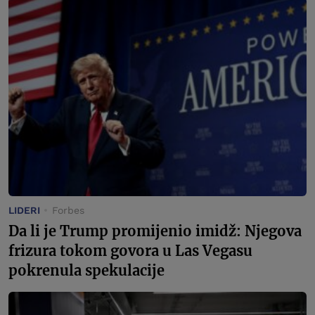
LIDERI
Forbes
Da li je Trump promijenio imidž: Njegova
frizura tokom govora u Las Vegasu
pokrenula spekulacije