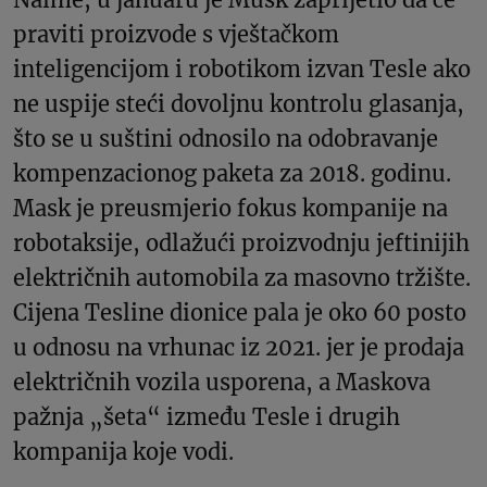
praviti proizvode s vještačkom
inteligencijom i robotikom izvan Tesle ako
ne uspije steći dovoljnu kontrolu glasanja,
što se u suštini odnosilo na odobravanje
kompenzacionog paketa za 2018. godinu.
Mask je preusmjerio fokus kompanije na
robotaksije, odlažući proizvodnju jeftinijih
električnih automobila za masovno tržište.
Cijena Tesline dionice pala je oko 60 posto
u odnosu na vrhunac iz 2021. jer je prodaja
električnih vozila usporena, a Maskova
pažnja „šeta“ između Tesle i drugih
kompanija koje vodi.