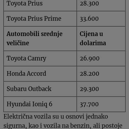
Toyota Prius
28.300
Toyota Prius Prime
33.600
Automobili srednje
Cijena u
veličine
dolarima
Toyota Camry
26.900
Honda Accord
28.200
Subaru Outback
29.300
Hyundai Ioniq 6
37.700
Električna vozila su u osnovi jednako
sigurna, kao i vozila na benzin, ali postoje