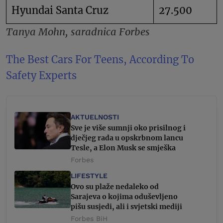
Hyundai Santa Cruz
27.500
Tanya Mohn, saradnica Forbes
The Best Cars For Teens, According To
Safety Experts
AKTUELNOSTI
Sve je više sumnji oko prisilnog i
dječjeg rada u opskrbnom lancu
Tesle, a Elon Musk se smješka
Forbes
LIFESTYLE
Ovo su plaže nedaleko od
Sarajeva o kojima oduševljeno
pišu susjedi, ali i svjetski mediji
Forbes BiH