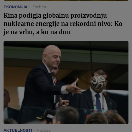
EKONOMIJA
Forbes
Kina podigla globalnu proizvodnju
nuklearne energije na rekordni nivo: Ko
je na vrhu, a ko na dnu
AKTUELNOSTI
Forbes