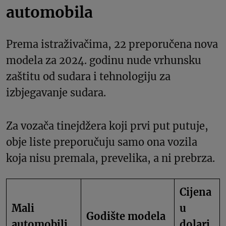
automobila
Prema istraživačima, 22 preporučena nova
modela za 2024. godinu nude vrhunsku
zaštitu od sudara i tehnologiju za
izbjegavanje sudara.
Za vozača tinejdžera koji prvi put putuje,
obje liste preporučuju samo ona vozila
koja nisu premala, prevelika, a ni prebrza.
Cijena
Mali
u
Godište modela
automobili
dolari