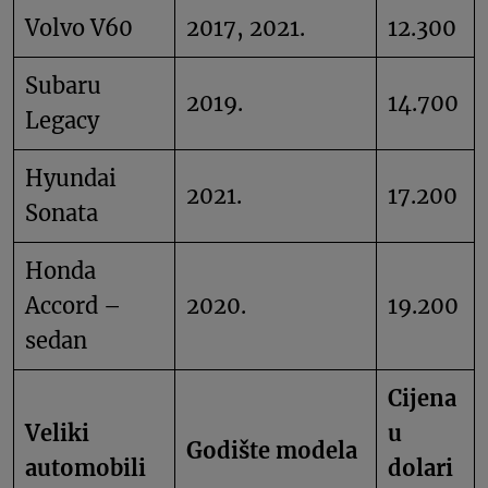
Volvo V60
2017, 2021.
12.300
Subaru
2019.
14.700
Legacy
Hyundai
2021.
17.200
Sonata
Honda
Accord –
2020.
19.200
sedan
Cijena
Veliki
u
Godište modela
automobili
dolari