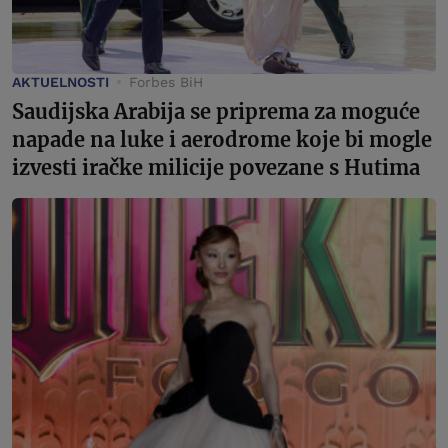
AKTUELNOSTI
Forbes BiH
Saudijska Arabija se priprema za moguće
napade na luke i aerodrome koje bi mogle
izvesti iračke milicije povezane s Hutima