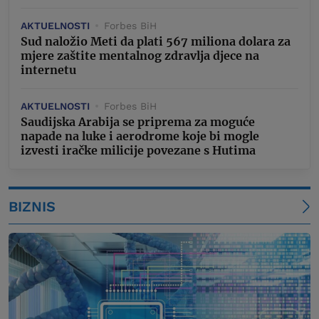
AKTUELNOSTI
Forbes BiH
Sud naložio Meti da plati 567 miliona dolara za
mjere zaštite mentalnog zdravlja djece na
internetu
AKTUELNOSTI
Forbes BiH
Saudijska Arabija se priprema za moguće
napade na luke i aerodrome koje bi mogle
izvesti iračke milicije povezane s Hutima
BIZNIS