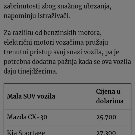
zabrinutosti zbog snažnog ubrzanja,
napominju istraživači.
Za razliku od benzinskih motora,
električni motori vozačima pružaju
trenutni pristup svoj snazi vozila, pa je
potrebna dodatna pažnja kada se ova vozila
daju tinejdžerima.
Cijena u
Mala SUV vozila
dolarima
Mazda CX-30
25.700
Kia Sportage
27.300