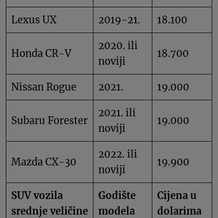
Lexus UX
2019-21.
18.100
2020. ili
Honda CR-V
18.700
noviji
Nissan Rogue
2021.
19.000
2021. ili
Subaru Forester
19.000
noviji
2022. ili
Mazda CX-30
19.900
noviji
SUV vozila
Godište
Cijena u
srednje veličine
modela
dolarima