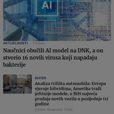
AKTUELNOSTI
Forbes
Naučnici obučili AI model na DNK, a on
stvorio 16 novih virusa koji napadaju
bakterije
BIZNIS
Analiza tržišta automobila: Evropa
vjeruje hibridima, Amerika traži
jeftinije modele, u BiH najveća
prodaja novih vozila u posljednje tri
godine
Amela Keserović Polić