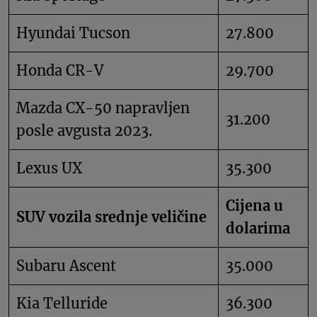
Hyundai Tucson
27.800
Honda CR-V
29.700
Mazda CX-50 napravljen
31.200
posle avgusta 2023.
Lexus UX
35.300
Cijena u
SUV vozila srednje veličine
dolarima
Subaru Ascent
35.000
Kia Telluride
36.300