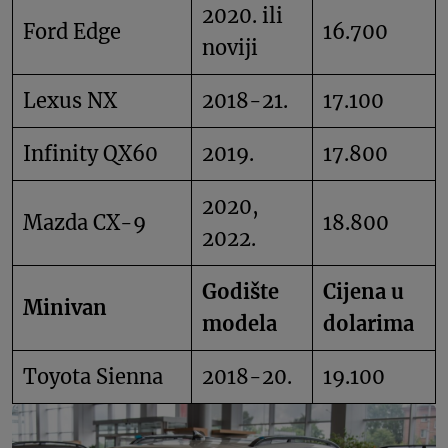
2020. ili
Ford Edge
16.700
noviji
Lexus NX
2018-21.
17.100
Infinity QX60
2019.
17.800
2020,
Mazda CX-9
18.800
2022.
Godište
Cijena u
Minivan
modela
dolarima
Toyota Sienna
2018-20.
19.100