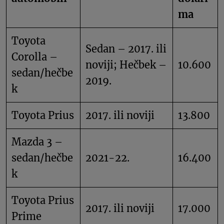
ma
Toyota
Sedan – 2017. ili
Corolla –
noviji; Hečbek –
10.600
sedan/hečbe
2019.
k
Toyota Prius
2017. ili noviji
13.800
Mazda 3 –
sedan/hečbe
2021-22.
16.400
k
Toyota Prius
2017. ili noviji
17.000
Prime