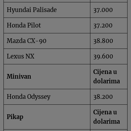
Hyundai Palisade
37.000
Honda Pilot
37.200
Mazda CX-90
38.800
Lexus NX
39.600
Cijena u
Minivan
dolarima
Honda Odyssey
38.200
Cijena u
Pikap
dolarima