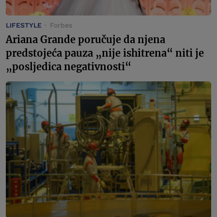
LIFESTYLE
Forbes
Ariana Grande poručuje da njena
predstojeća pauza „nije ishitrena“ niti je
„posljedica negativnosti“