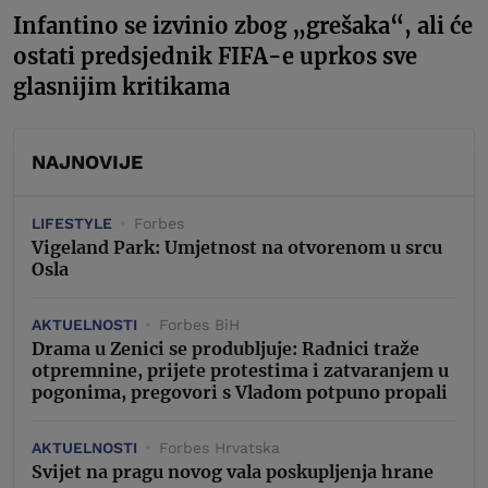
Infantino se izvinio zbog „grešaka“, ali će
ostati predsjednik FIFA-e uprkos sve
glasnijim kritikama
NAJNOVIJE
LIFESTYLE
Forbes
Vigeland Park: Umjetnost na otvorenom u srcu
Osla
AKTUELNOSTI
Forbes BiH
Drama u Zenici se produbljuje: Radnici traže
otpremnine, prijete protestima i zatvaranjem u
pogonima, pregovori s Vladom potpuno propali
AKTUELNOSTI
Forbes Hrvatska
Svijet na pragu novog vala poskupljenja hrane