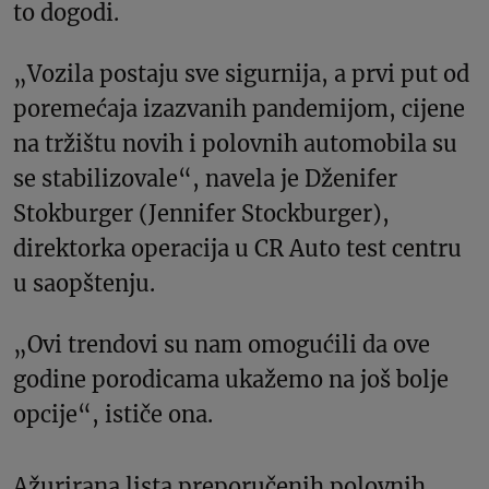
to dogodi.
„Vozila postaju sve sigurnija, a prvi put od
poremećaja izazvanih pandemijom, cijene
na tržištu novih i polovnih automobila su
se stabilizovale“, navela je Dženifer
Stokburger (Jennifer Stockburger),
direktorka operacija u CR Auto test centru
u saopštenju.
„Ovi trendovi su nam omogućili da ove
godine porodicama ukažemo na još bolje
opcije“, ističe ona.
Ažurirana lista preporučenih polovnih