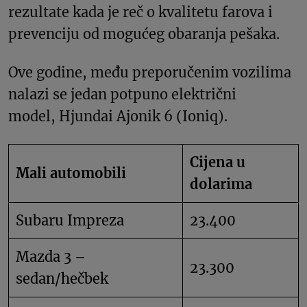
rezultate kada je reč o kvalitetu farova i
prevenciju od mogućeg obaranja pešaka.
Ove godine, među preporučenim vozilima
nalazi se jedan potpuno električni
model, Hjundai Ajonik 6 (Ioniq).
Cijena u
Mali automobili
dolarima
Subaru Impreza
23.400
Mazda 3 –
23.300
sedan/hečbek