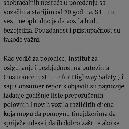
saobraćajnih nesreća u poređenju sa
vozačima starijim od 20 godina. S tim u
vezi, neophodno je da vozila budu
bezbjedna. Pouzdanost i pristupačnost su
takođe važni.
Kao vodič za porodice, Institut za
osiguranje i bezbjednost na putevima
(Insurance Institute for Highway Safety ) i
sajt Consumer reports objavili su najnovije
izdanje godišnje liste preporučenih
polovnih i novih vozila različitih cijena
koja mogu da pomognu tinejdžerima da
spriječe udese i da ih dobro zaštite ako se