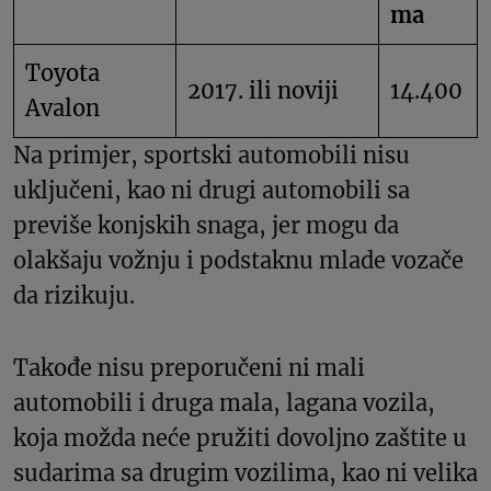
ma
Toyota
2017. ili noviji
14.400
Avalon
Na primjer, sportski automobili nisu
uključeni, kao ni drugi automobili sa
previše konjskih snaga, jer mogu da
olakšaju vožnju i podstaknu mlade vozače
da rizikuju.
Takođe nisu preporučeni ni mali
automobili i druga mala, lagana vozila,
koja možda neće pružiti dovoljno zaštite u
sudarima sa drugim vozilima, kao ni velika