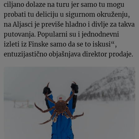
ciljano dolaze na turu jer samo tu mogu
probati tu deliciju u sigurnom okruženju,
na Aljasci je previše hladno i divlje za takva
putovanja. Popularni su i jednodnevni
izleti iz Finske samo da se to iskusi“,
entuzijastično objašnjava direktor prodaje.