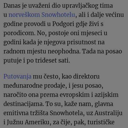
Danas je uvaženi dio upravljačkog tima
u
norveškom Snowhotelu
, ali i dalje većinu
godine provodi u Podgori gdje živi s
porodicom. No, postoje oni mjeseci u
godini kada je njegova prisutnost na
radnom mjestu neophodna. Tada na posao
putuje i po trideset sati.
Putovanja
mu često, kao direktoru
međunarodne prodaje, i jesu posao,
naročito ona prema evropskim i azijskim
destinacijama. To su, kaže nam, glavna
emitivna tržišta Snowhotela, uz Australiju
i Južnu Ameriku, za čije, pak, turističke