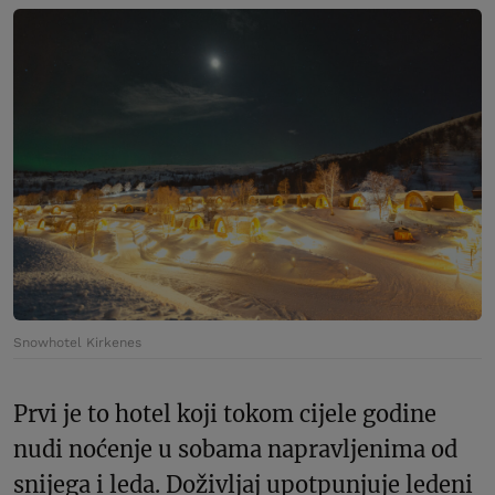
Snowhotel Kirkenes
Prvi je to hotel koji tokom cijele godine
nudi noćenje u sobama napravljenima od
snijega i leda. Doživljaj upotpunjuje ledeni