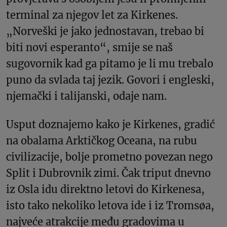
terminal za njegov let za Kirkenes.
„Norveški je jako jednostavan, trebao bi
biti novi esperanto“, smije se naš
sugovornik kad ga pitamo je li mu trebalo
puno da svlada taj jezik. Govori i engleski,
njemački i talijanski, odaje nam.
Usput doznajemo kako je Kirkenes, gradić
na obalama Arktičkog Oceana, na rubu
civilizacije, bolje prometno povezan nego
Split i Dubrovnik zimi. Čak triput dnevno
iz Osla idu direktno letovi do Kirkenesa,
isto tako nekoliko letova ide i iz Tromsøa,
najveće atrakcije među gradovima u