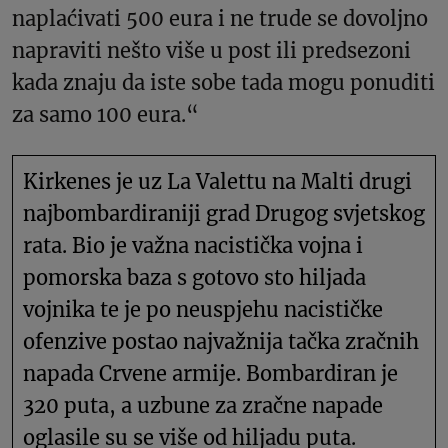
naplaćivati 500 eura i ne trude se dovoljno
napraviti nešto više u post ili predsezoni
kada znaju da iste sobe tada mogu ponuditi
za samo 100 eura.“
Kirkenes je uz La Valettu na Malti drugi
najbombardiraniji grad Drugog svjetskog
rata. Bio je važna nacistička vojna i
pomorska baza s gotovo sto hiljada
vojnika te je po neuspjehu nacističke
ofenzive postao najvažnija tačka zračnih
napada Crvene armije. Bombardiran je
320 puta, a uzbune za zračne napade
oglasile su se više od hiljadu puta.