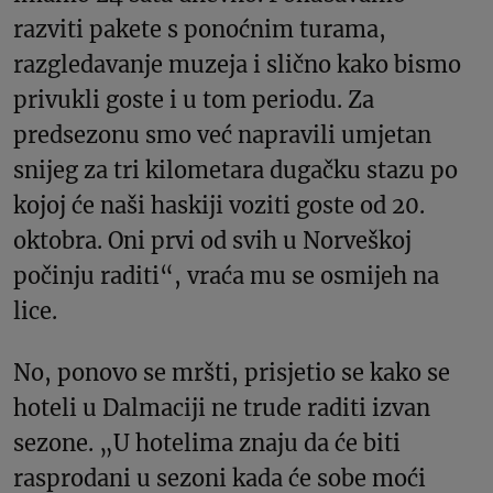
razviti pakete s ponoćnim turama,
razgledavanje muzeja i slično kako bismo
privukli goste i u tom periodu. Za
predsezonu smo već napravili umjetan
snijeg za tri kilometara dugačku stazu po
kojoj će naši haskiji voziti goste od 20.
oktobra. Oni prvi od svih u Norveškoj
počinju raditi“, vraća mu se osmijeh na
lice.
No, ponovo se mršti, prisjetio se kako se
hoteli u Dalmaciji ne trude raditi izvan
sezone. „U hotelima znaju da će biti
rasprodani u sezoni kada će sobe moći