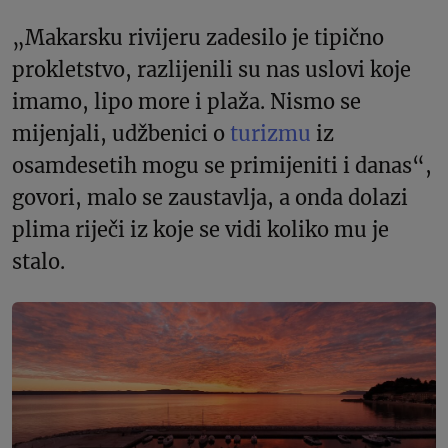
„Makarsku rivijeru zadesilo je tipično
prokletstvo, razlijenili su nas uslovi koje
imamo, lipo more i plaža. Nismo se
mijenjali, udžbenici o
turizmu
iz
osamdesetih mogu se primijeniti i danas“,
govori, malo se zaustavlja, a onda dolazi
plima riječi iz koje se vidi koliko mu je
stalo.