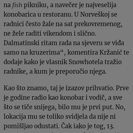
na
fish
pikniku, a navečer je najveselija
konobarica u restoranu. U Norveškoj se
radnici često žale na sat prekovremenog,
ne žele raditi vikendom i slično.
Dalmatinski ritam rada na sjeveru se viđa
samo na kruzerima“, komentira Kržanić te
dodaje kako je vlasnik Snowhotela tražio
radnike, a kum je preporučio njega.
Kao što znamo, taj je izazov prihvatio. Prve
je godine radio kao konobar i vodič, a sve
što se tiče snijega, bilo mu je prvi put. No,
lokacija mu se toliko svidjela da nije ni
pomišljao odustati. Čak iako je tog, 13.