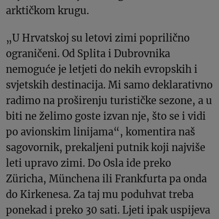
arktičkom krugu.
„U Hrvatskoj su letovi zimi poprilično
ograničeni. Od Splita i Dubrovnika
nemoguće je letjeti do nekih evropskih i
svjetskih destinacija. Mi samo deklarativno
radimo na proširenju turističke sezone, a u
biti ne želimo goste izvan nje, što se i vidi
po avionskim linijama“, komentira naš
sagovornik, prekaljeni putnik koji najviše
leti upravo zimi. Do Osla ide preko
Züricha, Münchena ili Frankfurta pa onda
do Kirkenesa. Za taj mu poduhvat treba
ponekad i preko 30 sati. Ljeti ipak uspijeva