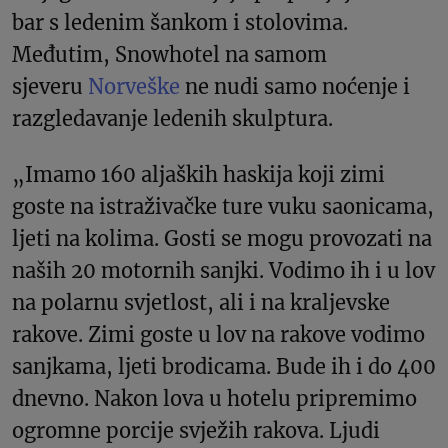
bar s ledenim šankom i stolovima.
Međutim, Snowhotel na samom
sjeveru
Norveške
ne nudi samo noćenje i
razgledavanje ledenih skulptura.
„Imamo 160 aljaških haskija koji zimi
goste na istraživačke ture vuku saonicama,
ljeti na kolima. Gosti se mogu provozati na
naših 20 motornih sanjki. Vodimo ih i u lov
na polarnu svjetlost, ali i na kraljevske
rakove. Zimi goste u lov na rakove vodimo
sanjkama, ljeti brodicama. Bude ih i do 400
dnevno. Nakon lova u hotelu pripremimo
ogromne porcije svježih rakova. Ljudi