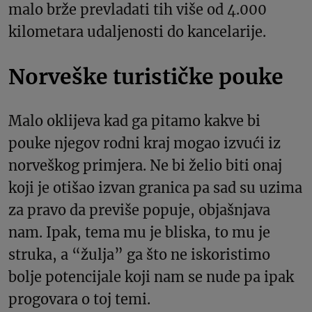
malo brže prevladati tih više od 4.000
kilometara udaljenosti do kancelarije.
Norveške turističke pouke
Malo oklijeva kad ga pitamo kakve bi
pouke njegov rodni kraj mogao izvući iz
norveškog primjera. Ne bi želio biti onaj
koji je otišao izvan granica pa sad su uzima
za pravo da previše popuje, objašnjava
nam. Ipak, tema mu je bliska, to mu je
struka, a “žulja” ga što ne iskoristimo
bolje potencijale koji nam se nude pa ipak
progovara o toj temi.