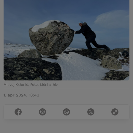
Milivoj Kržanić, Foto: Lični arhiv
1. apr 2024. 18:43