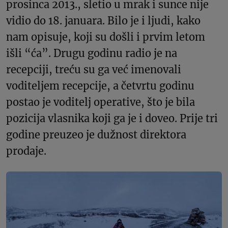
prosinca 2013., sletio u mrak i sunce nije
vidio do 18. januara. Bilo je i ljudi, kako
nam opisuje, koji su došli i prvim letom
išli “ća”. Drugu godinu radio je na
recepciji, treću su ga već imenovali
voditeljem recepcije, a četvrtu godinu
postao je voditelj operative, što je bila
pozicija vlasnika koji ga je i doveo. Prije tri
godine preuzeo je dužnost direktora
prodaje.