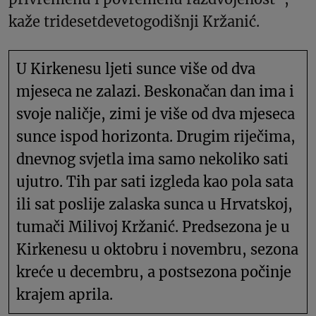
kaže tridesetdevetogodišnji Kržanić.
U Kirkenesu ljeti sunce više od dva
mjeseca ne zalazi. Beskonačan dan ima i
svoje naličje, zimi je više od dva mjeseca
sunce ispod horizonta. Drugim riječima,
dnevnog svjetla ima samo nekoliko sati
ujutro. Tih par sati izgleda kao pola sata
ili sat poslije zalaska sunca u Hrvatskoj,
tumači Milivoj Kržanić. Predsezona je u
Kirkenesu u oktobru i novembru, sezona
kreće u decembru, a postsezona počinje
krajem aprila.