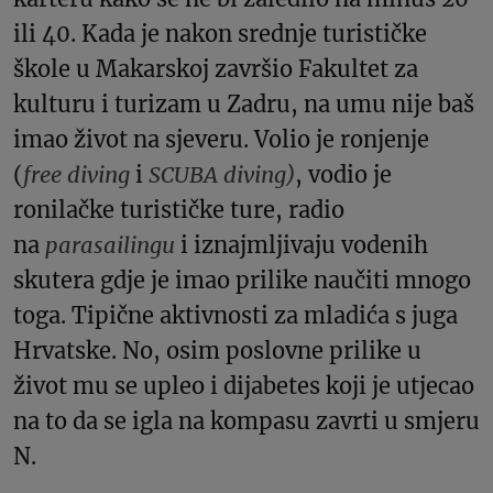
ili 40. Kada je nakon srednje turističke
škole u Makarskoj završio Fakultet za
kulturu i turizam u Zadru, na umu nije baš
imao život na sjeveru. Volio je ronjenje
(
free diving
i
SCUBA diving)
, vodio je
ronilačke turističke ture, radio
na
parasailingu
i iznajmljivaju vodenih
skutera gdje je imao prilike naučiti mnogo
toga. Tipične aktivnosti za mladića s juga
Hrvatske. No, osim poslovne prilike u
život mu se upleo i dijabetes koji je utjecao
na to da se igla na kompasu zavrti u smjeru
N.