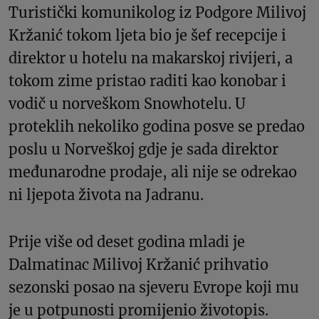
Turistički komunikolog iz Podgore Milivoj
Kržanić tokom ljeta bio je šef recepcije i
direktor u hotelu na makarskoj rivijeri, a
tokom zime pristao raditi kao konobar i
vodič u norveškom Snowhotelu. U
proteklih nekoliko godina posve se predao
poslu u Norveškoj gdje je sada direktor
međunarodne prodaje, ali nije se odrekao
ni ljepota života na Jadranu.
Prije više od deset godina mladi je
Dalmatinac Milivoj Kržanić prihvatio
sezonski posao na sjeveru Evrope koji mu
je u potpunosti promijenio životopis.