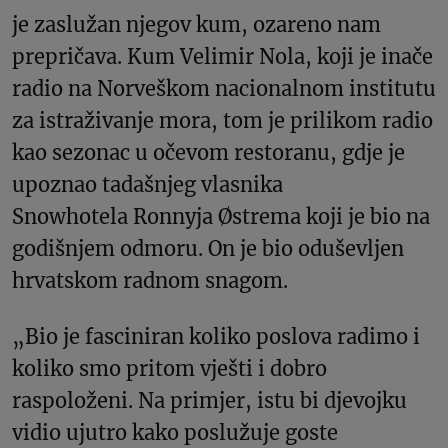
je zaslužan njegov kum, ozareno nam
prepričava. Kum Velimir Nola, koji je inače
radio na Norveškom nacionalnom institutu
za istraživanje mora, tom je prilikom radio
kao sezonac u očevom restoranu, gdje je
upoznao tadašnjeg vlasnika
Snowhotela Ronnyja Østrema koji je bio na
godišnjem odmoru. On je bio oduševljen
hrvatskom radnom snagom.
„Bio je fasciniran koliko poslova radimo i
koliko smo pritom vješti i dobro
raspoloženi. Na primjer, istu bi djevojku
vidio ujutro kako poslužuje goste