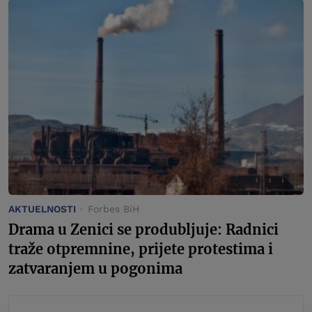
AKTUELNOSTI
Forbes BiH
Drama u Zenici se produbljuje: Radnici
traže otpremnine, prijete protestima i
zatvaranjem u pogonima