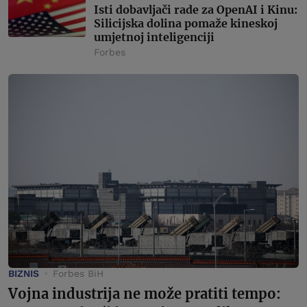
Isti dobavljači rade za OpenAI i Kinu:
Silicijska dolina pomaže kineskoj
umjetnoj inteligenciji
Forbes
BIZNIS
Forbes BiH
Vojna industrija ne može pratiti tempo: