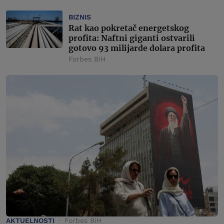
BIZNIS
Rat kao pokretač energetskog
profita: Naftni giganti ostvarili
gotovo 93 milijarde dolara profita
Forbes BiH
AKTUELNOSTI
Forbes BiH