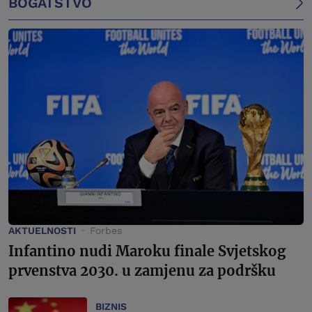
BOGATSTVO
AKTUELNOSTI
Forbes
Infantino nudi Maroku finale Svjetskog
prvenstva 2030. u zamjenu za podršku
BIZNIS