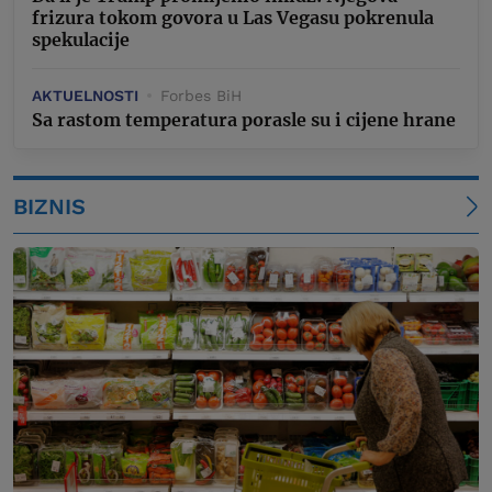
frizura tokom govora u Las Vegasu pokrenula
spekulacije
AKTUELNOSTI
Forbes BiH
Sa rastom temperatura porasle su i cijene hrane
BIZNIS