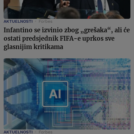
AKTUELNOSTI
Forbes
Infantino se izvinio zbog „grešaka“, ali će
ostati predsjednik FIFA-e uprkos sve
glasnijim kritikama
AKTUELNOSTI
Forbes