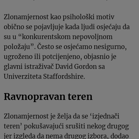
Zlonamjernost kao psihološki motiv
obično se pojavljuje kada ljudi osjećaju da
su u “konkurentskom nepovoljnom
položaju”. Često se osjećamo nesigurno,
ugroženo ili potcijenjeno, objasnio je
glavni istraživač David Gordon sa
Univerziteta Staffordshire.
Ravnopravan teren
Zlonamjernost je želja da se ‘izjednači
teren’ pokušavajući srušiti nekog drugog
jer izgleda da nema drugog izbora, dodao