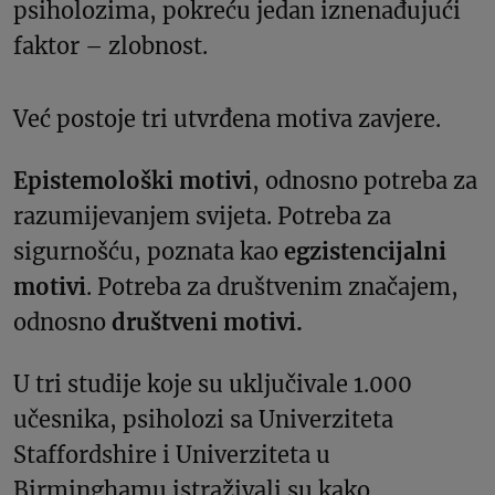
psiholozima, pokreću jedan iznenađujući
faktor – zlobnost.
Već postoje tri utvrđena motiva zavjere.
Epistemološki motivi
, odnosno potreba za
razumijevanjem svijeta. Potreba za
sigurnošću, poznata kao
egzistencijalni
motivi
. Potreba za društvenim značajem,
odnosno
društveni motivi.
U tri studije koje su uključivale 1.000
učesnika, psiholozi sa Univerziteta
Staffordshire i Univerziteta u
Birminghamu istraživali su kako