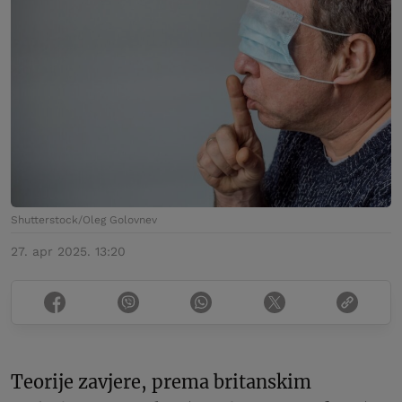
Shutterstock/Oleg Golovnev
27. apr 2025. 13:20
Teorije zavjere, prema britanskim