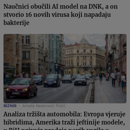
Naučnici obučili AI model na DNK, a on
stvorio 16 novih virusa koji napadaju
bakterije
BIZNIS
Amela Keserović Polić
Analiza tržišta automobila: Evropa vjeruje
hibridima, Amerika traži jeftinije modele,