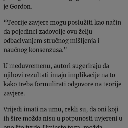
je Gordon.
“Teorije zavjere mogu poslužiti kao način
da pojedinci zadovolje ovu želju
odbacivanjem stručnog mišljenja i
naučnog konsenzusa.”
U međuvremenu, autori sugeriraju da
njihovi rezultati imaju implikacije na to
kako treba formulirati odgovore na teorije
zavjere.
Vrijedi imati na umu, rekli su, da oni koji
ih šire možda nisu u potpunosti uvjereni u
ono što tvrde. Umjesto toga, možda