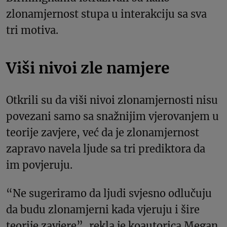
zlonamjernost stupa u interakciju sa sva
tri motiva.
Viši nivoi zle namjere
Otkrili su da viši nivoi zlonamjernosti nisu
povezani samo sa snažnijim vjerovanjem u
teorije zavjere, već da je zlonamjernost
zapravo navela ljude sa tri prediktora da
im povjeruju.
“Ne sugeriramo da ljudi svjesno odlučuju
da budu zlonamjerni kada vjeruju i šire
teorije zavjere”, rekla je koautorica Megan