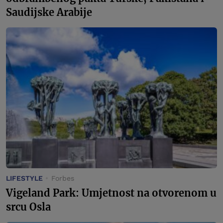
Saudijske Arabije
LIFESTYLE
Forbes
Vigeland Park: Umjetnost na otvorenom u
srcu Osla