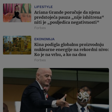
LIFESTYLE
Ariana Grande poručuje da njena
predstojeća pauza „nije ishitrena“
niti je „posljedica negativnosti“
Forbes
EKONOMIJA
Kina podigla globalnu proizvodnju
nuklearne energije na rekordni nivo:
Ko je na vrhu, a ko na dnu
Forbes