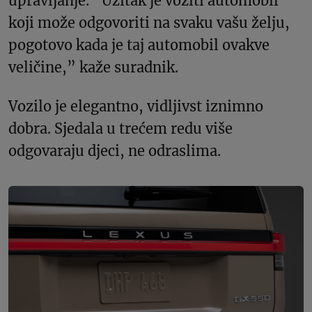
upravljanje. “Užitak je voziti automobil
koji može odgovoriti na svaku vašu želju,
pogotovo kada je taj automobil ovakve
veličine,” kaže suradnik.
Vozilo je elegantno, vidljivst iznimno
dobra. Sjedala u trećem redu više
odgovaraju djeci, ne odraslima.