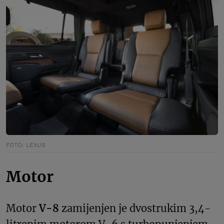
FOTO: LEXUS
Motor
Motor
V-8
zamijenjen je dvostrukim 3,4-