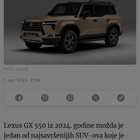
FOTO: LEXUS
1. apr 2024. 21:54
Lexus GX 550 iz 2024. godine možda je
jedan od najsavršenijih SUV-ova koje je