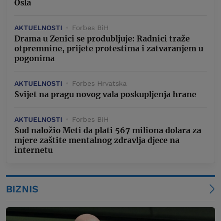
Osla
AKTUELNOSTI
Forbes BiH
Drama u Zenici se produbljuje: Radnici traže
otpremnine, prijete protestima i zatvaranjem u
pogonima
AKTUELNOSTI
Forbes Hrvatska
Svijet na pragu novog vala poskupljenja hrane
AKTUELNOSTI
Forbes BiH
Sud naložio Meti da plati 567 miliona dolara za
mjere zaštite mentalnog zdravlja djece na
internetu
BIZNIS