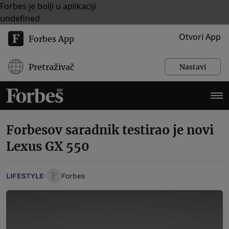
Forbes je bolji u aplikaciji
undefined
Otvori App
Forbes App
Pretraživač
Nastavi
Forbesov saradnik testirao je novi
Lexus GX 550
LIFESTYLE
Forbes