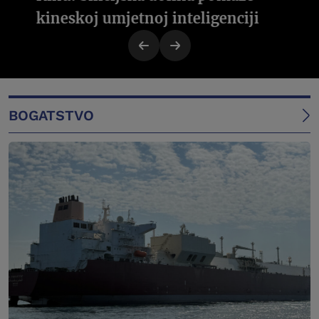
kineskoj umjetnoj inteligenciji
BOGATSTVO