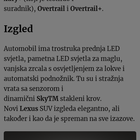
suradnik),
Overtrail
i
Overtrail+
.
Izgled
Automobil ima trostruka prednja LED
svjetla, pametna LED svjetla za maglu,
vanjska zrcala s osvjetljenjem za lokve i
automatski podnožnik. Tu su i stražnja
vrata sa senzorom i
dinamični
SkyTM
stakleni krov.
Novi
Lexus
SUV izgleda elegantno, ali
također i kao da je spreman na sve izazove.