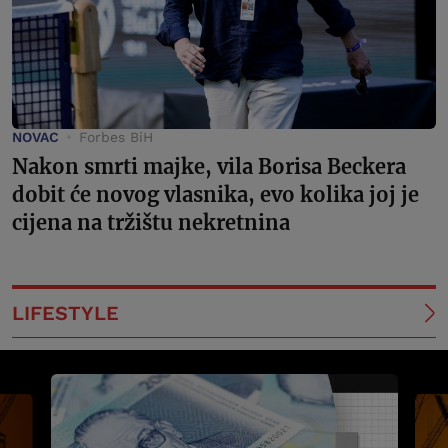
NOVAC
Forbes BiH
Nakon smrti majke, vila Borisa Beckera
dobit će novog vlasnika, evo kolika joj je
cijena na tržištu nekretnina
LIFESTYLE