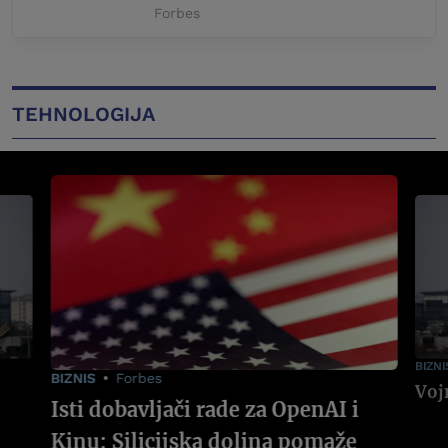
Forbes
TEHNOLOGIJA
BIZNI
BIZNIS
Forbes
Isti dobavljači rade za OpenAI i
Kinu: Silicijska dolina pomaže