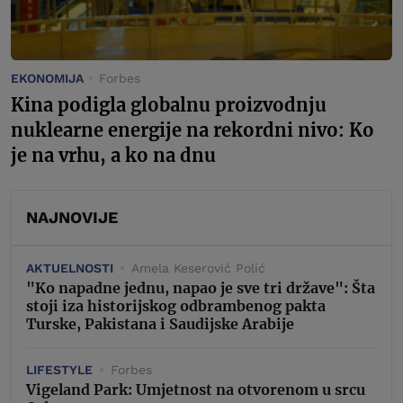
EKONOMIJA
Forbes
Kina podigla globalnu proizvodnju
nuklearne energije na rekordni nivo: Ko
je na vrhu, a ko na dnu
NAJNOVIJE
AKTUELNOSTI
Amela Keserović Polić
"Ko napadne jednu, napao je sve tri države": Šta
stoji iza historijskog odbrambenog pakta
Turske, Pakistana i Saudijske Arabije
LIFESTYLE
Forbes
Vigeland Park: Umjetnost na otvorenom u srcu