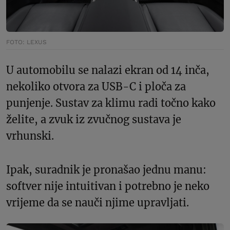
FOTO: LEXUS
U automobilu se nalazi ekran od 14 inča,
nekoliko otvora za USB-C i ploča za
punjenje. Sustav za klimu radi točno kako
želite, a zvuk iz zvučnog sustava je
vrhunski.
Ipak, suradnik je pronašao jednu manu:
softver nije intuitivan i potrebno je neko
vrijeme da se nauči njime upravljati.