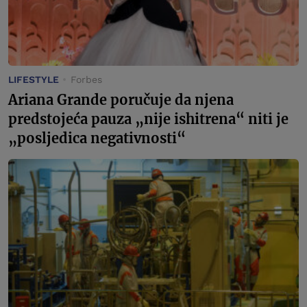
LIFESTYLE
Forbes
Ariana Grande poručuje da njena
predstojeća pauza „nije ishitrena“ niti je
„posljedica negativnosti“