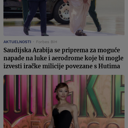
AKTUELNOSTI
Forbes BiH
Saudijska Arabija se priprema za moguće
napade na luke i aerodrome koje bi mogle
izvesti iračke milicije povezane s Hutima