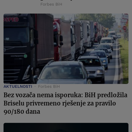
Forbes BiH
AKTUELNOSTI
Forbes BiH
Bez vozača nema isporuka: BiH predložila
Briselu privremeno rješenje za pravilo
90/180 dana