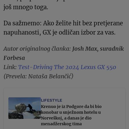
još mnogo toga.
Da sažmemo: Ako želite hit bez pretjerane
napuhanosti, GX je odličan izbor za vas.
Autor originalnog članka:
Josh Max, suradnik
Forbesa
Link:
Test-Driving The 2024 Lexus GX 550
(Prevela: Nataša Belančić)
LIFESTYLE
Krenuo je iz Podgore da bi bio
konobar u snježnom hotelu u
Norveškoj, a danas je dio
menadžerskog tima