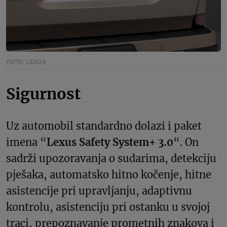
FOTO: LEXUS
Sigurnost
Uz automobil standardno dolazi i paket
imena “
Lexus Safety System+ 3.0
“. On
sadrži upozoravanja o sudarima, detekciju
pješaka, automatsko hitno kočenje, hitne
asistencije pri upravljanju, adaptivnu
kontrolu, asistenciju pri ostanku u svojoj
traci, prepoznavanje prometnih znakova i