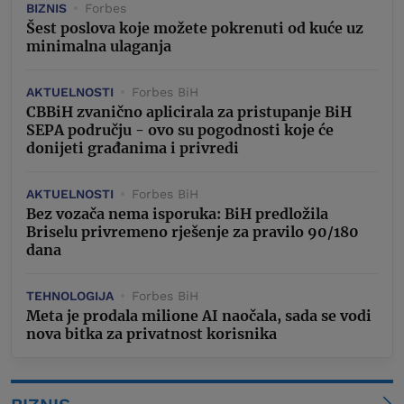
BIZNIS
Forbes
Šest poslova koje možete pokrenuti od kuće uz
minimalna ulaganja
AKTUELNOSTI
Forbes BiH
CBBiH zvanično aplicirala za pristupanje BiH
SEPA području - ovo su pogodnosti koje će
donijeti građanima i privredi
AKTUELNOSTI
Forbes BiH
Bez vozača nema isporuka: BiH predložila
Briselu privremeno rješenje za pravilo 90/180
dana
TEHNOLOGIJA
Forbes BiH
Meta je prodala milione AI naočala, sada se vodi
nova bitka za privatnost korisnika