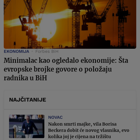
EKONOMIJA
Forbes BiH
Minimalac kao ogledalo ekonomije: Šta
evropske brojke govore o položaju
radnika u BiH
NAJČITANIJE
NOVAC
Nakon smrti majke, vila Borisa
Beckera dobit će novog vlasnika, evo
kolika joj je cijena na tržištu