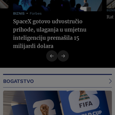
BIZNI
BIZNIS
Forbes
SpaceX gotovo udvostručio
prihode, ulaganja u umjetnu
inteligenciju premašila 15
milijardi dolara
BOGATSTVO