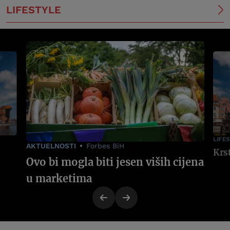
LIFESTYLE
LIFE
AKTUELNOSTI
Forbes BiH
Ovo bi mogla biti jesen viših cijena
u marketima