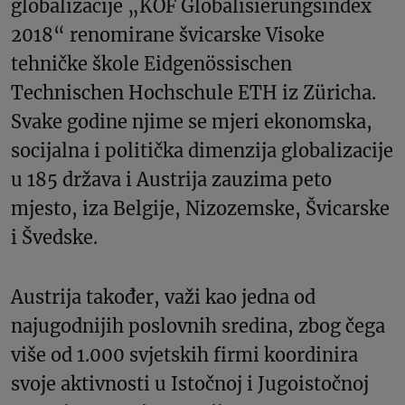
globalizacije „KOF Globalisierungsindex
2018“ renomirane švicarske Visoke
tehničke škole Eidgenössischen
Technischen Hochschule ETH iz Züricha.
Svake godine njime se mjeri ekonomska,
socijalna i politička dimenzija globalizacije
u 185 država i Austrija zauzima peto
mjesto, iza Belgije, Nizozemske, Švicarske
i Švedske.
Austrija također, važi kao jedna od
najugodnijih poslovnih sredina, zbog čega
više od 1.000 svjetskih firmi koordinira
svoje aktivnosti u Istočnoj i Jugoistočnoj