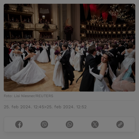
Foto: Lisi Niesner/REUTERS
25. feb 2024. 12:45
>
25. feb 2024. 12:52