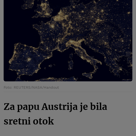
Foto: REUTERS/NASA/Handout
Za papu Austrija je bila
sretni otok