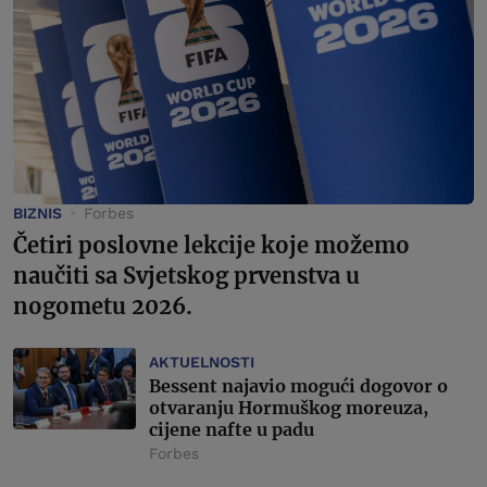
BIZNIS
Forbes
Četiri poslovne lekcije koje možemo
naučiti sa Svjetskog prvenstva u
nogometu 2026.
AKTUELNOSTI
Bessent najavio mogući dogovor o
otvaranju Hormuškog moreuza,
cijene nafte u padu
Forbes