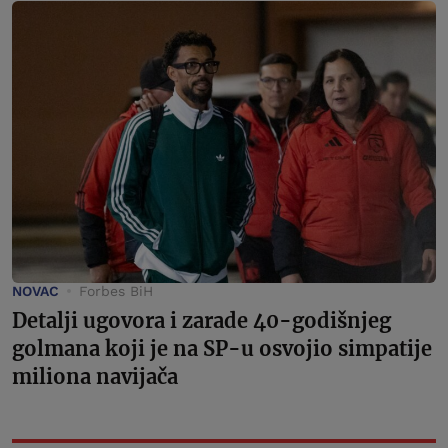
NOVAC
Forbes BiH
Detalji ugovora i zarade 40-godišnjeg
golmana koji je na SP-u osvojio simpatije
miliona navijača