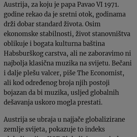
Austrija, za koju je papa Pavao VI 1971.
godine rekao da je sretni otok, godinama
drži dobar standard života. Osim
ekonomske stabilnosti, život stanovništva
oblikuje i bogata kulturna baština
Habsburškog carstva, ali ne zaboravimo ni
najbolja klasična muzika na svijetu. Bečani
i dalje plešu valcer, piše The Economist,
ali kod određenog broja njih postoji
bojazan da bi muzika, usljed globalnih
dešavanja uskoro mogla prestati.
Austrija se ubraja u najjače globalizirane
zemlje svijeta, pokazuje to indeks