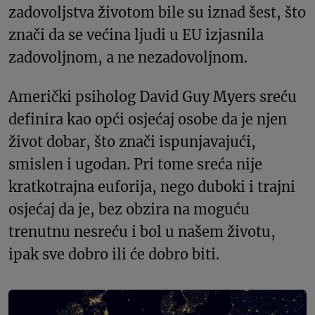
zadovoljstva životom bile su iznad šest, što
znači da se većina ljudi u EU izjasnila
zadovoljnom, a ne nezadovoljnom.
Američki psiholog David Guy Myers sreću
definira kao opći osjećaj osobe da je njen
život dobar, što znači ispunjavajući,
smislen i ugodan. Pri tome sreća nije
kratkotrajna euforija, nego duboki i trajni
osjećaj da je, bez obzira na moguću
trenutnu nesreću i bol u našem životu,
ipak sve dobro ili će dobro biti.