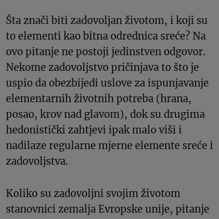
Šta znači biti zadovoljan životom, i koji su
to elementi kao bitna odrednica sreće? Na
ovo pitanje ne postoji jedinstven odgovor.
Nekome zadovoljstvo pričinjava to što je
uspio da obezbijedi uslove za ispunjavanje
elementarnih životnih potreba (hrana,
posao, krov nad glavom), dok su drugima
hedonistički zahtjevi ipak malo viši i
nadilaze regularne mjerne elemente sreće i
zadovoljstva.
Koliko su zadovoljni svojim životom
stanovnici zemalja Evropske unije, pitanje