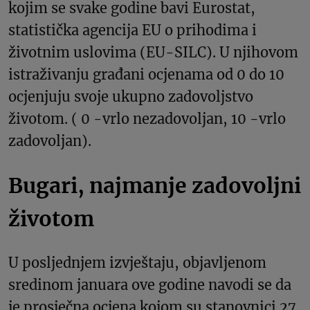
kojim se svake godine bavi Eurostat,
statistička agencija EU o prihodima i
životnim uslovima (EU-SILC). U njihovom
istraživanju građani ocjenama od 0 do 10
ocjenjuju svoje ukupno zadovoljstvo
životom. ( 0 -vrlo nezadovoljan, 10 -vrlo
zadovoljan).
Bugari, najmanje zadovoljni
životom
U posljednjem izvještaju, objavljenom
sredinom januara ove godine navodi se da
je prosječna ocjena kojom su stanovnici 27