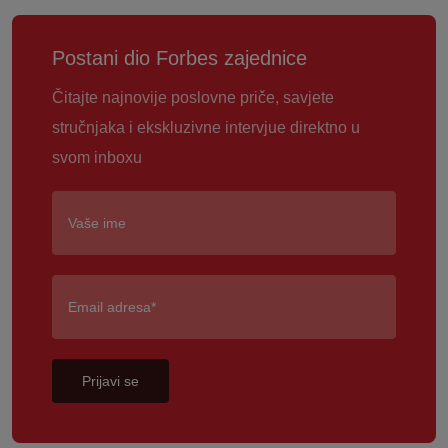
Postani dio Forbes zajednice
Čitajte najnovije poslovne priče, savjete
stručnjaka i ekskluzivne intervjue direktno u
svom inboxu
Prijavi se