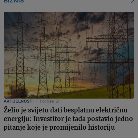
BIZNIS
AKTUELNOSTI
Forbes BiH
Želio je svijetu dati besplatnu električnu
energiju: Investitor je tada postavio jedno
pitanje koje je promijenilo historiju