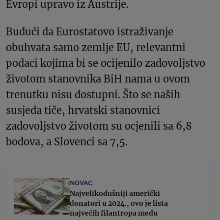
Evropi upravo iz Austrije.
Budući da Eurostatovo istraživanje
obuhvata samo zemlje EU, relevantni
podaci kojima bi se ocijenilo zadovoljstvo
životom stanovnika BiH nama u ovom
trenutku nisu dostupni. Što se naših
susjeda tiče, hrvatski stanovnici
zadovoljstvo životom su ocjenili sa 6,8
bodova, a Slovenci sa 7,5.
NOVAC
Najvelikodušniji američki
donatori u 2024., ovo je lista
najvećih filantropa među