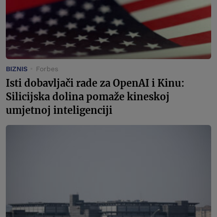
BIZNIS
Forbes
Isti dobavljači rade za OpenAI i Kinu:
Silicijska dolina pomaže kineskoj
umjetnoj inteligenciji