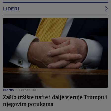
LIDERI
BIZNIS
Forbes BiH
Zašto tržište nafte i dalje vjeruje Trumpu i
njegovim porukama