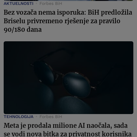
AKTUELNOSTI
Forbes BiH
Bez vozača nema isporuka: BiH predložila
Briselu privremeno rješenje za pravilo
90/180 dana
TEHNOLOGIJA
Forbes BiH
Meta je prodala milione AI naočala, sada
se vodi nova bitka za privatnost korisnika