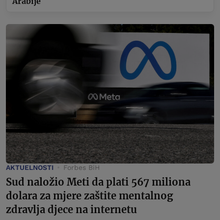
Arabije
AKTUELNOSTI
Forbes BiH
Sud naložio Meti da plati 567 miliona
dolara za mjere zaštite mentalnog
zdravlja djece na internetu