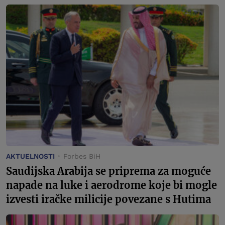
AKTUELNOSTI
Forbes BiH
Saudijska Arabija se priprema za moguće
napade na luke i aerodrome koje bi mogle
izvesti iračke milicije povezane s Hutima