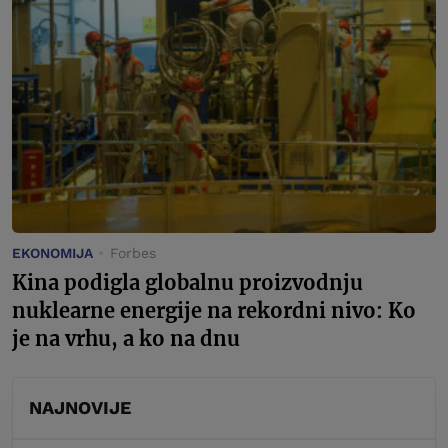
EKONOMIJA
Forbes
Kina podigla globalnu proizvodnju
nuklearne energije na rekordni nivo: Ko
je na vrhu, a ko na dnu
NAJNOVIJE