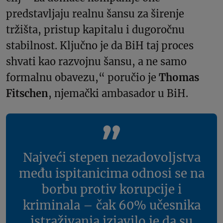
predstavljaju realnu šansu za širenje
tržišta, pristup kapitalu i dugoročnu
stabilnost. Ključno je da BiH taj proces
shvati kao razvojnu šansu, a ne samo
formalnu obavezu,“ poručio je
Thomas
Fitschen
, njemački ambasador u BiH.
Najveći stepen nezadovoljstva
među ispitanicima odnosi se na
borbu protiv korupcije i
kriminala – čak 60% učesnika
istraživanja izjavilo je da su