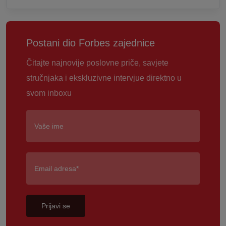
Postani dio Forbes zajednice
Čitajte najnovije poslovne priče, savjete
stručnjaka i ekskluzivne intervjue direktno u
svom inboxu
Prijavi se