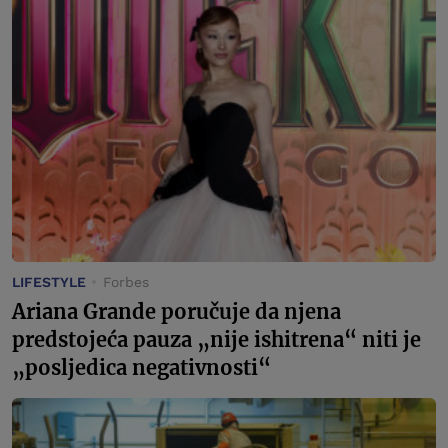
LIFESTYLE
Forbes
Ariana Grande poručuje da njena
predstojeća pauza „nije ishitrena“ niti je
„posljedica negativnosti“