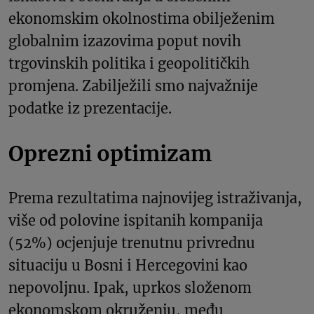
ekonomskim okolnostima obilježenim
globalnim izazovima poput novih
trgovinskih politika i geopolitičkih
promjena. Zabilježili smo najvažnije
podatke iz prezentacije.
Oprezni optimizam
Prema rezultatima najnovijeg istraživanja,
više od polovine ispitanih kompanija
(52%) ocjenjuje trenutnu privrednu
situaciju u Bosni i Hercegovini kao
nepovoljnu. Ipak, uprkos složenom
ekonomskom okruženju, među