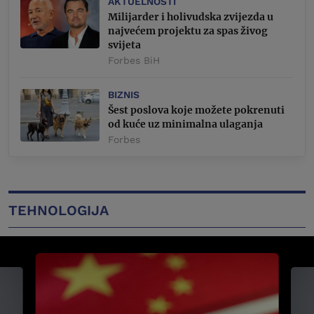
AKTUELNOSTI
Milijarder i holivudska zvijezda u
najvećem projektu za spas živog
svijeta
Forbes BiH
BIZNIS
Šest poslova koje možete pokrenuti
od kuće uz minimalna ulaganja
Forbes
TEHNOLOGIJA