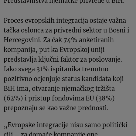
Predstavništva njemačke privrede u BiH.
Proces evropskih integracija ostaje važna
tačka oslonca za privredni sektor u Bosni i
Hercegovini. Za čak 74% anketiranih
kompanija, put ka Evropskoj uniji
predstavlja ključni faktor za poslovanje.
Iako svega 31% ispitanika trenutno
pozitivno ocjenjuje status kandidata koji
BiH ima, otvaranje njemačkog tržišta
(62%) i pristup fondovima EU (38%)
prepoznaju se kao važne prednosti.
„Evropske integracije nisu samo politički
cilj – za domaće kompanije one