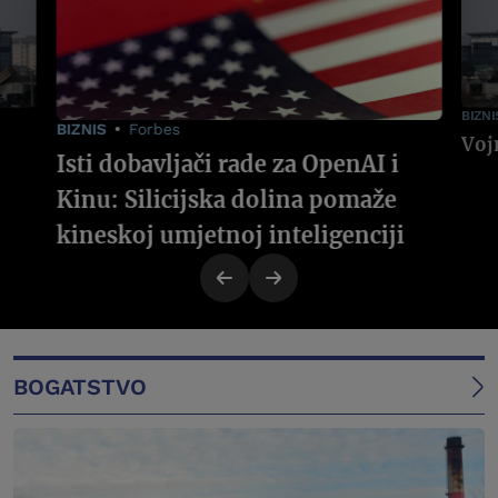
BIZNI
BIZNIS
Forbes
Isti dobavljači rade za OpenAI i
Kinu: Silicijska dolina pomaže
kineskoj umjetnoj inteligenciji
BOGATSTVO