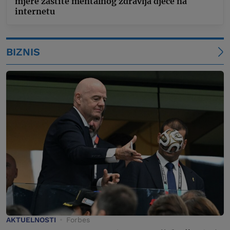
mjere zaštite mentalnog zdravlja djece na
internetu
BIZNIS
AKTUELNOSTI
Forbes