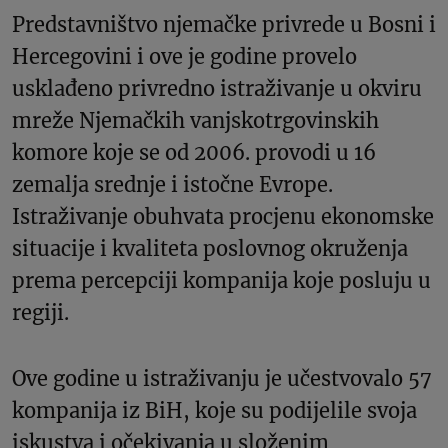
Predstavništvo njemačke privrede u Bosni i
Hercegovini i ove je godine provelo
usklađeno privredno istraživanje u okviru
mreže Njemačkih vanjskotrgovinskih
komore koje se od 2006. provodi u 16
zemalja srednje i istočne Evrope.
Istraživanje obuhvata procjenu ekonomske
situacije i kvaliteta poslovnog okruženja
prema percepciji kompanija koje posluju u
regiji.
Ove godine u istraživanju je učestvovalo 57
kompanija iz BiH, koje su podijelile svoja
iskustva i očekivanja u složenim