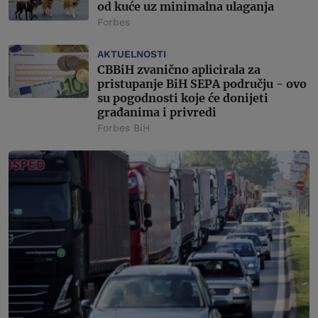
od kuće uz minimalna ulaganja
Forbes
AKTUELNOSTI
CBBiH zvanično aplicirala za
pristupanje BiH SEPA području - ovo
su pogodnosti koje će donijeti
građanima i privredi
Forbes BiH