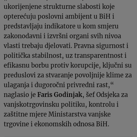
ukorijenjene strukturne slabosti koje
opterećuju poslovni ambijent u BiH i
predstavljaju indikatore u kom smjeru
zakonodavni i izvršni organi svih nivoa
vlasti trebaju djelovati. Pravna sigurnost i
politička stabilnost, uz transparentnost i
efikasnu borbu protiv korupcije, ključni su
preduslovi za stvaranje povoljnije klime za
ulaganja i dugoročni privredni rast,“
naglasio je
Faris Godinjak
, šef Odsjeka za
vanjskotrgovinsku politiku, kontrolu i
zaštitne mjere Ministarstva vanjske
trgovine i ekonomskih odnosa BiH.