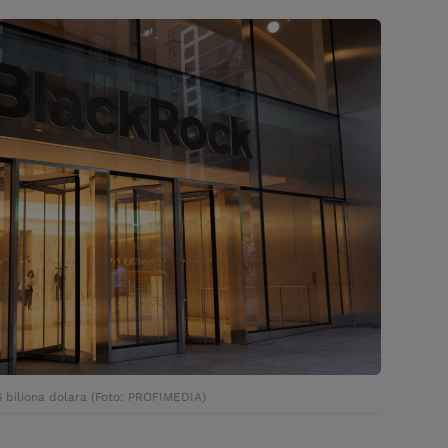
6 biliona dolara (Foto: PROFIMEDIA)