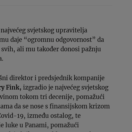
 najvećeg svjetskog upravitelja
 mu daje “ogromnu odgovornost” da
 svih, ali mu također donosi pažnju
a.
šni direktor i predsjednik kompanije
ry Fink,
izgradio je najvećeg svjetskog
ovinom tokom tri decenije, pomažući
ama da se nose s finansijskom krizom
ovid-19, između ostalog, te
e luke u Panami, pomažući