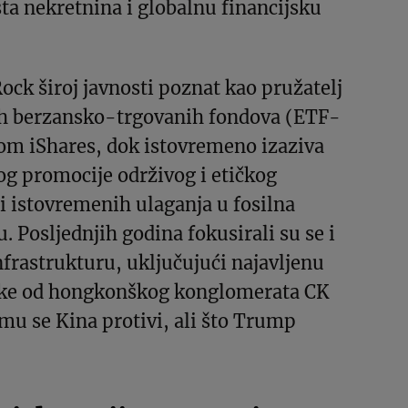
ta nekretnina i globalnu financijsku
ock široj javnosti poznat kao pružatelj
ih berzansko-trgovanih fondova (ETF-
om iShares, dok istovremeno izaziva
g promocije održivog i etičkog
i istovremenih ulaganja u fosilna
. Posljednjih godina fokusirali su se i
nfrastrukturu, uključujući najavljenu
uke od hongkonškog konglomerata CK
mu se Kina protivi, ali što Trump