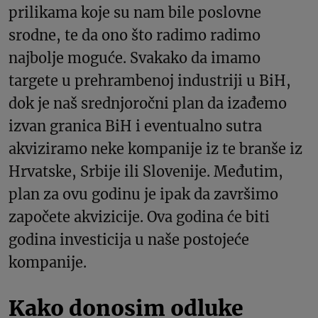
prilikama koje su nam bile poslovne
srodne, te da ono što radimo radimo
najbolje moguće. Svakako da imamo
targete u prehrambenoj industriji u BiH,
dok je naš srednjoročni plan da izađemo
izvan granica BiH i eventualno sutra
akviziramo neke kompanije iz te branše iz
Hrvatske, Srbije ili Slovenije. Međutim,
plan za ovu godinu je ipak da završimo
započete akvizicije. Ova godina će biti
godina investicija u naše postojeće
kompanije.
Kako donosim odluke