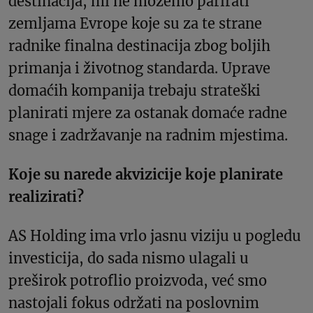
destinacija, mi ne možemo parirati
zemljama Evrope koje su za te strane
radnike finalna destinacija zbog boljih
primanja i životnog standarda. Uprave
domaćih kompanija trebaju strateški
planirati mjere za ostanak domaće radne
snage i zadržavanje na radnim mjestima.
Koje su narede akvizicije koje planirate
realizirati?
AS Holding ima vrlo jasnu viziju u pogledu
investicija, do sada nismo ulagali u
preširok potroflio proizvoda, već smo
nastojali fokus održati na poslovnim