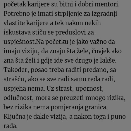
početak karijere su bitni i dobri mentori.
Potrebno je imati strpljenje za izgradnji
vlastite karijere a tek nakon nekih
iskustava stiču se preduslovi za
uspješnost.Na početku je jako važno da
imaju viziju, da znaju šta žele, čovjek ako
zna šta želi i gdje ide sve drugo je lakše.
Također, posao treba raditi predano, sa
strašću, ako se sve radi samo reda radi,
uspjeha nema. Uz strast, upornost,
odlučnost, mora se preuzeti mnogo rizika,
bez rizika nema pomjeranja granica.
Ključna je dakle vizija, a nakon toga i puno
rada.