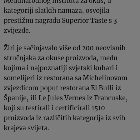
Međunarodnog instituta za okus, u
kategoriji slatkih namaza, osvojila
prestižnu nagradu Superior Taste s 3
zvijezde.
Žiri je sačinjavalo više od 200 neovisnih
stručnjaka za okuse proizvoda, među
kojima i najpoznatiji svjetski kuhari i
somelijeri iz restorana sa Michelinovom
zvjezdicom poput restorana El Bulli iz
Španije, ili Le Jules Vernes iz Francuske,
koji su testirali i certificirali 1510
proizvoda iz različitih kategorija iz svih
krajeva svijeta.