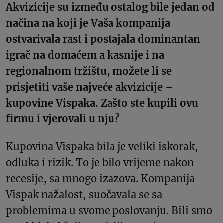
Akvizicije su između ostalog bile jedan od
načina na koji je Vaša kompanija
ostvarivala rast i postajala dominantan
igrač na domaćem a kasnije i na
regionalnom tržištu, možete li se
prisjetiti vaše najveće akvizicije –
kupovine Vispaka. Zašto ste kupili ovu
firmu i vjerovali u nju?
Kupovina Vispaka bila je veliki iskorak,
odluka i rizik. To je bilo vrijeme nakon
recesije, sa mnogo izazova. Kompanija
Vispak nažalost, suočavala se sa
problemima u svome poslovanju. Bili smo