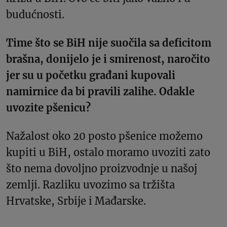
budućnosti.
Time što se BiH nije suočila sa deficitom
brašna, donijelo je i smirenost, naročito
jer su u početku građani kupovali
namirnice da bi pravili zalihe. Odakle
uvozite pšenicu?
Nažalost oko 20 posto pšenice možemo
kupiti u BiH, ostalo moramo uvoziti zato
što nema dovoljno proizvodnje u našoj
zemlji. Razliku uvozimo sa tržišta
Hrvatske, Srbije i Mađarske.