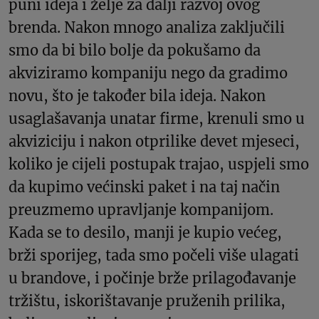
puni ideja i želje za dalji razvoj ovog
brenda. Nakon mnogo analiza zaključili
smo da bi bilo bolje da pokušamo da
akviziramo kompaniju nego da gradimo
novu, što je također bila ideja. Nakon
usaglašavanja unatar firme, krenuli smo u
akviziciju i nakon otprilike devet mjeseci,
koliko je cijeli postupak trajao, uspjeli smo
da kupimo većinski paket i na taj način
preuzmemo upravljanje kompanijom.
Kada se to desilo, manji je kupio većeg,
brži sporijeg, tada smo počeli više ulagati
u brandove, i počinje brže prilagođavanje
tržištu, iskorištavanje pruženih prilika,