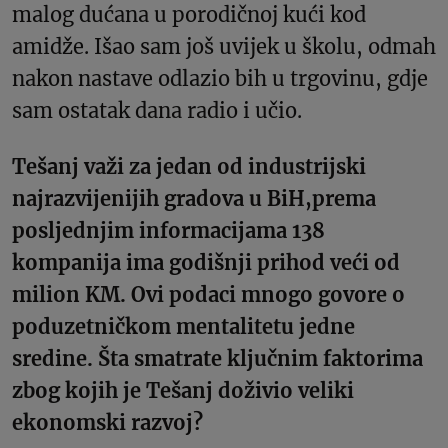
malog dućana u porodičnoj kući kod
amidže. Išao sam još uvijek u školu, odmah
nakon nastave odlazio bih u trgovinu, gdje
sam ostatak dana radio i učio.
Tešanj važi za jedan od industrijski
najrazvijenijih gradova u BiH,prema
posljednjim informacijama 138
kompanija ima godišnji prihod veći od
milion KM. Ovi podaci mnogo govore o
poduzetničkom mentalitetu jedne
sredine. Šta smatrate ključnim faktorima
zbog kojih je Tešanj doživio veliki
ekonomski razvoj?