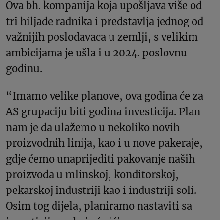
Ova bh. kompanija koja upošljava više od
tri hiljade radnika i predstavlja jednog od
važnijih poslodavaca u zemlji, s velikim
ambicijama je ušla i u 2024. poslovnu
godinu.
“Imamo velike planove, ova godina će za
AS grupaciju biti godina investicija. Plan
nam je da ulažemo u nekoliko novih
proizvodnih linija, kao i u nove pakeraje,
gdje ćemo unaprijediti pakovanje naših
proizvoda u mlinskoj, konditorskoj,
pekarskoj industriji kao i industriji soli.
Osim tog dijela, planiramo nastaviti sa