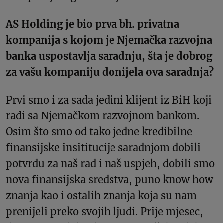
AS Holding je bio prva bh. privatna
kompanija s kojom je Njemačka razvojna
banka uspostavlja saradnju, šta je dobrog
za vašu kompaniju donijela ova saradnja?
Prvi smo i za sada jedini klijent iz BiH koji
radi sa Njemačkom razvojnom bankom.
Osim što smo od tako jedne kredibilne
finansijske insititucije saradnjom dobili
potvrdu za naš rad i naš uspjeh, dobili smo
nova finansijska sredstva, puno know how
znanja kao i ostalih znanja koja su nam
prenijeli preko svojih ljudi. Prije mjesec,