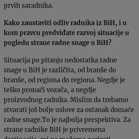
prvih saradnika.
Kako zaustaviti odliv radnika iz BiH, i u
kom pravcu predviđate razvoj situacije u
pogledu strane radne snage u BiH?
Situacija po pitanju nedostatka radne
snage u BiH je različita, od branše do
branše, od regiona do regiona. Negdje je
teško pronaći vozača, a negdje
proizvodnog radnika. Mislim da trebamo
stvarati još bolje uslove za ostanak domaće
radne snage.To je najbolja perspektiva. Za
strane radnike BiH je privremena