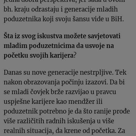
bh. kraju odrastaju i generacije mladih
poduzetnika koji svoju šansu vide u BiH.
Šta iz svog iskustva možete savjetovati
mladim poduzetnicima da usvoje na
početku svojih karijera
?
Danas su nove generacije nestrpljive. Tek
nakon obrazovanja počinju izazovi. Da bi
se mladi čovjek brže razvijao u pravcu
uspješne karijere kao mendžer ili
poduzetnik potrebno je da što ranije prođe
više različitih radnih iskušenja u više
realnih situacija, da krene od početka. Za