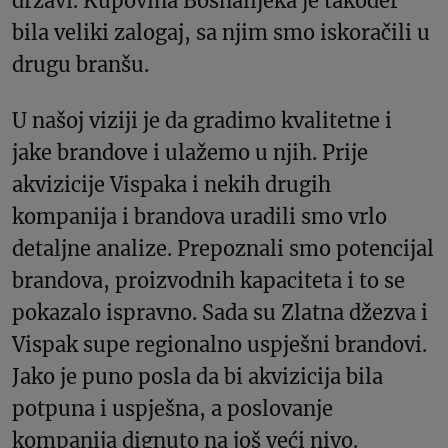
državi. Kupovina Bosnalijeka je također
bila veliki zalogaj, sa njim smo iskoračili u
drugu branšu.
U našoj viziji je da gradimo kvalitetne i
jake brandove i ulažemo u njih. Prije
akvizicije Vispaka i nekih drugih
kompanija i brandova uradili smo vrlo
detaljne analize. Prepoznali smo potencijal
brandova, proizvodnih kapaciteta i to se
pokazalo ispravno. Sada su Zlatna džezva i
Vispak supe regionalno uspješni brandovi.
Jako je puno posla da bi akvizicija bila
potpuna i uspješna, a poslovanje
kompanija dignuto na još veći nivo.