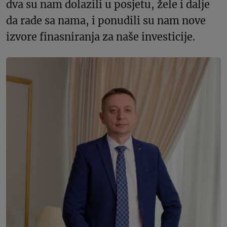
dva su nam dolazili u posjetu, žele i dalje
da rade sa nama, i ponudili su nam nove
izvore finasniranja za naše investicije.