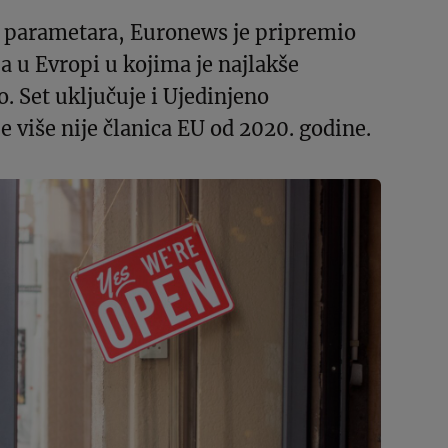
 parametara, Euronews je pripremio
ja u Evropi u kojima je najlakše
. Set uključuje i Ujedinjeno
je više nije članica EU od 2020. godine.