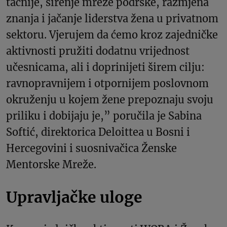
tačnije, širenje mreže podrške, razmjena
znanja i jačanje liderstva žena u privatnom
sektoru. Vjerujem da ćemo kroz zajedničke
aktivnosti pružiti dodatnu vrijednost
učesnicama, ali i doprinijeti širem cilju:
ravnopravnijem i otpornijem poslovnom
okruženju u kojem žene prepoznaju svoju
priliku i dobijaju je,” poručila je Sabina
Softić, direktorica Deloittea u Bosni i
Hercegovini i suosnivačica Ženske
Mentorske Mreže.
Upravljačke uloge