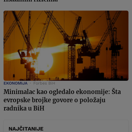
EKONOMIJA
Forbes BiH
Minimalac kao ogledalo ekonomije: Šta
evropske brojke govore o položaju
radnika u BiH
NAJČITANIJE