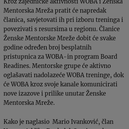
Kroz zajedničke aktivnosti WOBA i Ženska
Mentorska Mreža pratit će napredak
članica, savjetovati ih pri izboru treninga i
povezivati s resursima u regionu. Članice
Ženske Mentorske Mreže dobit će svake
godine određen broj besplatnih
pristupnica za WOBA-in program Board
Readines. Mentorske grupe će aktivno
oglašavati nadolazeće WOBA treninge, dok
će WOBA kroz svoje kanale komunicirati
nove izazove i prilike unutar Ženske
Mentorska Mreže.
Kako je naglasio Mario Ivanković, član