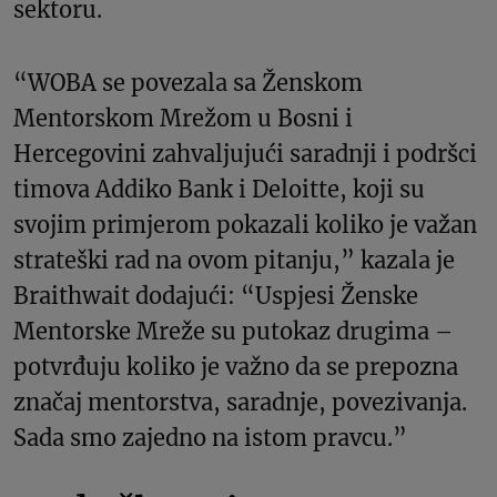
sektoru.
“WOBA se povezala sa Ženskom
Mentorskom Mrežom u Bosni i
Hercegovini zahvaljujući saradnji i podršci
timova Addiko Bank i Deloitte, koji su
svojim primjerom pokazali koliko je važan
strateški rad na ovom pitanju,” kazala je
Braithwait dodajući: “Uspjesi Ženske
Mentorske Mreže su putokaz drugima –
potvrđuju koliko je važno da se prepozna
značaj mentorstva, saradnje, povezivanja.
Sada smo zajedno na istom pravcu.”