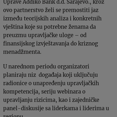
Uprave Addiko Bank d.d. Sarajevo., kroz
ovo partnerstvo želi se premostiti jaz
između teorijskih analiza i konkretnih
vještina koje su potrebne ženama da
preuzmu upravljačke uloge – od
finansijskog izvještavanja do kriznog
menadžmenta.
U narednom periodu organizatori
planiraju niz događaja koji uključuju
radionice o unapređenju upravljačkih
kompetencija, seriju webinara o
upravljanju rizicima, kao i zajedničke
panel-diskusije sa liderkama i liderima u
regionu.