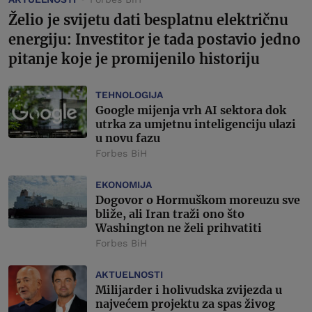
Želio je svijetu dati besplatnu električnu
energiju: Investitor je tada postavio jedno
pitanje koje je promijenilo historiju
TEHNOLOGIJA
Google mijenja vrh AI sektora dok
utrka za umjetnu inteligenciju ulazi
u novu fazu
Forbes BiH
EKONOMIJA
Dogovor o Hormuškom moreuzu sve
bliže, ali Iran traži ono što
Washington ne želi prihvatiti
Forbes BiH
AKTUELNOSTI
Milijarder i holivudska zvijezda u
najvećem projektu za spas živog