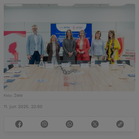
Foto: ŽMM
11. jun 2025. 22:50