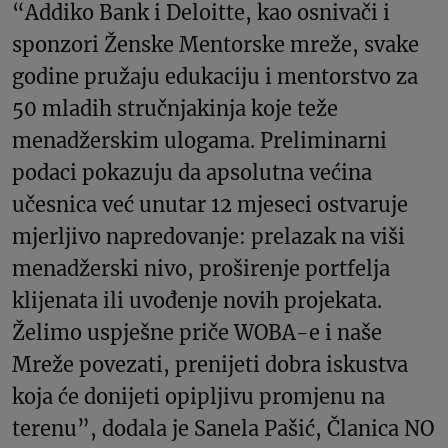
“Addiko Bank i Deloitte, kao osnivači i
sponzori Ženske Mentorske mreže, svake
godine pružaju edukaciju i mentorstvo za
50 mladih stručnjakinja koje teže
menadžerskim ulogama. Preliminarni
podaci pokazuju da apsolutna većina
učesnica već unutar 12 mjeseci ostvaruje
mjerljivo napredovanje: prelazak na viši
menadžerski nivo, proširenje portfelja
klijenata ili uvođenje novih projekata.
Želimo uspješne priče WOBA-e i naše
Mreže povezati, prenijeti dobra iskustva
koja će donijeti opipljivu promjenu na
terenu”, dodala je Sanela Pašić, Članica NO