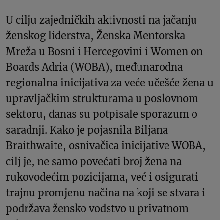
U cilju zajedničkih aktivnosti na jačanju
ženskog liderstva, Ženska Mentorska
Mreža u Bosni i Hercegovini i Women on
Boards Adria (WOBA), međunarodna
regionalna inicijativa za veće učešće žena u
upravljačkim strukturama u poslovnom
sektoru, danas su potpisale sporazum o
saradnji. Kako je pojasnila Biljana
Braithwaite, osnivačica inicijative WOBA,
cilj je, ne samo povećati broj žena na
rukovodećim pozicijama, već i osigurati
trajnu promjenu načina na koji se stvara i
podržava žensko vodstvo u privatnom