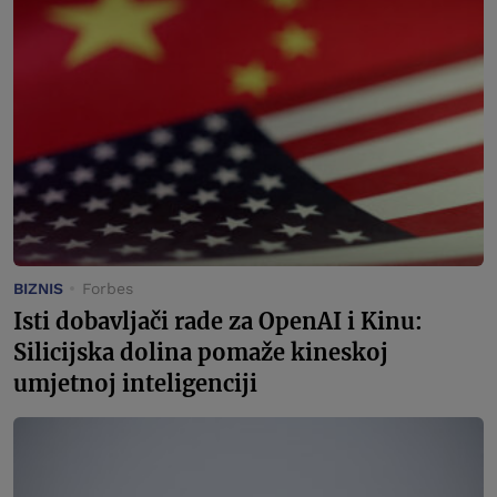
BIZNIS
Forbes
Isti dobavljači rade za OpenAI i Kinu:
Silicijska dolina pomaže kineskoj
umjetnoj inteligenciji