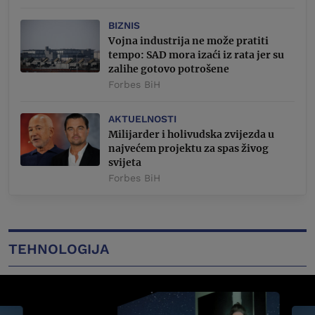
BIZNIS
Vojna industrija ne može pratiti
tempo: SAD mora izaći iz rata jer su
zalihe gotovo potrošene
Forbes BiH
AKTUELNOSTI
Milijarder i holivudska zvijezda u
najvećem projektu za spas živog
svijeta
Forbes BiH
TEHNOLOGIJA