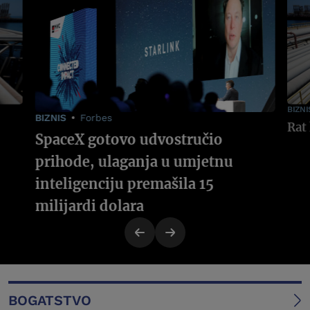
BIZNI
BIZNIS
Forbes
SpaceX gotovo udvostručio
prihode, ulaganja u umjetnu
inteligenciju premašila 15
milijardi dolara
BOGATSTVO