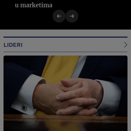
u marketima
LIDERI