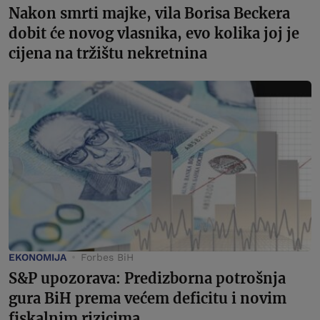
Nakon smrti majke, vila Borisa Beckera
dobit će novog vlasnika, evo kolika joj je
cijena na tržištu nekretnina
EKONOMIJA
Forbes BiH
S&P upozorava: Predizborna potrošnja
gura BiH prema većem deficitu i novim
fiskalnim rizicima