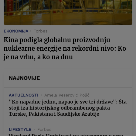
EKONOMIJA
Forbes
Kina podigla globalnu proizvodnju
nuklearne energije na rekordni nivo: Ko
je na vrhu, a ko na dnu
NAJNOVIJE
AKTUELNOSTI
Amela Keserović Polić
"Ko napadne jednu, napao je sve tri države": Šta
stoji iza historijskog odbrambenog pakta
Turske, Pakistana i Saudijske Arabije
LIFESTYLE
Forbes
Vigeland Park: Umjetnost na otvorenom u srcu