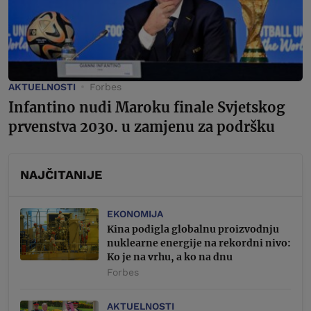
AKTUELNOSTI
Forbes
Infantino nudi Maroku finale Svjetskog
prvenstva 2030. u zamjenu za podršku
NAJČITANIJE
EKONOMIJA
Kina podigla globalnu proizvodnju
nuklearne energije na rekordni nivo:
Ko je na vrhu, a ko na dnu
Forbes
AKTUELNOSTI