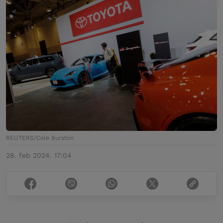
REUTERS/Cole Burston
28. feb 2024. 17:04