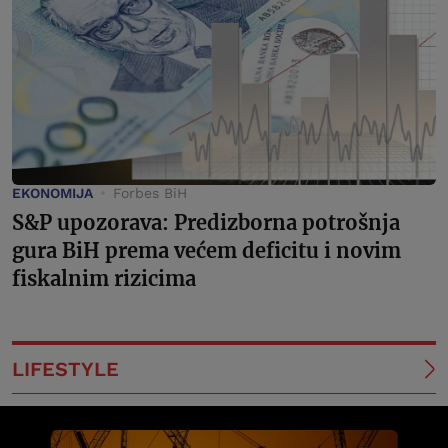
EKONOMIJA
Forbes BiH
S&P upozorava: Predizborna potrošnja
gura BiH prema većem deficitu i novim
fiskalnim rizicima
LIFESTYLE