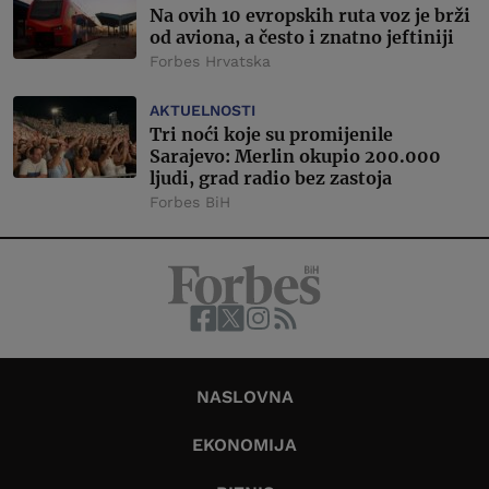
Na ovih 10 evropskih ruta voz je brži
od aviona, a često i znatno jeftiniji
Forbes Hrvatska
AKTUELNOSTI
Tri noći koje su promijenile
Sarajevo: Merlin okupio 200.000
ljudi, grad radio bez zastoja
Forbes BiH
NASLOVNA
EKONOMIJA