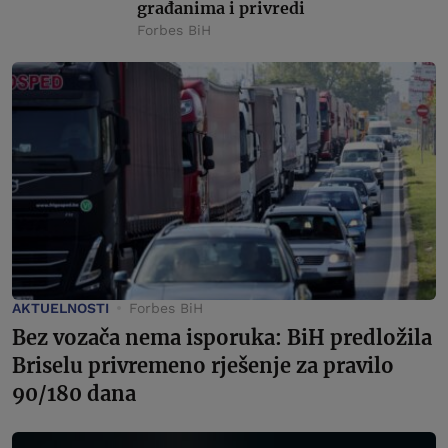
građanima i privredi
Forbes BiH
AKTUELNOSTI
Forbes BiH
Bez vozača nema isporuka: BiH predložila
Briselu privremeno rješenje za pravilo
90/180 dana