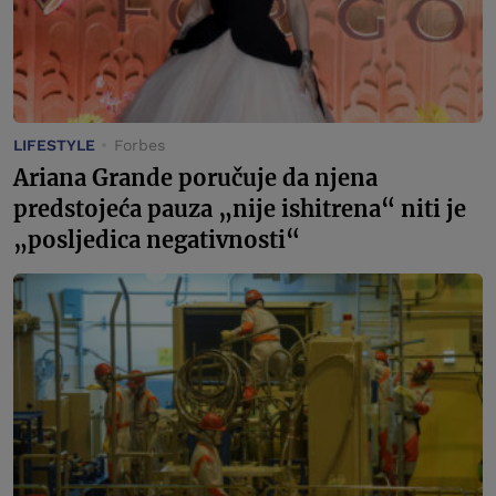
LIFESTYLE
Forbes
Ariana Grande poručuje da njena
predstojeća pauza „nije ishitrena“ niti je
„posljedica negativnosti“