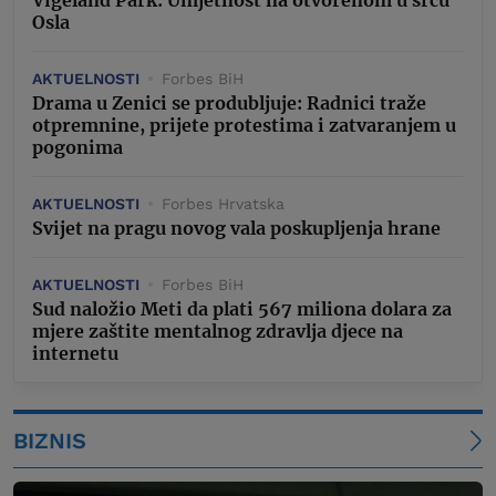
Osla
AKTUELNOSTI
Forbes BiH
Drama u Zenici se produbljuje: Radnici traže
otpremnine, prijete protestima i zatvaranjem u
pogonima
AKTUELNOSTI
Forbes Hrvatska
Svijet na pragu novog vala poskupljenja hrane
AKTUELNOSTI
Forbes BiH
Sud naložio Meti da plati 567 miliona dolara za
mjere zaštite mentalnog zdravlja djece na
internetu
BIZNIS