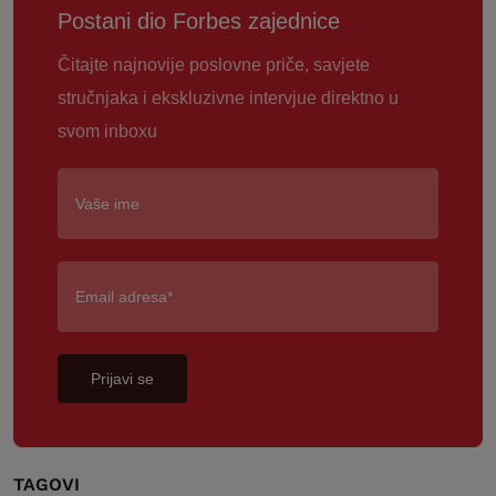
Postani dio Forbes zajednice
Čitajte najnovije poslovne priče, savjete
stručnjaka i ekskluzivne intervjue direktno u
svom inboxu
Prijavi se
TAGOVI