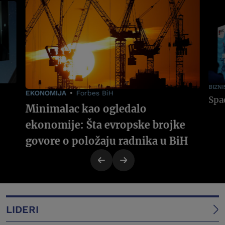
BIZNI
EKONOMIJA
Forbes BiH
Minimalac kao ogledalo
ekonomije: Šta evropske brojke
govore o položaju radnika u BiH
LIDERI