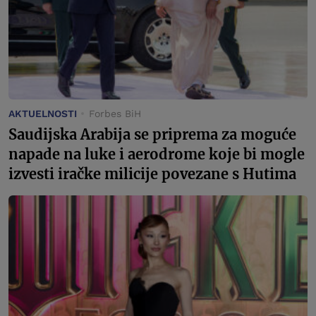
AKTUELNOSTI
Forbes BiH
Saudijska Arabija se priprema za moguće
napade na luke i aerodrome koje bi mogle
izvesti iračke milicije povezane s Hutima