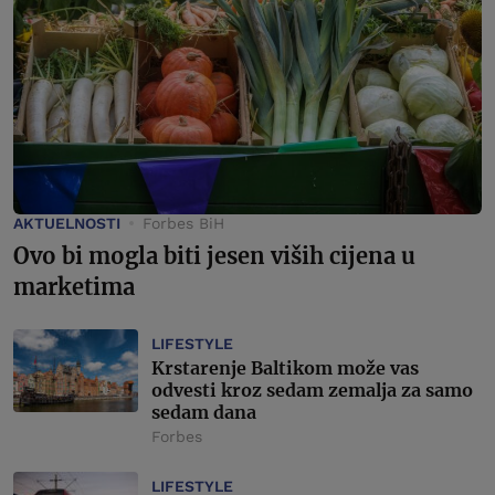
AKTUELNOSTI
Forbes BiH
Ovo bi mogla biti jesen viših cijena u
marketima
LIFESTYLE
Krstarenje Baltikom može vas
odvesti kroz sedam zemalja za samo
sedam dana
Forbes
LIFESTYLE