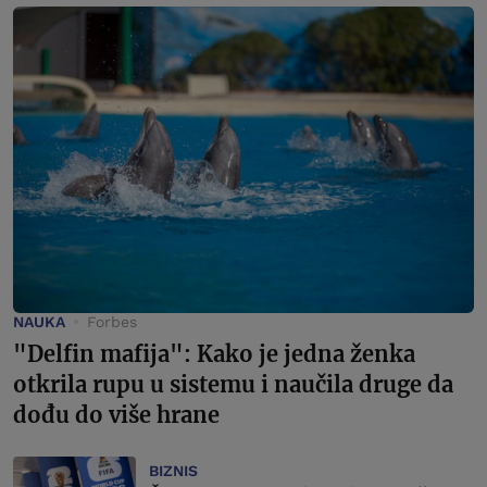
NAUKA
Forbes
"Delfin mafija": Kako je jedna ženka
otkrila rupu u sistemu i naučila druge da
dođu do više hrane
BIZNIS