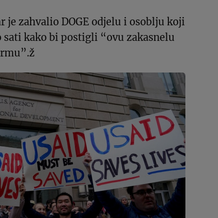
r je zahvalio DOGE odjelu i osoblju koji
 sati kako bi postigli “ovu zakasnelu
formu”.ž