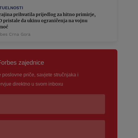
TUELNOSTI
ajina prihvatila prijedlog za hitno primirje,
 pristale da ukinu ograničenja na vojnu
moć
rbes Crna Gora
Forbes zajednice
e poslovne priče, savjete stručnjaka i
ervjue direktno u svom inboxu