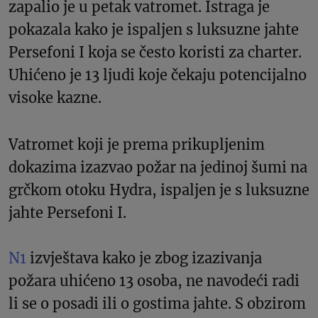
zapalio je u petak vatromet. Istraga je
pokazala kako je ispaljen s luksuzne jahte
Persefoni I koja se često koristi za charter.
Uhićeno je 13 ljudi koje čekaju potencijalno
visoke kazne.
Vatromet koji je prema prikupljenim
dokazima izazvao požar na jedinoj šumi na
grčkom otoku Hydra, ispaljen je s luksuzne
jahte Persefoni I.
N1
izvještava kako je zbog izazivanja
požara uhićeno 13 osoba, ne navodeći radi
li se o posadi ili o gostima jahte. S obzirom