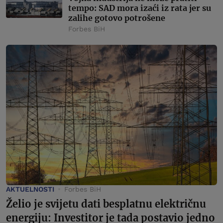
tempo: SAD mora izaći iz rata jer su
zalihe gotovo potrošene
Forbes BiH
AKTUELNOSTI
Forbes BiH
Želio je svijetu dati besplatnu električnu
energiju: Investitor je tada postavio jedno