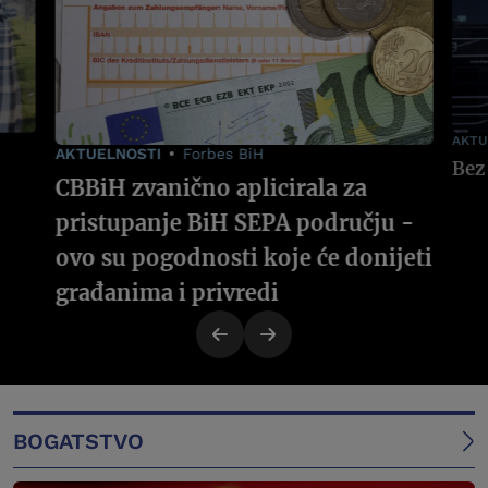
AKTU
AKTUELNOSTI
Forbes BiH
CBBiH zvanično aplicirala za
pristupanje BiH SEPA području -
ovo su pogodnosti koje će donijeti
građanima i privredi
BOGATSTVO