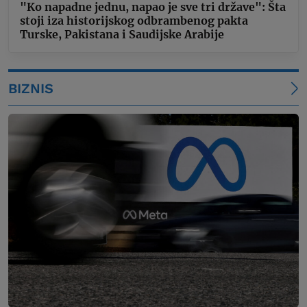
"Ko napadne jednu, napao je sve tri države": Šta
stoji iza historijskog odbrambenog pakta
Turske, Pakistana i Saudijske Arabije
BIZNIS