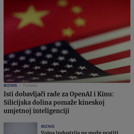
BIZNIS
Forbes
Isti dobavljači rade za OpenAI i Kinu:
Silicijska dolina pomaže kineskoj
umjetnoj inteligenciji
BIZNIS
Vojna industrija ne može pratiti