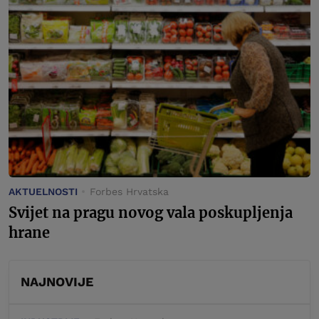
AKTUELNOSTI
Forbes Hrvatska
Svijet na pragu novog vala poskupljenja
hrane
NAJNOVIJE