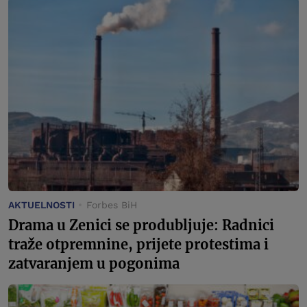
AKTUELNOSTI
Forbes BiH
Drama u Zenici se produbljuje: Radnici
traže otpremnine, prijete protestima i
zatvaranjem u pogonima