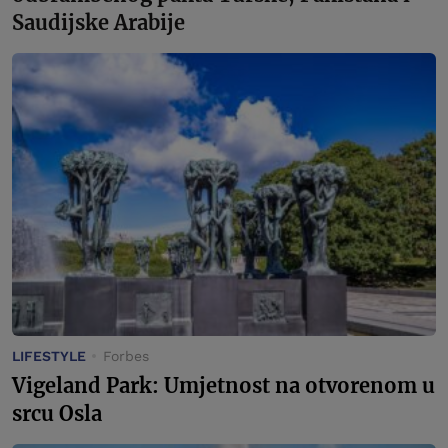
Saudijske Arabije
LIFESTYLE
Forbes
Vigeland Park: Umjetnost na otvorenom u
srcu Osla