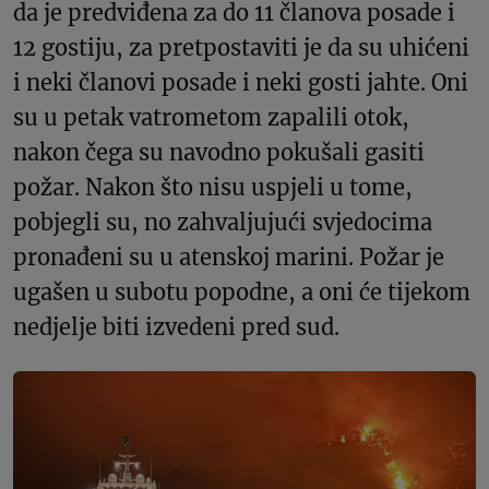
da je predviđena za do 11 članova posade i
12 gostiju, za pretpostaviti je da su uhićeni
i neki članovi posade i neki gosti jahte. Oni
su u petak vatrometom zapalili otok,
nakon čega su navodno pokušali gasiti
požar. Nakon što nisu uspjeli u tome,
pobjegli su, no zahvaljujući svjedocima
pronađeni su u atenskoj marini. Požar je
ugašen u subotu popodne, a oni će tijekom
nedjelje biti izvedeni pred sud.