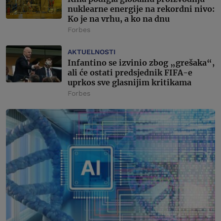
nuklearne energije na rekordni nivo:
Ko je na vrhu, a ko na dnu
Forbes
AKTUELNOSTI
Infantino se izvinio zbog „grešaka“,
ali će ostati predsjednik FIFA-e
uprkos sve glasnijim kritikama
Forbes