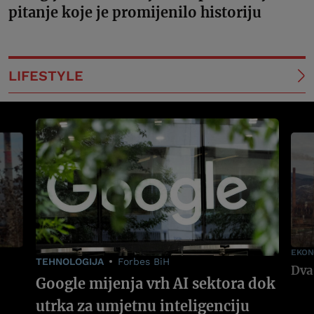
pitanje koje je promijenilo historiju
LIFESTYLE
EKON
TEHNOLOGIJA
Forbes BiH
Google mijenja vrh AI sektora dok
utrka za umjetnu inteligenciju