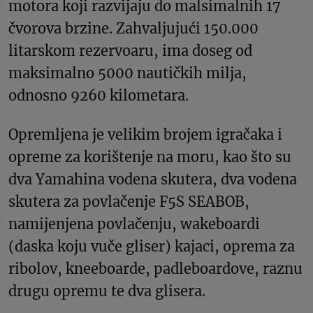
motora koji razvijaju do malsimalnih 17
čvorova brzine. Zahvaljujući 150.000
litarskom rezervoaru, ima doseg od
maksimalno 5000 nautičkih milja,
odnosno 9260 kilometara.
Opremljena je velikim brojem igračaka i
opreme za korištenje na moru, kao što su
dva Yamahina vodena skutera, dva vodena
skutera za povlačenje F5S SEABOB,
namijenjena povlačenju, wakeboardi
(daska koju vuče gliser) kajaci, oprema za
ribolov, kneeboarde, padleboardove, raznu
drugu opremu te dva glisera.