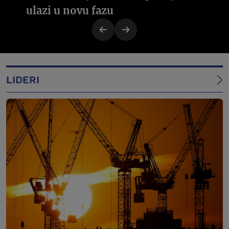
ulazi u novu fazu
LIDERI