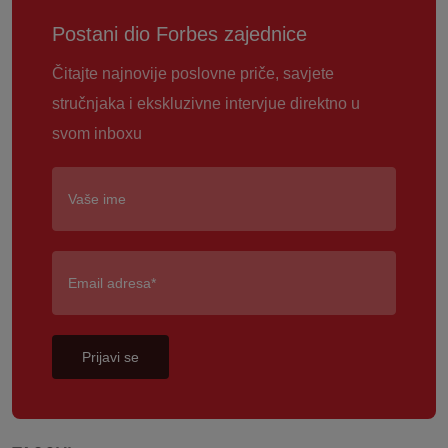
Postani dio Forbes zajednice
Čitajte najnovije poslovne priče, savjete
stručnjaka i ekskluzivne intervjue direktno u
svom inboxu
Prijavi se