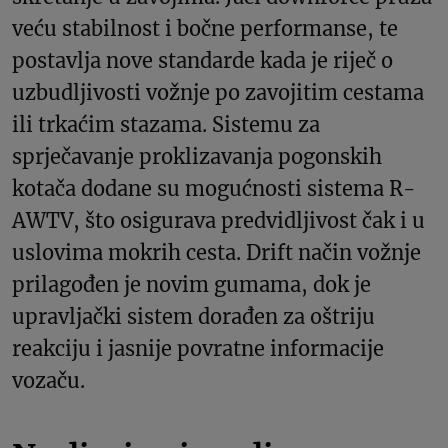
veću stabilnost i bočne performanse, te
postavlja nove standarde kada je riječ o
uzbudljivosti vožnje po zavojitim cestama
ili trkaćim stazama. Sistemu za
sprječavanje proklizavanja pogonskih
kotača dodane su mogućnosti sistema R-
AWTV, što osigurava predvidljivost čak i u
uslovima mokrih cesta. Drift način vožnje
prilagođen je novim gumama, dok je
upravljački sistem dorađen za oštriju
reakciju i jasnije povratne informacije
vozaču.