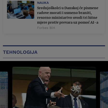
NAUKA
Srednjoškolci u Danskoj će pismene
radove morati i usmeno braniti,
resorno ministartvo uvodi tri hitne
mjere protiv prevara uz pomoć AI-a
Forbes BiH
TEHNOLOGIJA