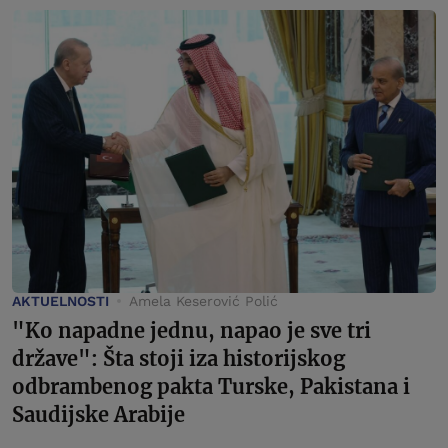
AKTUELNOSTI
Amela Keserović Polić
"Ko napadne jednu, napao je sve tri
države": Šta stoji iza historijskog
odbrambenog pakta Turske, Pakistana i
Saudijske Arabije