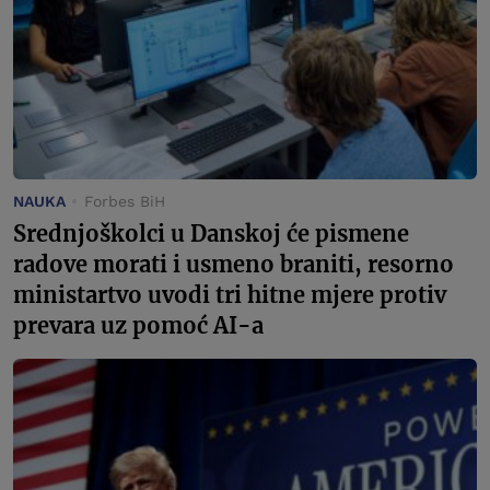
NAUKA
Forbes BiH
Srednjoškolci u Danskoj će pismene
radove morati i usmeno braniti, resorno
ministartvo uvodi tri hitne mjere protiv
prevara uz pomoć AI-a