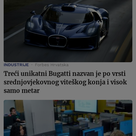
INDUSTRIJE
Forbes Hrvatska
Treći unikatni Bugatti nazvan je po vrsti
srednjovjekovnog viteškog konja i visok
samo metar