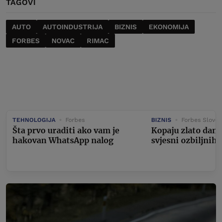
TAGOVI
AUTO
AUTOINDUSTRIJA
BIZNIS
EKONOMIJA
FORBES
NOVAC
RIMAC
TEHNOLOGIJA
Forbes
BIZNIS
Forbes Sloven
Šta prvo uraditi ako vam je
Kopaju zlato dan i
hakovan WhatsApp nalog
svjesni ozbiljnih 