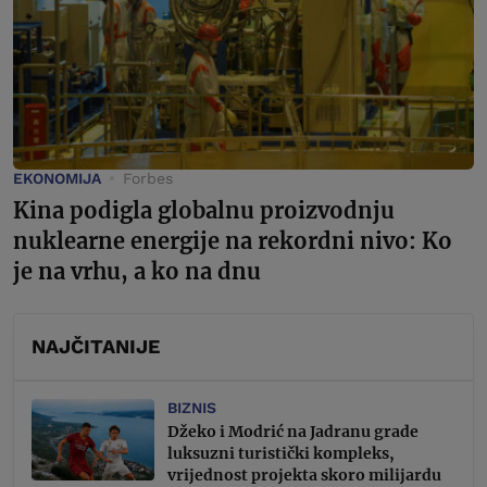
EKONOMIJA
Forbes
Kina podigla globalnu proizvodnju
nuklearne energije na rekordni nivo: Ko
je na vrhu, a ko na dnu
NAJČITANIJE
BIZNIS
Džeko i Modrić na Jadranu grade
luksuzni turistički kompleks,
vrijednost projekta skoro milijardu