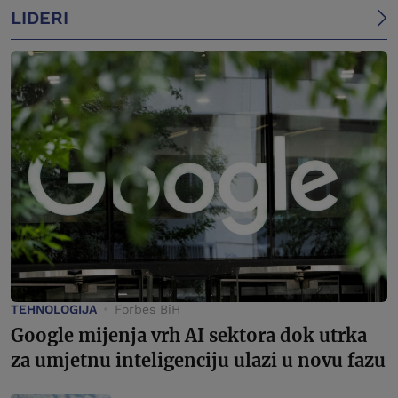
LIDERI
TEHNOLOGIJA
Forbes BiH
Google mijenja vrh AI sektora dok utrka
za umjetnu inteligenciju ulazi u novu fazu