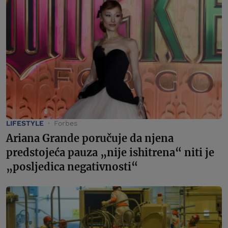
LIFESTYLE
Forbes
Ariana Grande poručuje da njena
predstojeća pauza „nije ishitrena“ niti je
„posljedica negativnosti“