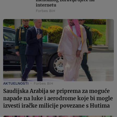
internetu
Forbes BiH
AKTUELNOSTI
Forbes BiH
Saudijska Arabija se priprema za moguće
napade na luke i aerodrome koje bi mogle
izvesti iračke milicije povezane s Hutima