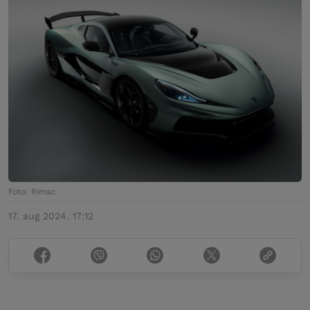
Foto: Rimac
17. aug 2024. 17:12