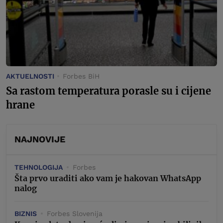
AKTUELNOSTI
Forbes BiH
Sa rastom temperatura porasle su i cijene
hrane
NAJNOVIJE
TEHNOLOGIJA
Forbes
Šta prvo uraditi ako vam je hakovan WhatsApp
nalog
BIZNIS
Forbes Slovenija