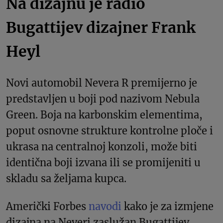
Na dizajnu je radio
Bugattijev dizajner Frank
Heyl
Novi automobil Nevera R premijerno je
predstavljen u boji pod nazivom Nebula
Green. Boja na karbonskim elementima,
poput osnovne strukture kontrolne ploče i
ukrasa na centralnoj konzoli, može biti
identična boji izvana ili se promijeniti u
skladu sa željama kupca.
Američki Forbes
navodi
kako je za izmjene
dizajna na Neveri zaslužan Bugattijev