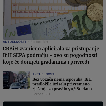
AKTUELNOSTI
Forbes BiH
CBBiH zvanično aplicirala za pristupanje
BiH SEPA području - ovo su pogodnosti
koje će donijeti građanima i privredi
AKTUELNOSTI
Bez vozača nema isporuka: BiH
predložila Briselu privremeno
rješenje za pravilo 90/180 dana
Forbes BiH