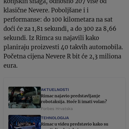
konjskih snaga, odnosno 207 više od
klasične Nevere. Poboljšane i i
performanse: do 100 kilometara na sat
doći će za 1,81 sekundi, a do 300 za 8,66
sekundi. Iz Rimca su najavili kako
planiraju proizvesti 40 takvih automobila.
Početna cijena Nevere R bit će 2,3 miliona
eura.
AKTUELNOSTI
Rimac najavio predstavljanje
robotaksija. Hoće li imati volan?
Forbes Hrvatska
TEHNOLOGIJA
Rimac u videu predstavio kako su