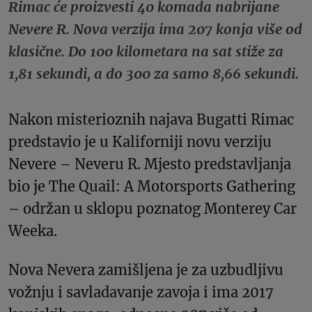
Rimac će proizvesti 40 komada nabrijane
Nevere R. Nova verzija ima 207 konja više od
klasične. Do 100 kilometara na sat stiže za
1,81 sekundi, a do 300 za samo 8,66 sekundi.
Nakon misterioznih najava Bugatti Rimac
predstavio je u Kaliforniji novu verziju
Nevere – Neveru R. Mjesto predstavljanja
bio je The Quail: A Motorsports Gathering
– održan u sklopu poznatog Monterey Car
Weeka.
Nova Nevera zamišljena je za uzbudljivu
vožnju i savladavanje zavoja i ima 2017