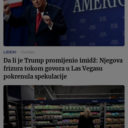
LIDERI
Forbes
Da li je Trump promijenio imidž: Njegova
frizura tokom govora u Las Vegasu
pokrenula spekulacije