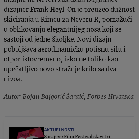
dizajner
Frank Heyl
. On je preuzeo dužnost
skiciranja u Rimcu za Neveru R, pomažući
u oblikovanju elegantnijeg nosa koji se
sastoji od jedne školjke. Novi dizajn
poboljšava aerodinamičku potisnu silu i
otpor istovremeno, iako ne toliko kao
upečatljivo novo stražnje krilo sa dva
nivoa.
Autor: Bojan Bajgorić Šantić, Forbes Hrvatska
AKTUELNOSTI
Sarajevo Film Festival slavi tri