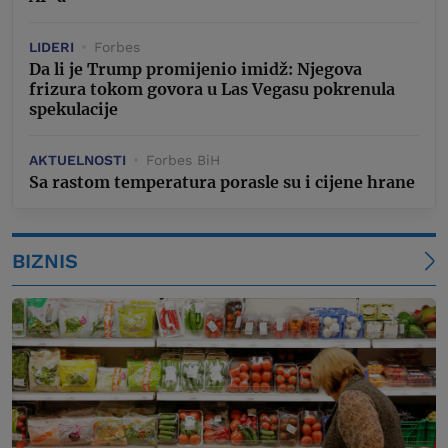
LIDERI
Forbes
Da li je Trump promijenio imidž: Njegova
frizura tokom govora u Las Vegasu pokrenula
spekulacije
AKTUELNOSTI
Forbes BiH
Sa rastom temperatura porasle su i cijene hrane
BIZNIS