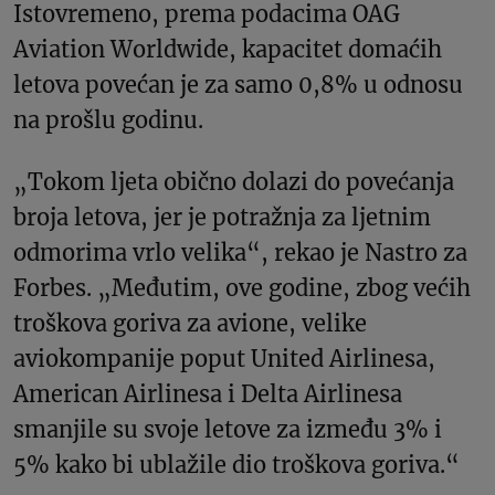
Istovremeno, prema podacima OAG
Aviation Worldwide, kapacitet domaćih
letova povećan je za samo 0,8% u odnosu
na prošlu godinu.
„Tokom ljeta obično dolazi do povećanja
broja letova, jer je potražnja za ljetnim
odmorima vrlo velika“, rekao je Nastro za
Forbes. „Međutim, ove godine, zbog većih
troškova goriva za avione, velike
aviokompanije poput United Airlinesa,
American Airlinesa i Delta Airlinesa
smanjile su svoje letove za između 3% i
5% kako bi ublažile dio troškova goriva.“