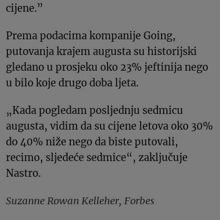
cijene.”
Prema podacima kompanije Going,
putovanja krajem augusta su historijski
gledano u prosjeku oko 23% jeftinija nego
u bilo koje drugo doba ljeta.
„Kada pogledam posljednju sedmicu
augusta, vidim da su cijene letova oko 30%
do 40% niže nego da biste putovali,
recimo, sljedeće sedmice“, zaključuje
Nastro.
Suzanne Rowan Kelleher, Forbes