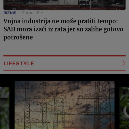
BIZNIS
Forbes BiH
Vojna industrija ne može pratiti tempo:
SAD mora izaći iz rata jer su zalihe gotovo
potrošene
LIFESTYLE