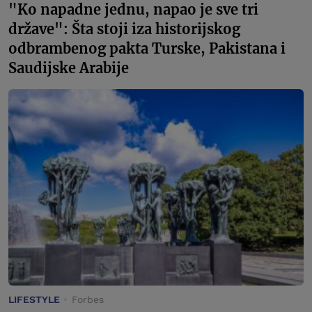
"Ko napadne jednu, napao je sve tri
države": Šta stoji iza historijskog
odbrambenog pakta Turske, Pakistana i
Saudijske Arabije
LIFESTYLE
Forbes