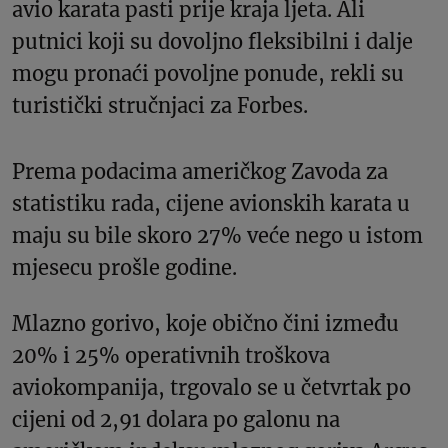
avio karata pasti prije kraja ljeta. Ali
putnici koji su dovoljno fleksibilni i dalje
mogu pronaći povoljne ponude, rekli su
turistički stručnjaci za Forbes.
Prema podacima američkog Zavoda za
statistiku rada, cijene avionskih karata u
maju su bile skoro 27% veće nego u istom
mjesecu prošle godine.
Mlazno gorivo, koje obično čini između
20% i 25% operativnih troškova
aviokompanija, trgovalo se u četvrtak po
cijeni od 2,91 dolara po galonu na