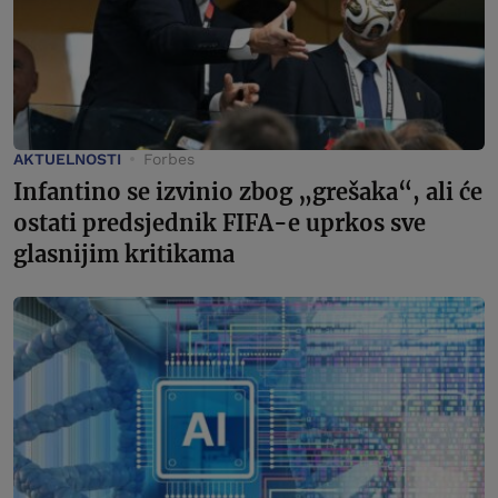
AKTUELNOSTI
Forbes
Infantino se izvinio zbog „grešaka“, ali će
ostati predsjednik FIFA-e uprkos sve
glasnijim kritikama