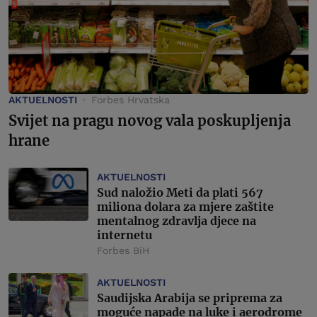
AKTUELNOSTI
Forbes Hrvatska
Svijet na pragu novog vala poskupljenja
hrane
AKTUELNOSTI
Sud naložio Meti da plati 567
miliona dolara za mjere zaštite
mentalnog zdravlja djece na
internetu
Forbes BiH
AKTUELNOSTI
Saudijska Arabija se priprema za
moguće napade na luke i aerodrome