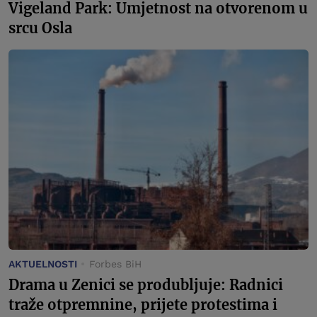
Vigeland Park: Umjetnost na otvorenom u
srcu Osla
AKTUELNOSTI
Forbes BiH
Drama u Zenici se produbljuje: Radnici
traže otpremnine, prijete protestima i