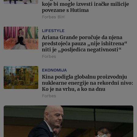
koje bi mogle izvesti iračke milicije
povezane s Hutima
Forbes BiH
LIFESTYLE
Ariana Grande poručuje da njena
predstojeća pauza „nije ishitrena“
niti je „posljedica negativnosti“
Forbes
EKONOMIJA
Kina podigla globalnu proizvodnju
nuklearne energije na rekordni nivo:
Ko je na vrhu, a ko na dnu
Forbes