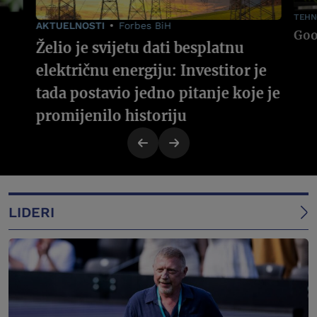
TEHN
AKTUELNOSTI
Forbes BiH
Želio je svijetu dati besplatnu
električnu energiju: Investitor je
tada postavio jedno pitanje koje je
promijenilo historiju
LIDERI