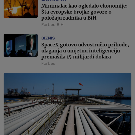
Minimalac kao ogledalo ekonomije:
Šta evropske brojke govore o
položaju radnika u BiH
Forbes BiH
BIZNIS
SpaceX gotovo udvostručio prihode,
ulaganja u umjetnu inteligenciju
premašila 15 milijardi dolara
Forbes