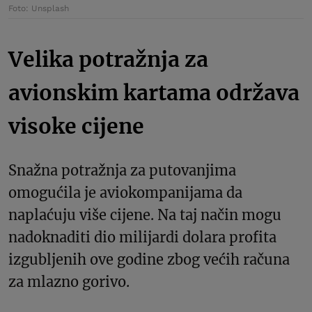
Foto: Unsplash
Velika potražnja za
avionskim kartama održava
visoke cijene
Snažna potražnja za putovanjima
omogućila je aviokompanijama da
naplaćuju više cijene. Na taj način mogu
nadoknaditi dio milijardi dolara profita
izgubljenih ove godine zbog većih računa
za mlazno gorivo.