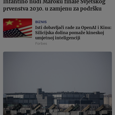
Infantino nudi Maroku finale Svjetskog
prvenstva 2030. u zamjenu za podršku
BIZNIS
Isti dobavljači rade za OpenAI i Kinu:
Silicijska dolina pomaže kineskoj
umjetnoj inteligenciji
Forbes