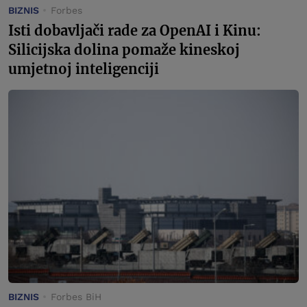
BIZNIS
Forbes
Isti dobavljači rade za OpenAI i Kinu:
Silicijska dolina pomaže kineskoj
umjetnoj inteligenciji
BIZNIS
Forbes BiH