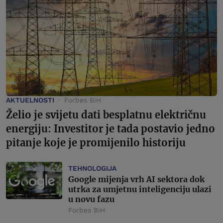
AKTUELNOSTI
Forbes BiH
Želio je svijetu dati besplatnu električnu
energiju: Investitor je tada postavio jedno
pitanje koje je promijenilo historiju
TEHNOLOGIJA
Google mijenja vrh AI sektora dok
utrka za umjetnu inteligenciju ulazi
u novu fazu
Forbes BiH