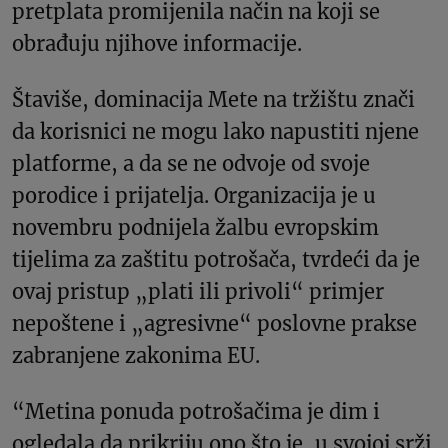
pretplata promijenila način na koji se
obrađuju njihove informacije.
Štaviše, dominacija Mete na tržištu znači
da korisnici ne mogu lako napustiti njene
platforme, a da se ne odvoje od svoje
porodice i prijatelja. Organizacija je u
novembru podnijela žalbu evropskim
tijelima za zaštitu potrošača, tvrdeći da je
ovaj pristup „plati ili privoli“ primjer
nepoštene i „agresivne“ poslovne prakse
zabranjene zakonima EU.
“Metina ponuda potrošačima je dim i
ogledala da prikriju ono što je, u svojoj srži