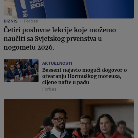
BIZNIS
Forbes
Četiri poslovne lekcije koje možemo
naučiti sa Svjetskog prvenstva u
nogometu 2026.
AKTUELNOSTI
Bessent najavio mogući dogovor o
otvaranju Hormuškog moreuza,
cijene nafte u padu
Forbes