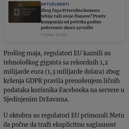
AKTUELNOSTI
Zbog čega Privredna komora
Srbije tuži svoje članove? Protiv
kompanija od početka godine
pokrenuto skoro 40 tužbi
Forbes Srbija
Prošlog maja, regulatori EU kaznili su
tehnološkog giganta sa rekordnih 1,2
milijarde eura (1,3 milijarde dolara) zbog
kršenja GDPR pravila prenošenjem ličnih
podataka korisnika Facebooka na servere u
Sjedinjenim Državama.
U oktobru su regulatori EU primorali Metu
da počne da traži eksplicitnu saglasnost