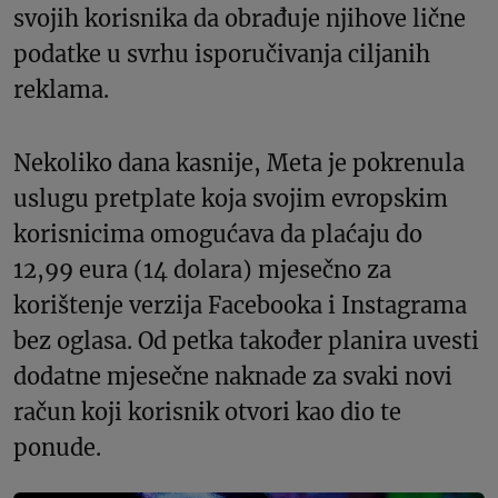
svojih korisnika da obrađuje njihove lične
podatke u svrhu isporučivanja ciljanih
reklama.
Nekoliko dana kasnije, Meta je pokrenula
uslugu pretplate koja svojim evropskim
korisnicima omogućava da plaćaju do
12,99 eura (14 dolara) mjesečno za
korištenje verzija Facebooka i Instagrama
bez oglasa. Od petka također planira uvesti
dodatne mjesečne naknade za svaki novi
račun koji korisnik otvori kao dio te
ponude.