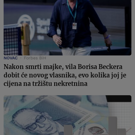
NOVAC
Forbes BiH
Nakon smrti majke, vila Borisa Beckera
dobit će novog vlasnika, evo kolika joj je
cijena na tržištu nekretnina