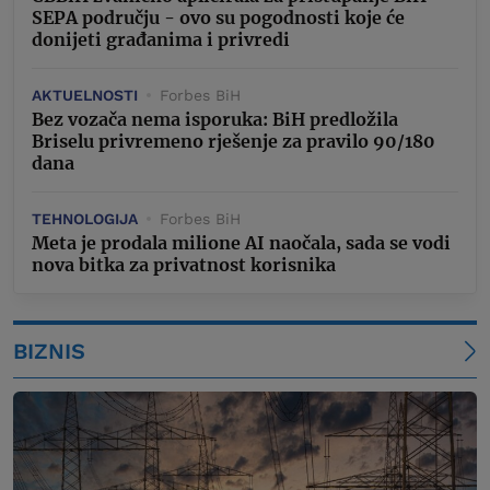
SEPA području - ovo su pogodnosti koje će
donijeti građanima i privredi
AKTUELNOSTI
Forbes BiH
Bez vozača nema isporuka: BiH predložila
Briselu privremeno rješenje za pravilo 90/180
dana
TEHNOLOGIJA
Forbes BiH
Meta je prodala milione AI naočala, sada se vodi
nova bitka za privatnost korisnika
BIZNIS