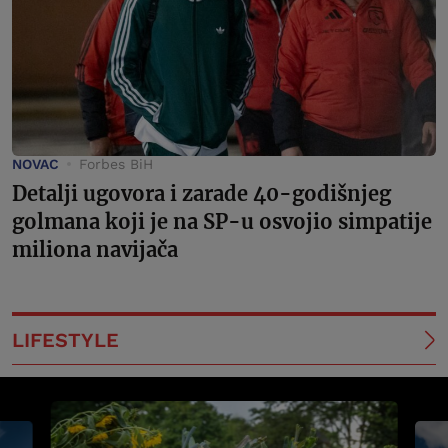
NOVAC
Forbes BiH
Detalji ugovora i zarade 40-godišnjeg
golmana koji je na SP-u osvojio simpatije
miliona navijača
LIFESTYLE