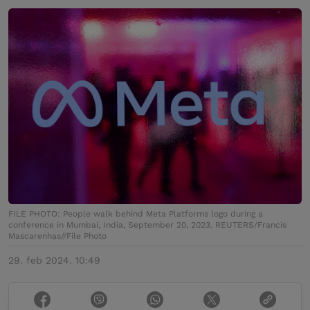
FILE PHOTO: People walk behind Meta Platforms logo during a
conference in Mumbai, India, September 20, 2023. REUTERS/Francis
Mascarenhas//File Photo
29. feb 2024. 10:49