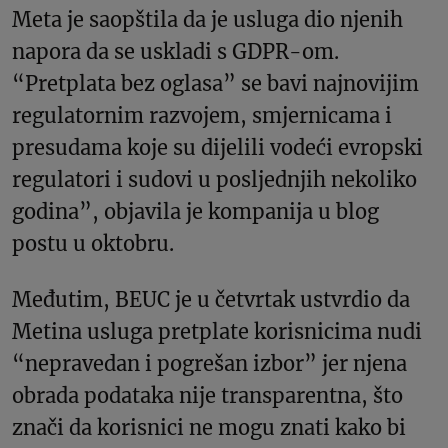
Meta je saopštila da je usluga dio njenih
napora da se uskladi s GDPR-om.
“Pretplata bez oglasa” se bavi najnovijim
regulatornim razvojem, smjernicama i
presudama koje su dijelili vodeći evropski
regulatori i sudovi u posljednjih nekoliko
godina”, objavila je kompanija u blog
postu u oktobru.
Međutim, BEUC je u četvrtak ustvrdio da
Metina usluga pretplate korisnicima nudi
“nepravedan i pogrešan izbor” jer njena
obrada podataka nije transparentna, što
znači da korisnici ne mogu znati kako bi