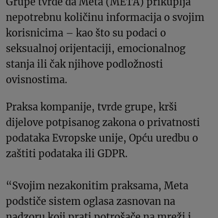
Grupe tvrde da Meta (META) prikuplja
nepotrebnu količinu informacija o svojim
korisnicima – kao što su podaci o
seksualnoj orijentaciji, emocionalnog
stanja ili čak njihove podložnosti
ovisnostima.
Praksa kompanije, tvrde grupe, krši
dijelove potpisanog zakona o privatnosti
podataka Evropske unije, Opću uredbu o
zaštiti podataka ili GDPR.
“Svojim nezakonitim praksama, Meta
podstiče sistem oglasa zasnovan na
nadzoru koji prati potrošače na mreži i