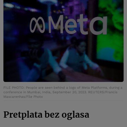
FILE PHOTO: People are seen behind a logo of Meta Platforms, during a
conference in Mumbai, India, September 20, 2023. REUTERS/Francis
Mascarenhas/File Photo
Pretplata bez oglasa