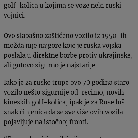
golf-kolica u kojima se voze neki ruski
vojnici.
Ovo slabašno zaštićeno vozilo iz 1950-ih
možda nije najgore koje je ruska vojska
poslala u direktne borbe protiv ukrajinske,
ali gotovo sigurno je najstarije.
Iako je za ruske trupe ovo 70 godina staro
vozilo nešto sigurnije od, recimo, novih
kineskih golf-kolica, ipak je za Ruse loš
znak činjenica da se sve više ovih vozila
pojavljuje na istočnoj fronti.