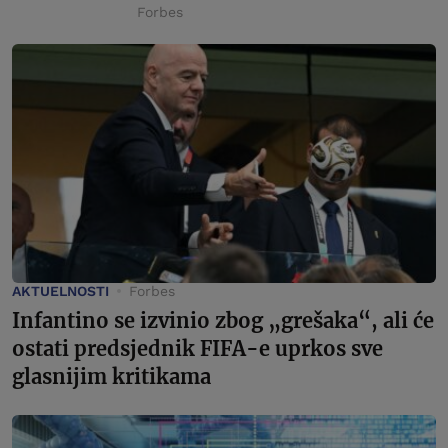
Forbes
AKTUELNOSTI
Forbes
Infantino se izvinio zbog „grešaka“, ali će
ostati predsjednik FIFA-e uprkos sve
glasnijim kritikama