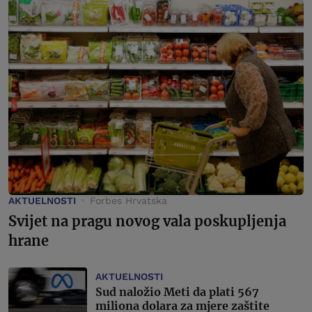
AKTUELNOSTI
Forbes Hrvatska
Svijet na pragu novog vala poskupljenja
hrane
AKTUELNOSTI
Sud naložio Meti da plati 567
miliona dolara za mjere zaštite