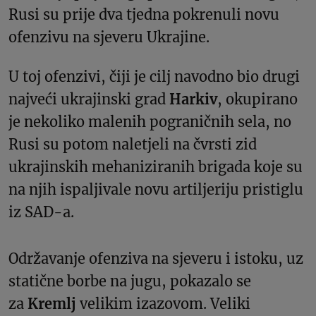
Rusi su prije dva tjedna pokrenuli novu
ofenzivu na sjeveru Ukrajine.
U toj ofenzivi, čiji je cilj navodno bio drugi
najveći ukrajinski grad
Harkiv
, okupirano
je nekoliko malenih pograničnih sela, no
Rusi su potom naletjeli na čvrsti zid
ukrajinskih mehaniziranih brigada koje su
na njih ispaljivale novu artiljeriju pristiglu
iz SAD-a.
Održavanje ofenziva na sjeveru i istoku, uz
statične borbe na jugu, pokazalo se
za
Kremlj
velikim izazovom. Veliki