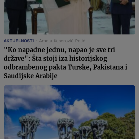
AKTUELNOSTI
Amela Keserović Polić
"Ko napadne jednu, napao je sve tri
države": Šta stoji iza historijskog
odbrambenog pakta Turske, Pakistana i
Saudijske Arabije