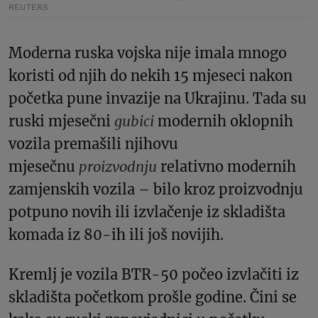
REUTERS
Moderna ruska vojska nije imala mnogo
koristi od njih do nekih 15 mjeseci nakon
početka pune invazije na Ukrajinu. Tada su
ruski mjesečni
gubici
modernih oklopnih
vozila premašili njihovu
mjesečnu
proizvodnju
relativno modernih
zamjenskih vozila – bilo kroz proizvodnju
potpuno novih ili izvlačenje iz skladišta
komada iz 80-ih ili još novijih.
Kremlj je vozila BTR-50 počeo izvlačiti iz
skladišta početkom prošle godine. Čini se