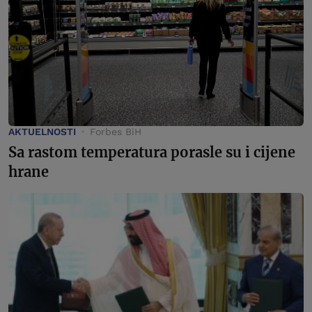
AKTUELNOSTI
Forbes BiH
Sa rastom temperatura porasle su i cijene
hrane