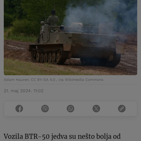
Adam Hauner, CC BY-SA 4.0 , via Wikimedia Commons
21. maj 2024. 11:02
Vozila BTR-50 jedva su nešto bolja od