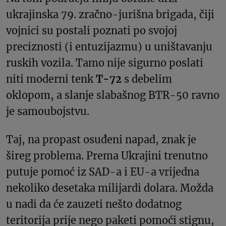
ukrajinska 79. zračno-jurišna brigada, čiji
vojnici su postali poznati po svojoj
preciznosti (i entuzijazmu) u uništavanju
ruskih vozila. Tamo nije sigurno poslati
niti moderni tenk
T-72
s debelim
oklopom, a slanje slabašnog BTR-50 ravno
je samoubojstvu.
Taj, na propast osuđeni napad, znak je
šireg problema. Prema Ukrajini trenutno
putuje pomoć iz SAD-a i EU-a vrijedna
nekoliko desetaka milijardi dolara. Možda
u nadi da će zauzeti nešto dodatnog
teritorija prije nego paketi pomoći stignu,