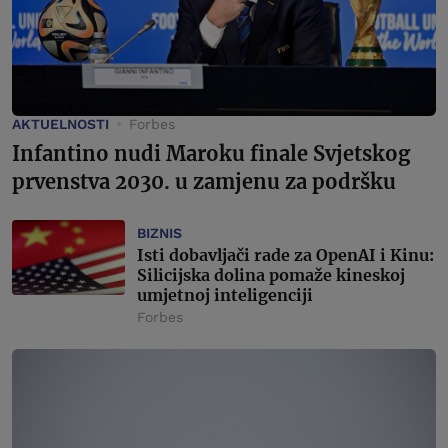
AKTUELNOSTI
Forbes
Infantino nudi Maroku finale Svjetskog
prvenstva 2030. u zamjenu za podršku
BIZNIS
Isti dobavljači rade za OpenAI i Kinu:
Silicijska dolina pomaže kineskoj
umjetnoj inteligenciji
Forbes