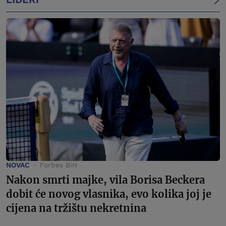
NOVAC
Forbes BiH
Nakon smrti majke, vila Borisa Beckera
dobit će novog vlasnika, evo kolika joj je
cijena na tržištu nekretnina