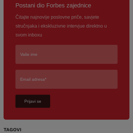
Postani dio Forbes zajednice
Čitajte najnovije poslovne priče, savjete
stručnjaka i ekskluzivne intervjue direktno u
svom inboxu
Prijavi se
TAGOVI