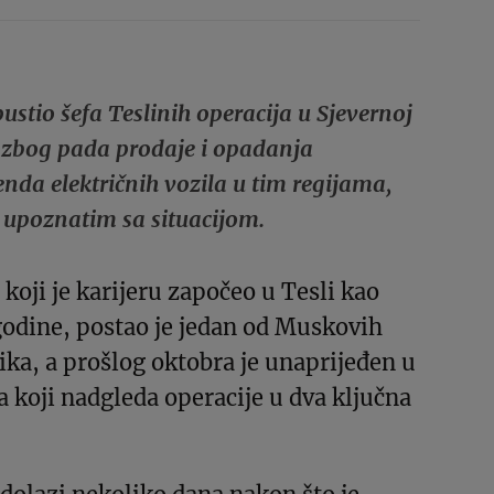
ustio šefa Teslinih operacija u Sjevernoj
i zbog pada prodaje i opadanja
nda električnih vozila u tim regijama,
upoznatim sa situacijom.
 koji je karijeru započeo u Tesli kao
godine, postao je jedan od Muskovih
ka, a prošlog oktobra je unaprijeđen u
 koji nadgleda operacije u dva ključna