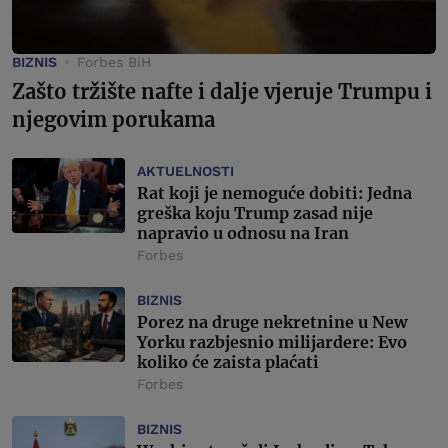
BIZNIS
Forbes BiH
Zašto tržište nafte i dalje vjeruje Trumpu i
njegovim porukama
AKTUELNOSTI
Rat koji je nemoguće dobiti: Jedna
greška koju Trump zasad nije
napravio u odnosu na Iran
Forbes
BIZNIS
Porez na druge nekretnine u New
Yorku razbjesnio milijardere: Evo
koliko će zaista plaćati
Forbes
BIZNIS