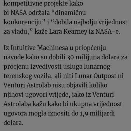
kompetitivne projekte kako
bi NASA održala “dinamičnu
konkurenciju” i “dobila najbolju vrijednost
za vladu,” kaže Lara Kearney iz NASA-e.
Iz Intuitive Machinesa u priopćenju
navode kako su dobili 30 milijuna dolara za
procjenu izvedivosti usluga lunarnog
terenskog vozila, ali niti Lunar Outpost ni
Venturi Astrolab nisu objavili koliko
njihovi ugovori vrijede, iako iz Venturi
Astrolaba kažu kako bi ukupna vrijednost
ugovora mogla iznositi do 1,9 milijardi
dolara.