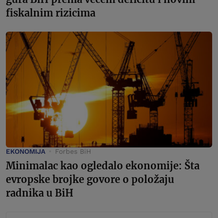
fiskalnim rizicima
EKONOMIJA
Forbes BiH
Minimalac kao ogledalo ekonomije: Šta
evropske brojke govore o položaju
radnika u BiH