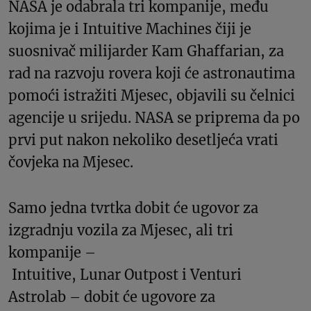
NASA je odabrala tri kompanije, među
kojima je i Intuitive Machines čiji je
suosnivač milijarder Kam Ghaffarian, za
rad na razvoju rovera koji će astronautima
pomoći istražiti Mjesec, objavili su čelnici
agencije u srijedu. NASA se priprema da po
prvi put nakon nekoliko desetljeća vrati
čovjeka na Mjesec.
Samo jedna tvrtka dobit će ugovor za
izgradnju vozila za Mjesec, ali tri
kompanije –
Intuitive, Lunar Outpost i Venturi
Astrolab – dobit će ugovore za