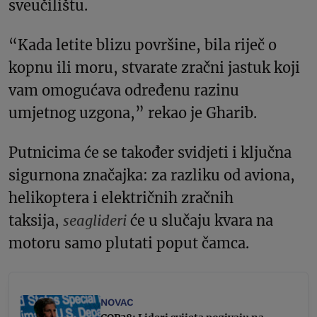
sveučilištu.
“Kada letite blizu površine, bila riječ o
kopnu ili moru, stvarate zračni jastuk koji
vam omogućava određenu razinu
umjetnog uzgona,” rekao je Gharib.
Putnicima će se također svidjeti i ključna
sigurnona značajka: za razliku od aviona,
helikoptera i električnih zračnih
taksija,
seaglideri
će u slučaju kvara na
motoru samo plutati poput čamca.
NOVAC