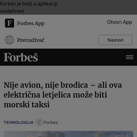
Forbes je bolji u aplikaciji
undefined
Otvori App
Forbes App
Pretraživač
Nastavi
Nije avion, nije brodica – ali ova
električna letjelica može biti
morski taksi
TEHNOLOGIJA
Forbes