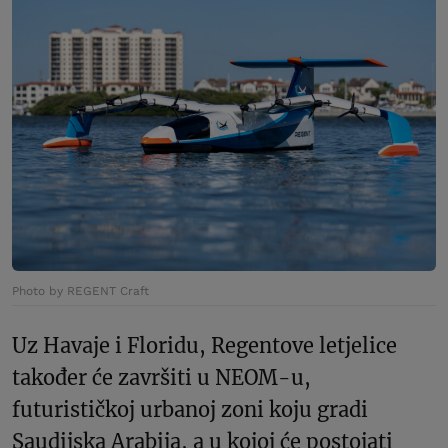
Photo by REGENT Craft
Uz Havaje i Floridu, Regentove letjelice
također će završiti u NEOM-u,
futurističkoj urbanoj zoni koju gradi
Saudijska Arabija, a u kojoj će postojati