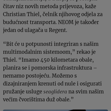
čitav niz novih metoda prijevoza, kaže
Christian Thiel, čelnik njihovog odjela za
budućnost transporta. NEOM je također
jedan od ulagača u Regent.
“Bit će u potpunosti integriran s našim
multimodalnim sistemoom,” rekao je
Thiel. “Imamo 450 kilometara obale,
planira se i pomorska infrastruktura –
nemamo postojeću. Možemo s
dizajniranjem krenuti od nule i osigurati
pružanje usluge
seaglidera
na svim našim
većim čvorištima duž obale.”