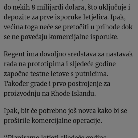
do nekih 8 milijardi dolara, što uključuje i
depozite za prve isporuke letjelica. Ipak,
većina toga neće se pretočiti u prihode dok
se ne povećaju komercijalne isporuke.
Regent ima dovoljno sredstava za nastavak
rada na prototipima i sljedeće godine
započne testne letove s putnicima.
Također grade i prvo postrojenje za
proizvodnju na Rhode Islandu.
Ipak, bit će potrebno još novca kako bi se
proširile komercijalne operacije.
“Planiramo letjeti sljedeće godine,