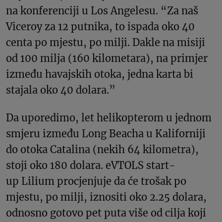
na konferenciji u Los Angelesu. “Za naš
Viceroy za 12 putnika, to ispada oko 40
centa po mjestu, po milji. Dakle na misiji
od 100 milja (160 kilometara), na primjer
između havajskih otoka, jedna karta bi
stajala oko 40 dolara.”
Da uporedimo, let helikopterom u jednom
smjeru između Long Beacha u Kaliforniji
do otoka Catalina (nekih 64 kilometra),
stoji oko 180 dolara. eVTOLS start-
up Lilium procjenjuje da će trošak po
mjestu, po milji, iznositi oko 2.25 dolara,
odnosno gotovo pet puta više od cilja koji