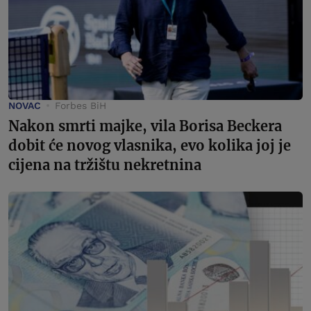
NOVAC
Forbes BiH
Nakon smrti majke, vila Borisa Beckera
dobit će novog vlasnika, evo kolika joj je
cijena na tržištu nekretnina