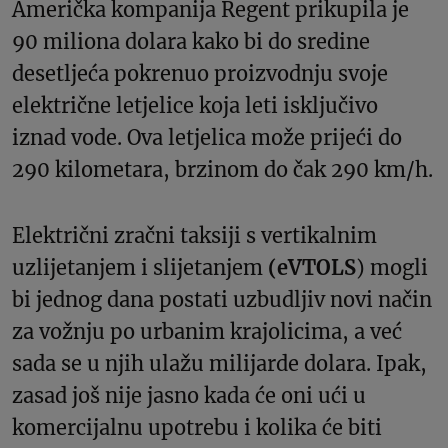
Američka kompanija Regent prikupila je
90 miliona dolara kako bi do sredine
desetljeća pokrenuo proizvodnju svoje
električne letjelice koja leti isključivo
iznad vode. Ova letjelica može prijeći do
290 kilometara, brzinom do čak 290 km/h.
Električni zračni taksiji s vertikalnim
uzlijetanjem i slijetanjem
(eVTOLS
) mogli
bi jednog dana postati uzbudljiv novi način
za vožnju po urbanim krajolicima, a već
sada se u njih ulažu milijarde dolara. Ipak,
zasad još nije jasno kada će oni ući u
komercijalnu upotrebu i kolika će biti