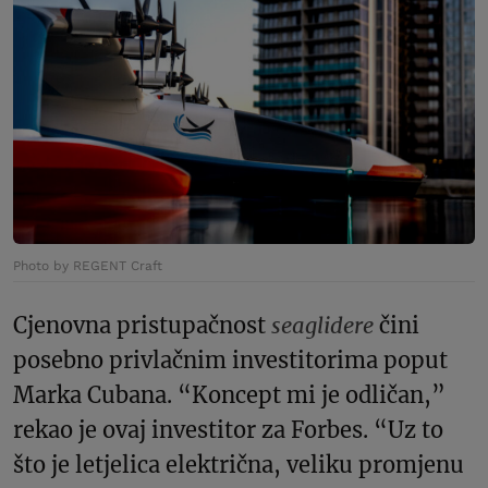
Photo by REGENT Craft
Cjenovna pristupačnost
seaglidere
čini
posebno privlačnim investitorima poput
Marka Cubana. “Koncept mi je odličan,”
rekao je ovaj investitor za Forbes. “Uz to
što je letjelica električna, veliku promjenu