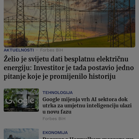
AKTUELNOSTI
Forbes BiH
Želio je svijetu dati besplatnu električnu
energiju: Investitor je tada postavio jedno
pitanje koje je promijenilo historiju
TEHNOLOGIJA
Google mijenja vrh AI sektora dok
utrka za umjetnu inteligenciju ulazi
u novu fazu
Forbes BiH
EKONOMIJA