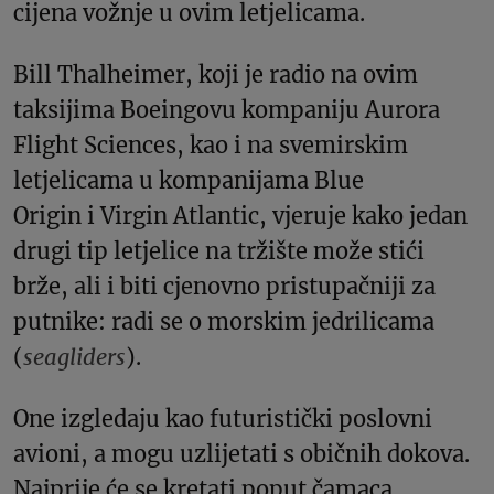
cijena vožnje u ovim letjelicama.
Bill Thalheimer, koji je radio na ovim
taksijima Boeingovu kompaniju Aurora
Flight Sciences, kao i na svemirskim
letjelicama u kompanijama Blue
Origin i Virgin Atlantic, vjeruje kako jedan
drugi tip letjelice na tržište može stići
brže, ali i biti cjenovno pristupačniji za
putnike: radi se o morskim jedrilicama
(
seagliders
).
One izgledaju kao futuristički poslovni
avioni, a mogu uzlijetati s običnih dokova.
Najprije će se kretati poput čamaca