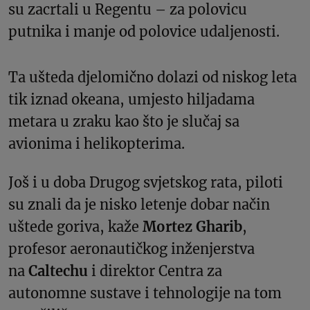
su zacrtali u Regentu – za polovicu
putnika i manje od polovice udaljenosti.
Ta ušteda djelomično dolazi od niskog leta
tik iznad okeana, umjesto hiljadama
metara u zraku kao što je slučaj sa
avionima i helikopterima.
Još i u doba Drugog svjetskog rata, piloti
su znali da je nisko letenje dobar način
uštede goriva, kaže
Mortez Gharib
,
profesor aeronautičkog inženjerstva
na
Caltechu
i direktor Centra za
autonomne sustave i tehnologije na tom