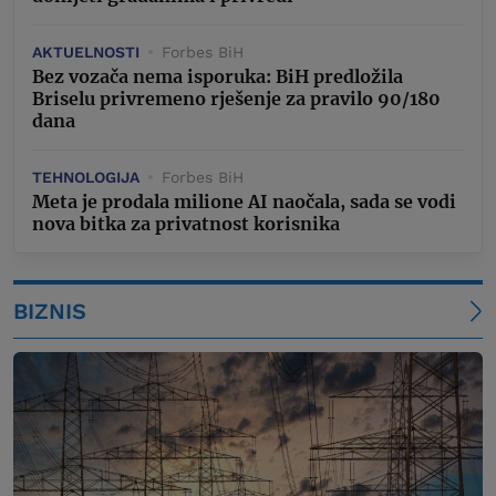
AKTUELNOSTI
Forbes BiH
Bez vozača nema isporuka: BiH predložila
Briselu privremeno rješenje za pravilo 90/180
dana
TEHNOLOGIJA
Forbes BiH
Meta je prodala milione AI naočala, sada se vodi
nova bitka za privatnost korisnika
BIZNIS