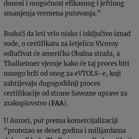
donosi i mogućnost efikasnog i jeftinog
smanjenja vremena putovanja.”
Budući da leti vrlo nisko i isključivo iznad
vode, o certifikatu za letjelicu Viceroy
odlučivat će američka Obalna straža, a
Thalheimer vjeruje kako će taj proces biti
mnogo brži od onog za eVTOLS-e, koji
zahtijevaju dugogodišnji proces
certifikacije od strane Savezne uprave za
zrakoplovstvo (
FAA
).
U Aurori, put prema komercijalizaciji
“protezao se deset godina i milijardama