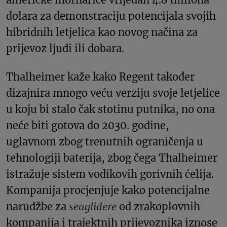
dolara za demonstraciju potencijala svojih
hibridnih letjelica kao novog načina za
prijevoz ljudi ili dobara.
Thalheimer kaže kako Regent također
dizajnira mnogo veću verziju svoje letjelice
u koju bi stalo čak stotinu putnika, no ona
neće biti gotova do 2030. godine,
uglavnom zbog trenutnih ograničenja u
tehnologiji baterija, zbog čega Thalheimer
istražuje sistem vodikovih gorivnih ćelija.
Kompanija procjenjuje kako potencijalne
narudžbe za
seaglidere
od zrakoplovnih
kompanija i trajektnih prijevoznika iznose