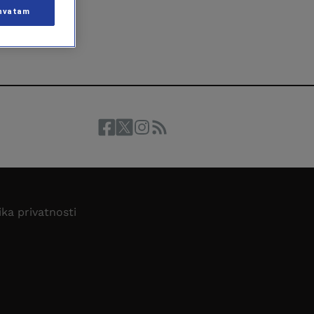
hvatam
ika privatnosti