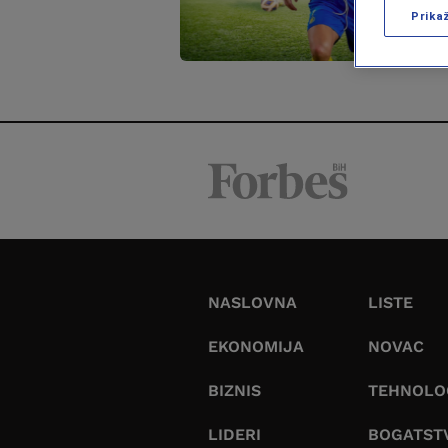
Prika
NASLOVNA
LISTE
EKONOMIJA
NOVAC
BIZNIS
TEHNOLO
LIDERI
BOGATST