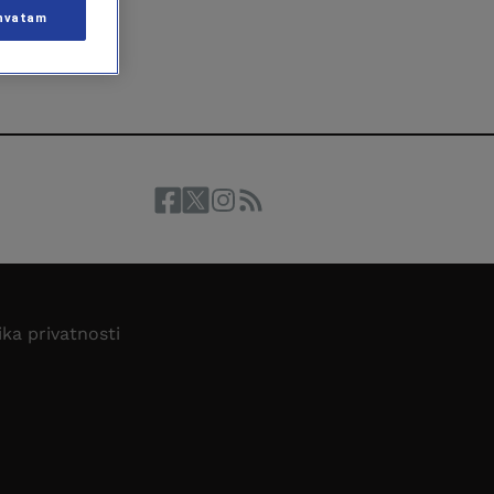
hvatam
ika privatnosti