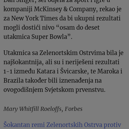
kompaniji McKinsey & Company, rekao je
za New York Times da bi ukupni rezultati
mogli dostići nivo “osam do deset
utakmica Super Bowla”.
Utakmica sa Zelenortskim Ostrvima bila je
najšokantnija, ali su i neriješeni rezultati
1-1 između Katara i Švicarske, te Maroka i
Brazila također bili iznenađenja na
ovogodišnjem Svjetskom prvenstvu.
Mary Whitfill Roeloffs, Forbes
Šokantan remi Zelenortskih Ostrva protiv