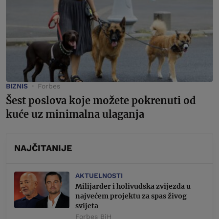
BIZNIS
Forbes
Šest poslova koje možete pokrenuti od
kuće uz minimalna ulaganja
NAJČITANIJE
AKTUELNOSTI
Milijarder i holivudska zvijezda u
najvećem projektu za spas živog
svijeta
Forbes BiH