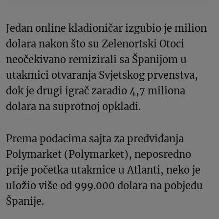
Jedan online kladioničar izgubio je milion
dolara nakon što su Zelenortski Otoci
neočekivano remizirali sa Španijom u
utakmici otvaranja Svjetskog prvenstva,
dok je drugi igrač zaradio 4,7 miliona
dolara na suprotnoj opkladi.
Prema podacima sajta za predviđanja
Polymarket (Polymarket), neposredno
prije početka utakmice u Atlanti, neko je
uložio više od 999.000 dolara na pobjedu
Španije.