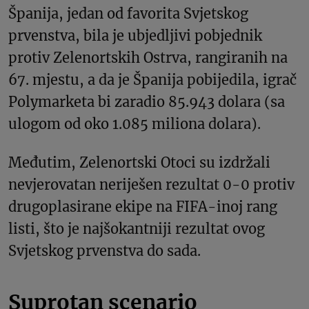
Španija, jedan od favorita Svjetskog
prvenstva, bila je ubjedljivi pobjednik
protiv Zelenortskih Ostrva, rangiranih na
67. mjestu, a da je Španija pobijedila, igrač
Polymarketa bi zaradio 85.943 dolara (sa
ulogom od oko 1.085 miliona dolara).
Međutim, Zelenortski Otoci su izdržali
nevjerovatan neriješen rezultat 0-0 protiv
drugoplasirane ekipe na FIFA-inoj rang
listi, što je najšokantniji rezultat ovog
Svjetskog prvenstva do sada.
Suprotan scenario