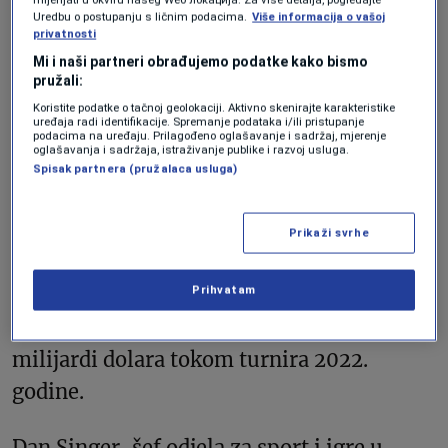
Uredbu o postupanju s ličnim podacima.
Više informacija o vašoj
sportskom klađenju
privatnosti
Mi i naši partneri obrađujemo podatke kako bismo
pružali:
Veliki šokovi su dio tradicije turnira, a ovo
Koristite podatke o tačnoj geolokaciji. Aktivno skenirajte karakteristike
uređaja radi identifikacije. Spremanje podataka i/ili pristupanje
je prvo Svjetsko prvenstvo gdje većina
podacima na uređaju. Prilagođeno oglašavanje i sadržaj, mjerenje
oglašavanja i sadržaja, istraživanje publike i razvoj usluga.
američke populacije ima legalan pristup
Spisak partnera (pružalaca usluga)
sportskom klađenju.
Prikaži svrhe
Istraživačka firma Eilers & Krejcik Gaming
Prihvatam
procjenjuje da će u SAD biti uloženo 4,4
milijarde dolara, u poređenju sa 1,8
milijardi dolara tokom turnira 2022.
godine.
Dan Singer, šef odjela za sport i igre u