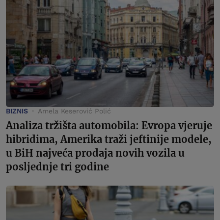
BIZNIS
Amela Keserović Polić
Analiza tržišta automobila: Evropa vjeruje
hibridima, Amerika traži jeftinije modele,
u BiH najveća prodaja novih vozila u
posljednje tri godine