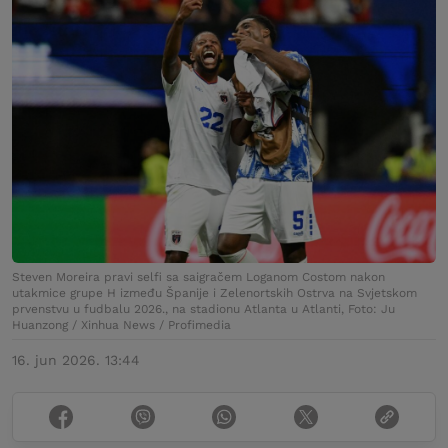
Steven Moreira pravi selfi sa saigračem Loganom Costom nakon
utakmice grupe H između Španije i Zelenortskih Ostrva na Svjetskom
prvenstvu u fudbalu 2026., na stadionu Atlanta u Atlanti, Foto: Ju
Huanzong / Xinhua News / Profimedia
16. jun 2026. 13:44