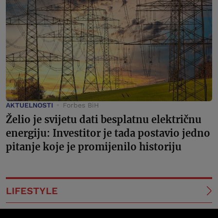
AKTUELNOSTI
Forbes BiH
Želio je svijetu dati besplatnu električnu
energiju: Investitor je tada postavio jedno
pitanje koje je promijenilo historiju
LIFESTYLE