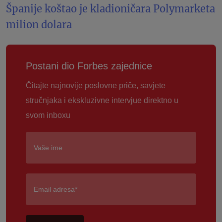
Španije koštao je kladioničara Polymarketa
milion dolara
Postani dio Forbes zajednice
Čitajte najnovije poslovne priče, savjete
stručnjaka i ekskluzivne intervjue direktno u
svom inboxu