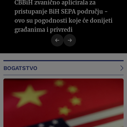
CBBiH zvanično aplicirala za
pristupanje BiH SEPA području -
ovo su pogodnosti koje će donijeti
građanima i privredi
BOGATSTVO