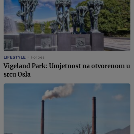
LIFESTYLE
Forbes
Vigeland Park: Umjetnost na otvorenom u
srcu Osla