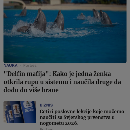
NAUKA
Forbes
"Delfin mafija": Kako je jedna ženka
otkrila rupu u sistemu i naučila druge da
dođu do više hrane
BIZNIS
Četiri poslovne lekcije koje možemo
naučiti sa Svjetskog prvenstva u
nogometu 2026.
Forbes