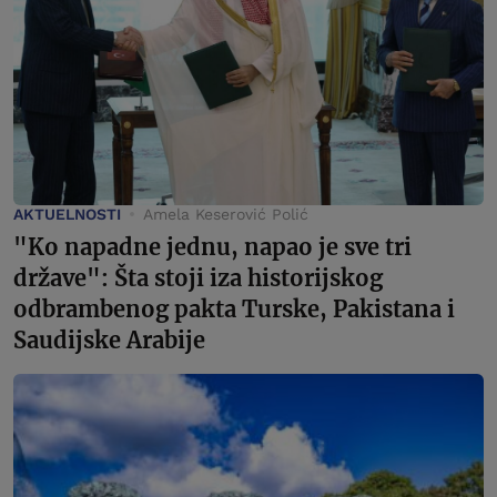
AKTUELNOSTI
Amela Keserović Polić
"Ko napadne jednu, napao je sve tri
države": Šta stoji iza historijskog
odbrambenog pakta Turske, Pakistana i
Saudijske Arabije