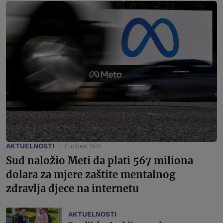
AKTUELNOSTI
Forbes BiH
Sud naložio Meti da plati 567 miliona
dolara za mjere zaštite mentalnog
zdravlja djece na internetu
AKTUELNOSTI