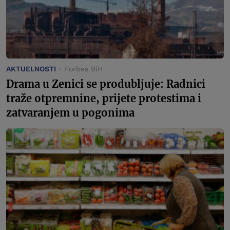
AKTUELNOSTI
Forbes BiH
Drama u Zenici se produbljuje: Radnici
traže otpremnine, prijete protestima i
zatvaranjem u pogonima