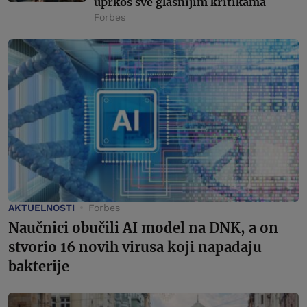
uprkos sve glasnijim kritikama
Forbes
AKTUELNOSTI
Forbes
Naučnici obučili AI model na DNK, a on
stvorio 16 novih virusa koji napadaju
bakterije