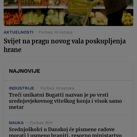
AKTUELNOSTI
Forbes Hrvatska
Svijet na pragu novog vala poskupljenja
hrane
NAJNOVIJE
INDUSTRIJE
Forbes Hrvatska
Treći unikatni Bugatti nazvan je po vrsti
srednjovjekovnog viteškog konja i visok samo
metar
NAUKA
Forbes BiH
Srednjoškolci u Danskoj će pismene radove
morati i usmeno braniti, resorno ministartvo