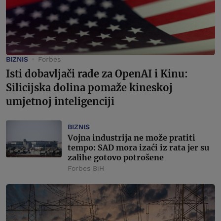
BIZNIS
Forbes
Isti dobavljači rade za OpenAI i Kinu:
Silicijska dolina pomaže kineskoj
umjetnoj inteligenciji
BIZNIS
Vojna industrija ne može pratiti
tempo: SAD mora izaći iz rata jer su
zalihe gotovo potrošene
Forbes BiH