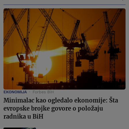
EKONOMIJA
Forbes BiH
Minimalac kao ogledalo ekonomije: Šta
evropske brojke govore o položaju
radnika u BiH