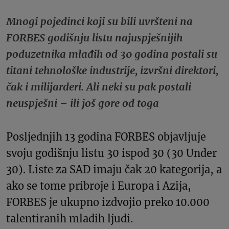
Mnogi pojedinci koji su bili uvršteni na
FORBES godišnju listu najuspješnijih
poduzetnika mlađih od 30 godina postali su
titani tehnološke industrije, izvršni direktori,
čak i milijarderi. Ali neki su pak postali
neuspješni – ili još gore od toga
Posljednjih 13 godina FORBES objavljuje
svoju godišnju listu 30 ispod 30 (30 Under
30). Liste za SAD imaju čak 20 kategorija, a
ako se tome pribroje i Europa i Azija,
FORBES je ukupno izdvojio preko 10.000
talentiranih mladih ljudi.