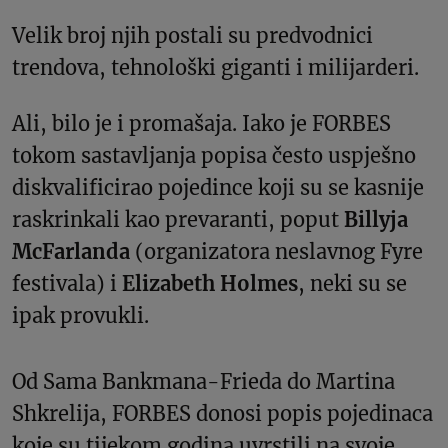
Velik broj njih postali su predvodnici
trendova, tehnološki giganti i milijarderi.
Ali, bilo je i promašaja. Iako je FORBES
tokom sastavljanja popisa često uspješno
diskvalificirao pojedince koji su se kasnije
raskrinkali kao prevaranti, poput
Billyja
McFarlanda
(organizatora neslavnog Fyre
festivala) i
Elizabeth Holmes
, neki su se
ipak provukli.
Od Sama Bankmana-Frieda do Martina
Shkrelija, FORBES donosi popis pojedinaca
koje su tijekom godina uvrstili na svoje