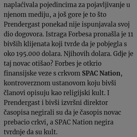
naplaćivala pojedincima za pojavljivanje u
njenom mediju, a još gore je to što
Prendergast ponekad nije ispunjavala svoj
dio dogovora. Istraga Forbesa pronašla je 11
bivših klijenata koji tvrde da je pobjegla s
oko 195.000 dolara. Njihovih dolara. Gdje je
taj novac otišao? Forbes je otkrio
finansijske veze s crkvom
SPAC Nation
,
kontroverznom ustanovom koju bivši
članovi opisuju kao religijski kult. I
Prendergast i bivši izvršni direktor
časopisa negirali su da je časopis novac
prebacio crkvi, a SPAC Nation negira
tvrdnje da su kult.