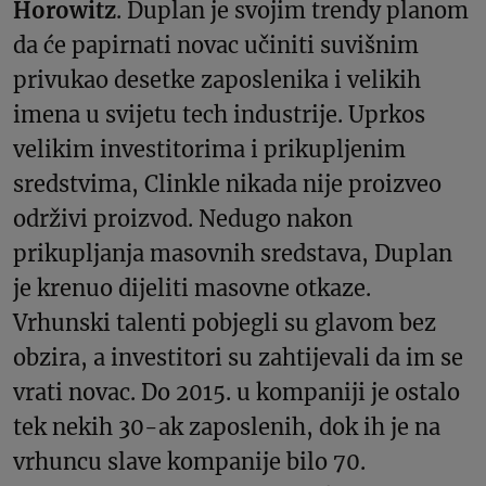
Horowitz
. Duplan je svojim trendy planom
da će papirnati novac učiniti suvišnim
privukao desetke zaposlenika i velikih
imena u svijetu tech industrije. Uprkos
velikim investitorima i prikupljenim
sredstvima, Clinkle nikada nije proizveo
održivi proizvod. Nedugo nakon
prikupljanja masovnih sredstava, Duplan
je krenuo dijeliti masovne otkaze.
Vrhunski talenti pobjegli su glavom bez
obzira, a investitori su zahtijevali da im se
vrati novac. Do 2015. u kompaniji je ostalo
tek nekih 30-ak zaposlenih, dok ih je na
vrhuncu slave kompanije bilo 70.