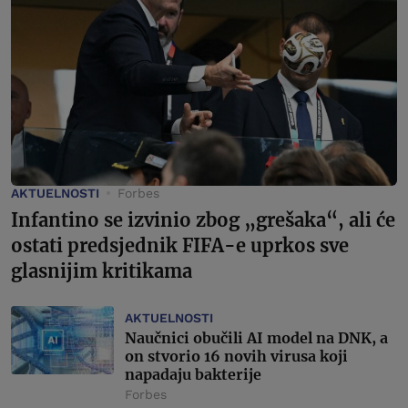
AKTUELNOSTI
Forbes
Infantino se izvinio zbog „grešaka“, ali će
ostati predsjednik FIFA-e uprkos sve
glasnijim kritikama
AKTUELNOSTI
Naučnici obučili AI model na DNK, a
on stvorio 16 novih virusa koji
napadaju bakterije
Forbes