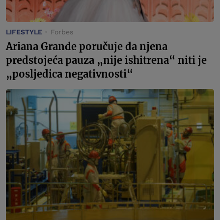
LIFESTYLE
Forbes
Ariana Grande poručuje da njena
predstojeća pauza „nije ishitrena“ niti je
„posljedica negativnosti“