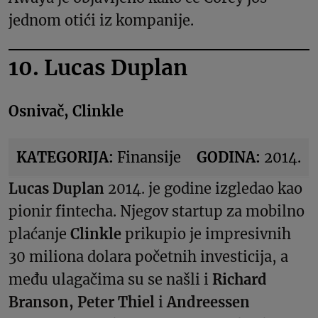
jednom otići iz kompanije.
10. Lucas Duplan
Osnivač, Clinkle
KATEGORIJA:
Finansije
GODINA:
2014.
Lucas Duplan
2014. je godine izgledao kao
pionir fintecha. Njegov startup za mobilno
plaćanje
Clinkle
prikupio je impresivnih
30 miliona dolara početnih investicija, a
među ulagačima su se našli i
Richard
Branson, Peter Thiel
i
Andreessen