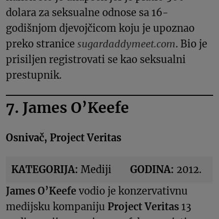
dolara za seksualne odnose sa 16-
godišnjom djevojčicom koju je upoznao
preko stranice
sugardaddymeet.com
. Bio je
prisiljen registrovati se kao seksualni
prestupnik.
7. James O’Keefe
Osnivač, Project Veritas
KATEGORIJA:
Mediji
GODINA:
2012.
James O’Keefe
vodio je konzervativnu
medijsku kompaniju
Project Veritas
13