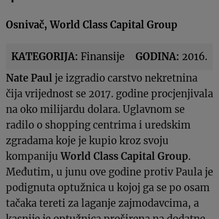
Osnivač, World Class Capital Group
KATEGORIJA:
Finansije
GODINA:
2016.
Nate Paul
je izgradio carstvo nekretnina
čija vrijednost se 2017. godine procjenjivala
na oko milijardu dolara. Uglavnom se
radilo o shopping centrima i uredskim
zgradama koje je kupio kroz svoju
kompaniju
World Class Capital Group
.
Međutim, u junu ove godine protiv Paula je
podignuta optužnica u kojoj ga se po osam
tačaka tereti za laganje zajmodavcima, a
kasnije je optužnica proširena na dodatne