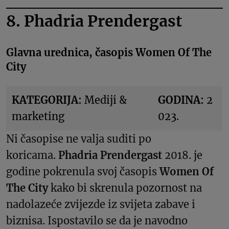
8. Phadria Prendergast
Glavna urednica, časopis Women Of The
City
KATEGORIJA:
Mediji &
GODINA:
2
marketing
023.
Ni časopise ne valja suditi po
koricama.
Phadria Prendergast
2018. je
godine pokrenula svoj časopis
Women Of
The City
kako bi skrenula pozornost na
nadolazeće zvijezde iz svijeta zabave i
biznisa. Ispostavilo se da je navodno