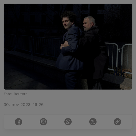
Foto: Reuters
30. nov 2023. 16:26