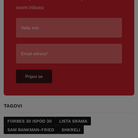
svom inboxu
Prijavi se
TAGOVI
FORBES 30 ISPOD 30
LISTA SRAMA
SAM BANKMAN-FRIED
SHKRELI