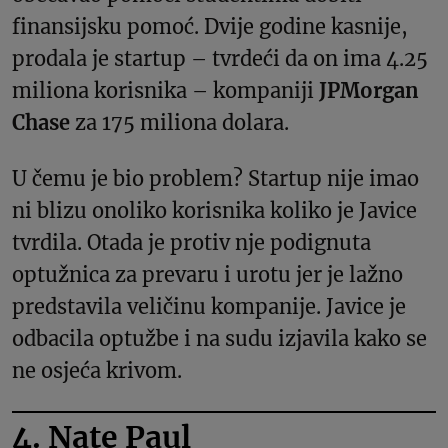
finansijsku pomoć. Dvije godine kasnije,
prodala je startup – tvrdeći da on ima 4.25
miliona korisnika – kompaniji
JPMorgan
Chase
za 175 miliona dolara.
U čemu je bio problem? Startup nije imao
ni blizu onoliko korisnika koliko je Javice
tvrdila. Otada je protiv nje podignuta
optužnica za prevaru i urotu jer je lažno
predstavila veličinu kompanije. Javice je
odbacila optužbe i na sudu izjavila kako se
ne osjeća krivom.
4. Nate Paul