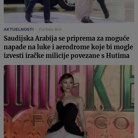
AKTUELNOSTI
Forbes BiH
Saudijska Arabija se priprema za moguće
napade na luke i aerodrome koje bi mogle
izvesti iračke milicije povezane s Hutima