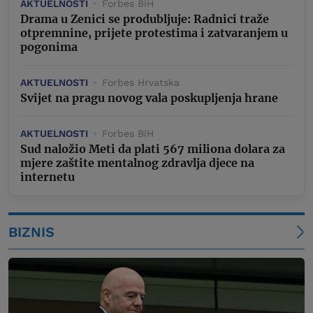
AKTUELNOSTI
Forbes BiH
Drama u Zenici se produbljuje: Radnici traže
otpremnine, prijete protestima i zatvaranjem u
pogonima
AKTUELNOSTI
Forbes Hrvatska
Svijet na pragu novog vala poskupljenja hrane
AKTUELNOSTI
Forbes BiH
Sud naložio Meti da plati 567 miliona dolara za
mjere zaštite mentalnog zdravlja djece na
internetu
BIZNIS