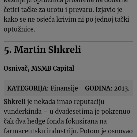
četiri tačke za urotu i prevaru. Izjavio je
kako se ne osjeća krivim ni po jednoj tački
optužnice.
5. Martin Shkreli
Osnivač, MSMB Capital
KATEGORIJA:
Finansije
GODINA:
2013.
Shkreli
je nekada imao reputaciju
vunderkinda – u dvadesetima je pokrenuo
čak dva hedge fonda fokusirana na
farmaceutsku industriju. Potom je osnovao