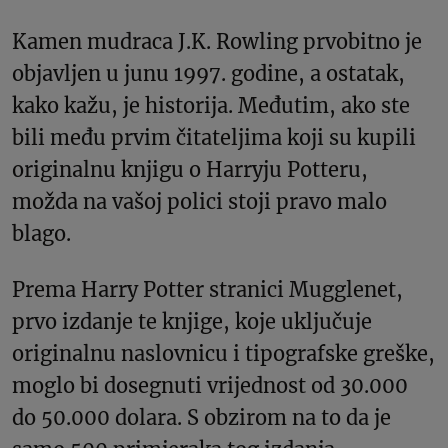
Kamen mudraca J.K. Rowling prvobitno je
objavljen u junu 1997. godine, a ostatak,
kako kažu, je historija. Međutim, ako ste
bili među prvim čitateljima koji su kupili
originalnu knjigu o Harryju Potteru,
možda na vašoj polici stoji pravo malo
blago.
Prema Harry Potter stranici Mugglenet,
prvo izdanje te knjige, koje uključuje
originalnu naslovnicu i tipografske greške,
moglo bi dosegnuti vrijednost od 30.000
do 50.000 dolara. S obzirom na to da je