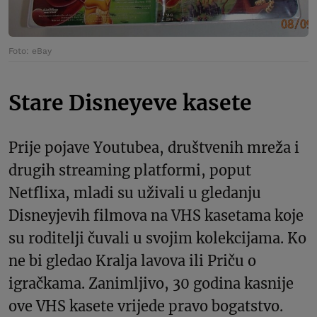
Foto: eBay
Stare Disneyeve kasete
Prije pojave Youtubea, društvenih mreža i
drugih streaming platformi, poput
Netflixa, mladi su uživali u gledanju
Disneyjevih filmova na VHS kasetama koje
su roditelji čuvali u svojim kolekcijama. Ko
ne bi gledao Kralja lavova ili Priču o
igračkama. Zanimljivo, 30 godina kasnije
ove VHS kasete vrijede pravo bogatstvo.