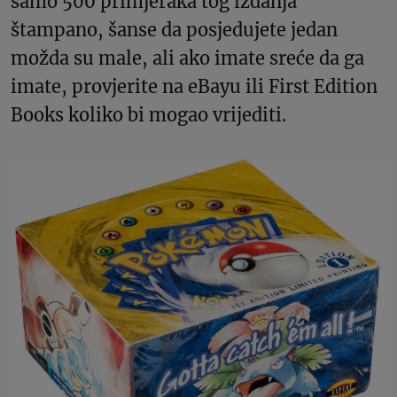
samo 500 primjeraka tog izdanja
štampano, šanse da posjedujete jedan
možda su male, ali ako imate sreće da ga
imate, provjerite na eBayu ili First Edition
Books koliko bi mogao vrijediti.