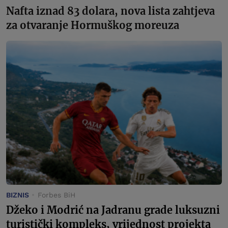
Nafta iznad 83 dolara, nova lista zahtjeva
za otvaranje Hormuškog moreuza
BIZNIS
Forbes BiH
Džeko i Modrić na Jadranu grade luksuzni
turistički kompleks, vrijednost projekta