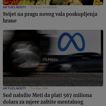
AKTUELNOSTI
Forbes Hrvatska
Svijet na pragu novog vala poskupljenja
hrane
AKTUELNOSTI
Forbes BiH
Sud naložio Meti da plati 567 miliona
dolara za mjere zaštite mentalnog