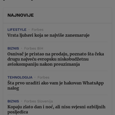
NAJNOVIJE
LIFESTYLE
Forbes
Vrsta ljubavi koja se najviše zanemaruje
BIZNIS
Forbes BiH
Osnivač je pristao na prodaju, poznato šta čeka
drugu najveću evropsku niskobudžetnu
aviokompaniju nakon preuzimanja
TEHNOLOGIJA
Forbes
Šta prvo uraditi ako vam je hakovan WhatsApp
nalog
BIZNIS
Forbes Slovenija
Kopaju zlato dan i noć, ali nisu svjesni ozbiljnih
posljedica