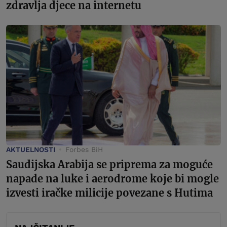
zdravlja djece na internetu
AKTUELNOSTI
Forbes BiH
Saudijska Arabija se priprema za moguće
napade na luke i aerodrome koje bi mogle
izvesti iračke milicije povezane s Hutima