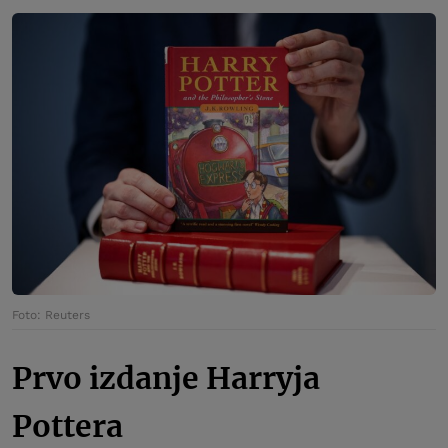
Foto: Reuters
Prvo izdanje Harryja
Pottera