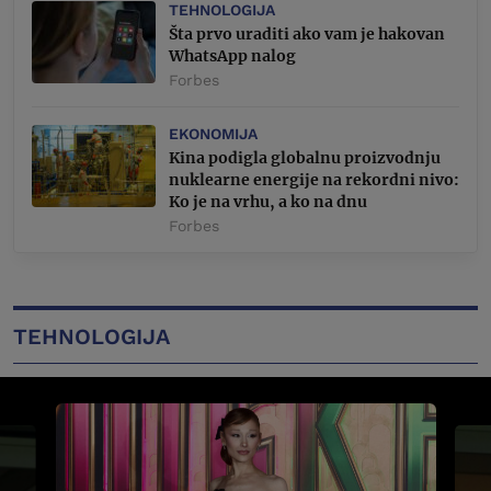
TEHNOLOGIJA
Šta prvo uraditi ako vam je hakovan
WhatsApp nalog
Forbes
EKONOMIJA
Kina podigla globalnu proizvodnju
nuklearne energije na rekordni nivo:
Ko je na vrhu, a ko na dnu
Forbes
TEHNOLOGIJA