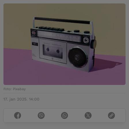
Foto: Pixabay
17. jan 2025. 14:00