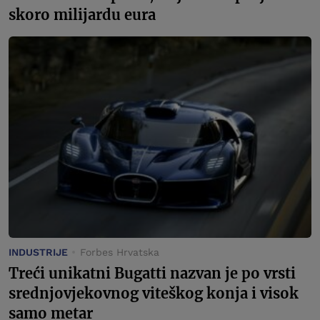
skoro milijardu eura
INDUSTRIJE
Forbes Hrvatska
Treći unikatni Bugatti nazvan je po vrsti
srednjovjekovnog viteškog konja i visok
samo metar