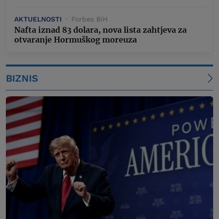
AKTUELNOSTI
Forbes BiH
Nafta iznad 83 dolara, nova lista zahtjeva za
otvaranje Hormuškog moreuza
BIZNIS