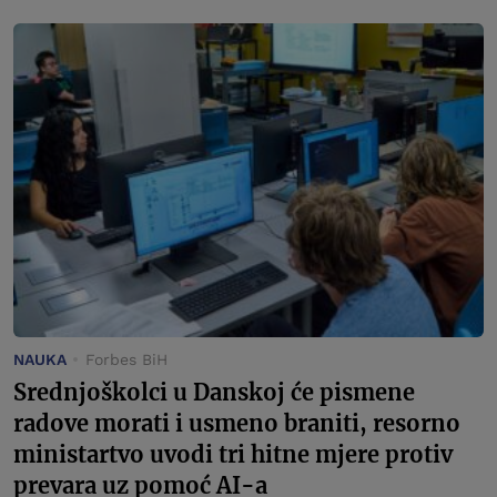
NAUKA
Forbes BiH
Srednjoškolci u Danskoj će pismene
radove morati i usmeno braniti, resorno
ministartvo uvodi tri hitne mjere protiv
prevara uz pomoć AI-a