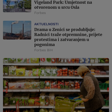
Vigeland Park: Umjetnost na
otvorenom u srcu Osla
Forbes
AKTUELNOSTI
Drama u Zenici se produbljuje:
Radnici traže otpremnine, prijete
protestima i zatvaranjem u
pogonima
Forbes BiH