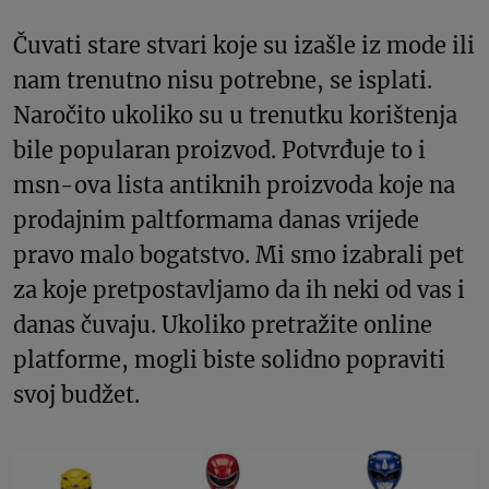
Čuvati stare stvari koje su izašle iz mode ili
nam trenutno nisu potrebne, se isplati.
Naročito ukoliko su u trenutku korištenja
bile popularan proizvod. Potvrđuje to i
msn-ova lista antiknih proizvoda koje na
prodajnim paltformama danas vrijede
pravo malo bogatstvo. Mi smo izabrali pet
za koje pretpostavljamo da ih neki od vas i
danas čuvaju. Ukoliko pretražite online
platforme, mogli biste solidno popraviti
svoj budžet.