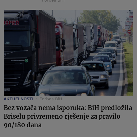
Forbes BiH
AKTUELNOSTI
Forbes BiH
Bez vozača nema isporuka: BiH predložila
Briselu privremeno rješenje za pravilo
90/180 dana