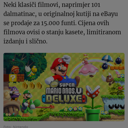
Neki klasiči filmovi, naprimjer 101
dalmatinac, u originalnoj kutiji na eBayu
se prodaje za 15.000 funti. Cijena ovih
filmova ovisi o stanju kasete, limitiranom
izdanju i slično.
Foto: Nintendo