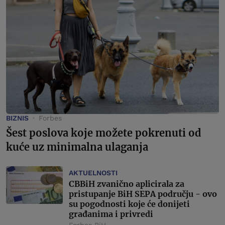
BIZNIS
Forbes
Šest poslova koje možete pokrenuti od
kuće uz minimalna ulaganja
AKTUELNOSTI
CBBiH zvanično aplicirala za
pristupanje BiH SEPA području - ovo
su pogodnosti koje će donijeti
građanima i privredi