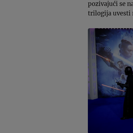
pozivajući se n
trilogija uvest