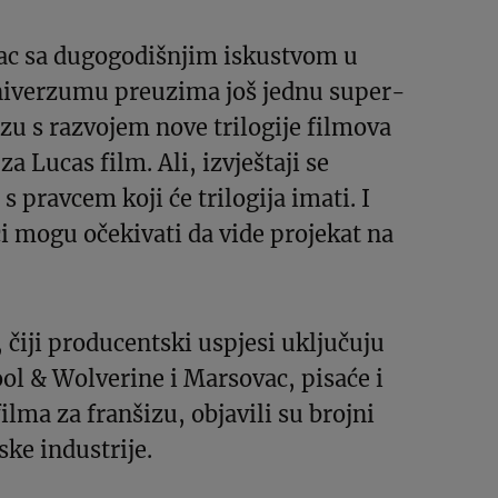
sac sa dugogodišnjim iskustvom u
iverzumu preuzima još jednu super-
zu s razvojem nove trilogije filmova
za Lucas film. Ali, izvještaji se
 s pravcem koji će trilogija imati. I
 mogu očekivati da vide projekat na
čiji producentski uspjesi uključuju
ol & Wolverine i Marsovac, pisaće i
filma za franšizu, objavili su brojni
ske industrije.