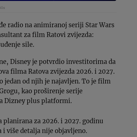
lls
đe radio na animiranoj seriji Star Wars
nsultant za film Ratovi zvijezda:
uđenje sile.
ne, Disney je potvrdio investitorima da
nova filma Ratova zvijezda 2026. i 2027.
 jedan od njih je najavljen. To je film
Grogu, kao proširenje serije
a Dizney plus platformi.
a planirana za 2026. i 2027. godinu
 više detalja nije objavljeno.