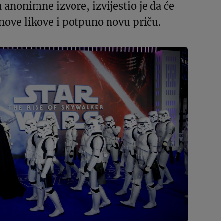
a anonimne izvore, izvijestio je da će
i nove likove i potpuno novu priču.