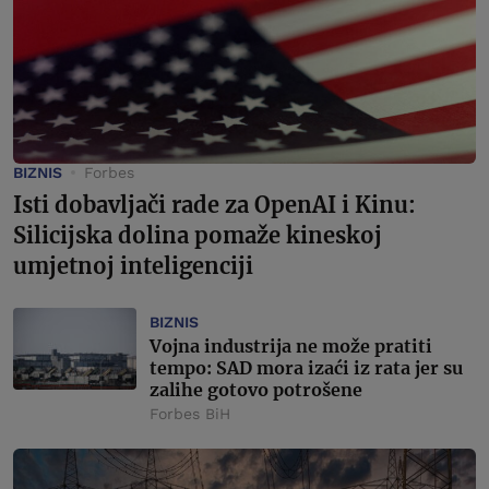
BIZNIS
Forbes
Isti dobavljači rade za OpenAI i Kinu:
Silicijska dolina pomaže kineskoj
umjetnoj inteligenciji
BIZNIS
Vojna industrija ne može pratiti
tempo: SAD mora izaći iz rata jer su
zalihe gotovo potrošene
Forbes BiH