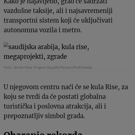
Kako je najavljeno, grad će sadržati
vazdušne taksije, ali i najsavremeniji
transportni sistem koji će uključivati
autonomna vozila i metro.
Foto: North Pole Project Riyadh/Ferrari/Profimedia
U njegovom centru naći će se kula Rise, za
koju se tvrdi da će postati globalna
turistička i poslovna atrakcija, ali i
prepoznatljiv simbol grada.