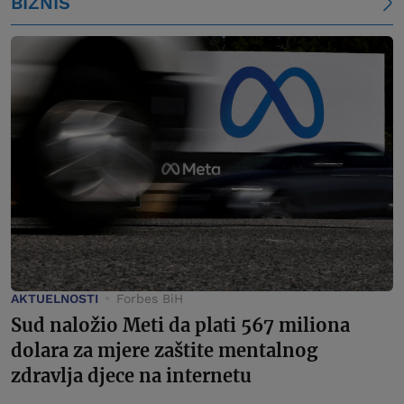
BIZNIS
AKTUELNOSTI
Forbes BiH
Sud naložio Meti da plati 567 miliona
dolara za mjere zaštite mentalnog
zdravlja djece na internetu