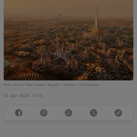
Foto: North Pole Project Riyadh / Ferrari / Profimedia
10. apr 2025. 17:20