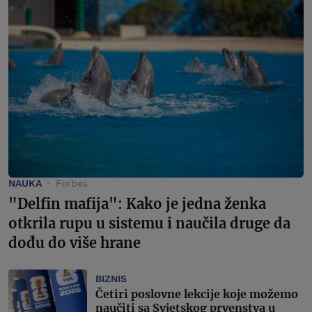
NAUKA
Forbes
"Delfin mafija": Kako je jedna ženka
otkrila rupu u sistemu i naučila druge da
dođu do više hrane
BIZNIS
Četiri poslovne lekcije koje možemo
naučiti sa Svjetskog prvenstva u