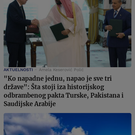
AKTUELNOSTI
Amela Keserović Polić
"Ko napadne jednu, napao je sve tri
države": Šta stoji iza historijskog
odbrambenog pakta Turske, Pakistana i
Saudijske Arabije