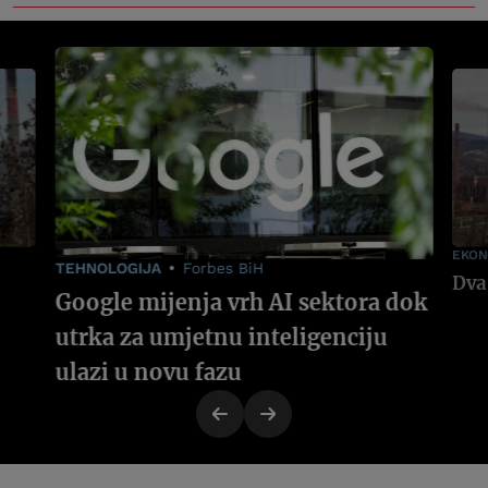
EKON
TEHNOLOGIJA
Forbes BiH
Google mijenja vrh AI sektora dok
utrka za umjetnu inteligenciju
ulazi u novu fazu