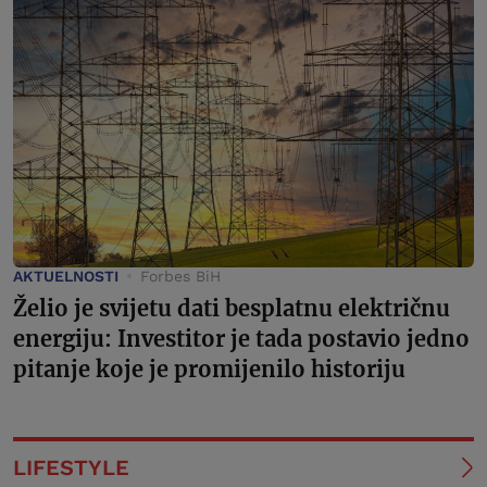
AKTUELNOSTI
Forbes BiH
Želio je svijetu dati besplatnu električnu
energiju: Investitor je tada postavio jedno
pitanje koje je promijenilo historiju
LIFESTYLE