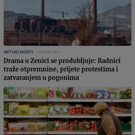
AKTUELNOSTI
Forbes BiH
Drama u Zenici se produbljuje: Radnici
traže otpremnine, prijete protestima i
zatvaranjem u pogonima