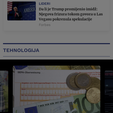
LIDERI
Da li je Trump promijenio imidž:
Njegova frizura tokom govora u Las
Vegasu pokrenula spekulacije
Forbes
TEHNOLOGIJA