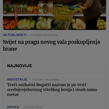
AKTUELNOSTI
Forbes Hrvatska
Svijet na pragu novog vala poskupljenja
hrane
NAJNOVIJE
INDUSTRIJE
Forbes Hrvatska
Treći unikatni Bugatti nazvan je po vrsti
srednjovjekovnog viteškog konja i visok samo
metar
NAUKA
Forbes BiH