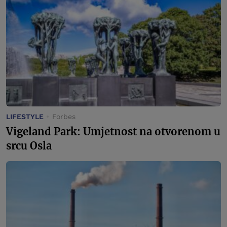
LIFESTYLE
Forbes
Vigeland Park: Umjetnost na otvorenom u
srcu Osla