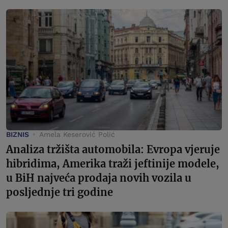
BIZNIS
Amela Keserović Polić
Analiza tržišta automobila: Evropa vjeruje
hibridima, Amerika traži jeftinije modele,
u BiH najveća prodaja novih vozila u
posljednje tri godine