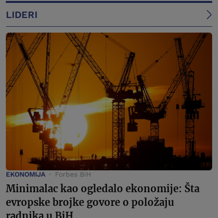
LIDERI
EKONOMIJA
Forbes BiH
Minimalac kao ogledalo ekonomije: Šta
evropske brojke govore o položaju
radnika u BiH