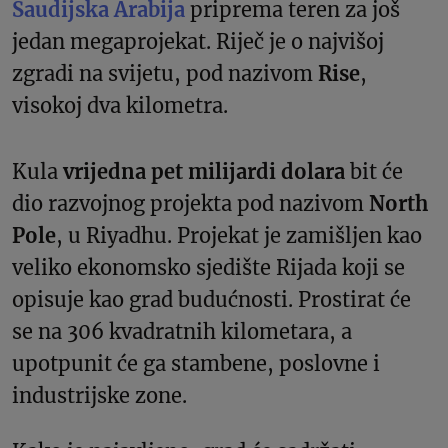
Saudijska Arabija
priprema teren za još
jedan megaprojekat. Riječ je o najvišoj
zgradi na svijetu, pod nazivom
Rise
,
visokoj dva kilometra.
Kula
vrijedna pet milijardi dolara
bit će
dio razvojnog projekta pod nazivom
North
Pole
, u Riyadhu. Projekat je zamišljen kao
veliko ekonomsko sjedište Rijada koji se
opisuje kao grad budućnosti. Prostirat će
se na 306 kvadratnih kilometara, a
upotpunit će ga stambene, poslovne i
industrijske zone.