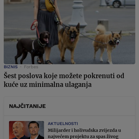
BIZNIS
Forbes
Šest poslova koje možete pokrenuti od
kuće uz minimalna ulaganja
NAJČITANIJE
AKTUELNOSTI
Milijarder i holivudska zvijezda u
najvećem projektu za spas živog