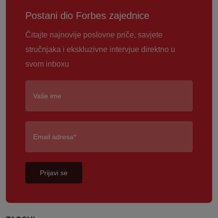
Postani dio Forbes zajednice
Čitajte najnovije poslovne priče, savjete
stručnjaka i ekskluzivne intervjue direktno u
svom inboxu
Prijavi se