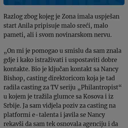
Razlog zbog kojeg je Zona imala uspješan
start Anila pripisuje malo sreći, malo
pameti, ali i svom novinarskom nervu.
„On mi je pomogao u smislu da sam znala
gdje i kako istraživati i uspostaviti dobre
kontakte. Bio je ključan kontakt sa Nancy
Bishop, casting direktoricom koja je tad
radila casting za TV seriju „Philantropist“
u kojem je tražila glumce sa Kosova i iz
Srbije. Ja sam vidjela poziv za casting na
platformi e-talenta i javila se Nancy
rekavši da sam tek osnovala agenciju i da