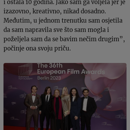
i ostala 10 godina. Jako sam ga voljela jer je
izazovno, kreativno, nikad dosadno.
Međutim, u jednom trenutku sam osjetila
da sam napravila sve što sam mogla i
poželjela sam da se bavim nečim drugim”,
počinje ona svoju priču.