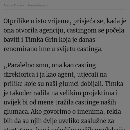
Anica Dobra i Anila Gajević
Otprilike u isto vrijeme, prisjeća se, kada je
ona otvorila agenciju, castingom se počela
baviti i Timka Grin koja je danas
renomirano ime u svijetu castinga.
„Paralelno smo, ona kao casting
direktorica i ja kao agent, utjecali na
prilike koje su naši glumci dobijali. Timka
je također radila na velikim projektima i
uvijek bi od mene tražila castinge naših
glumaca. Ako govorimo o imenima, rekla
bih da su njih dvije uveliko zaslužne za