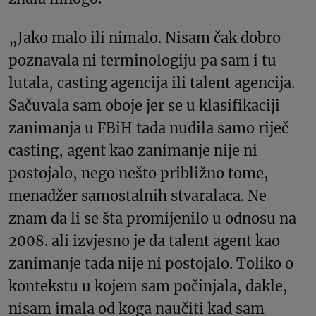
„Jako malo ili nimalo. Nisam čak dobro
poznavala ni terminologiju pa sam i tu
lutala, casting agencija ili talent agencija.
Sačuvala sam oboje jer se u klasifikaciji
zanimanja u FBiH tada nudila samo riječ
casting, agent kao zanimanje nije ni
postojalo, nego nešto približno tome,
menadžer samostalnih stvaralaca. Ne
znam da li se šta promijenilo u odnosu na
2008. ali izvjesno je da talent agent kao
zanimanje tada nije ni postojalo. Toliko o
kontekstu u kojem sam počinjala, dakle,
nisam imala od koga naučiti kad sam