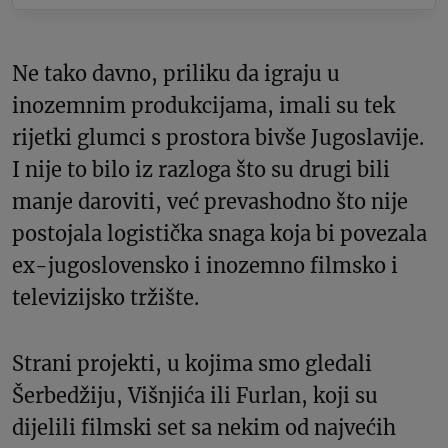
Ne tako davno, priliku da igraju u
inozemnim produkcijama, imali su tek
rijetki glumci s prostora bivše Jugoslavije.
I nije to bilo iz razloga što su drugi bili
manje daroviti, već prevashodno što nije
postojala logistička snaga koja bi povezala
ex-jugoslovensko i inozemno filmsko i
televizijsko tržište.
Strani projekti, u kojima smo gledali
Šerbedžiju, Višnjića ili Furlan, koji su
dijelili filmski set sa nekim od najvećih