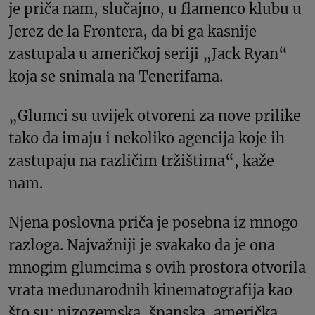
je priča nam, slučajno, u flamenco klubu u
Jerez de la Frontera, da bi ga kasnije
zastupala u američkoj seriji „Jack Ryan“
koja se snimala na Tenerifama.
„Glumci su uvijek otvoreni za nove prilike
tako da imaju i nekoliko agencija koje ih
zastupaju na različim tržištima“, kaže
nam.
Njena poslovna priča je posebna iz mnogo
razloga. Najvažniji je svakako da je ona
mnogim glumcima s ovih prostora otvorila
vrata međunarodnih kinematografija kao
što su: nizozemska, španska, američka,