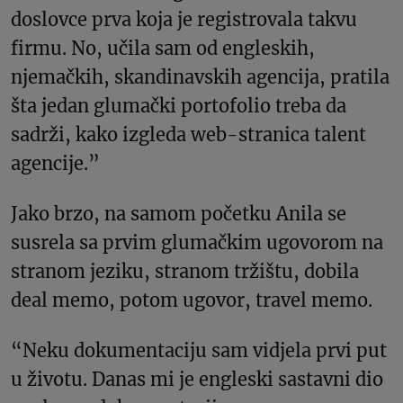
doslovce prva koja je registrovala takvu
firmu. No, učila sam od engleskih,
njemačkih, skandinavskih agencija, pratila
šta jedan glumački portofolio treba da
sadrži, kako izgleda web-stranica talent
agencije.”
Jako brzo, na samom početku Anila se
susrela sa prvim glumačkim ugovorom na
stranom jeziku, stranom tržištu, dobila
deal memo, potom ugovor, travel memo.
“Neku dokumentaciju sam vidjela prvi put
u životu. Danas mi je engleski sastavni dio