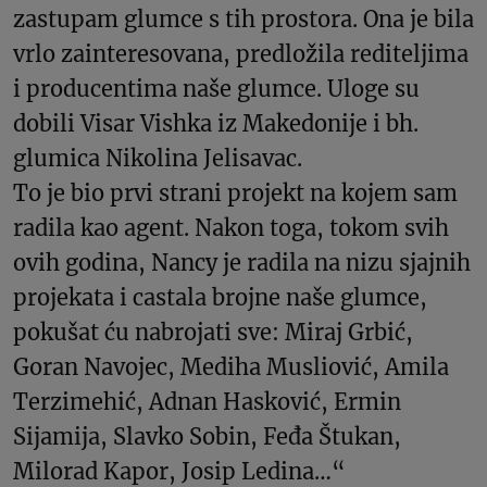
zastupam glumce s tih prostora. Ona je bila
vrlo zainteresovana, predložila rediteljima
i producentima naše glumce. Uloge su
dobili Visar Vishka iz Makedonije i bh.
glumica Nikolina Jelisavac.
To je bio prvi strani projekt na kojem sam
radila kao agent. Nakon toga, tokom svih
ovih godina, Nancy je radila na nizu sjajnih
projekata i castala brojne naše glumce,
pokušat ću nabrojati sve: Miraj Grbić,
Goran Navojec, Mediha Musliović, Amila
Terzimehić, Adnan Hasković, Ermin
Sijamija, Slavko Sobin, Feđa Štukan,
Milorad Kapor, Josip Ledina…“