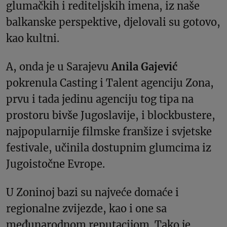
glumačkih i rediteljskih imena, iz naše
balkanske perspektive, djelovali su gotovo,
kao kultni.
A, onda je u Sarajevu
Anila Gajević
pokrenula Casting i Talent agenciju Zona,
prvu i tada jedinu agenciju tog tipa na
prostoru bivše Jugoslavije, i blockbustere,
najpopularnije filmske franšize i svjetske
festivale, učinila dostupnim glumcima iz
Jugoistočne Evrope.
U Zoninoj bazi su najveće domaće i
regionalne zvijezde, kao i one sa
međunarodnom reputacijom. Tako je