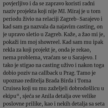
povjerljivo i da se zapravo koristi radni
naziv projekta koji nije MI. Miraj je u tom
periodu živio na relaciji Zagreb-Sarajevo i
kad sam ga nazvala da najavim casting, on
je upravo sletio u Zagreb. Kaže, a žao mi je,
pokaži im moj showreel. Kad sam mu ipak
rekla za koji projekt je, onda je rekao,
nema problema, vraćam se u Sarajevo. I
tako je stigao na casting uživo i nakon toga
dobio poziv na callback u Prag. Tamo je
upoznao reditelja Brada Birda i Toma
Cruisea koji su mu zaželjeli dobrodošlicu u
ekipu“, sjeća se Anila detalja ove velike
poslovne prilike, kao i nekih detalja sa seta