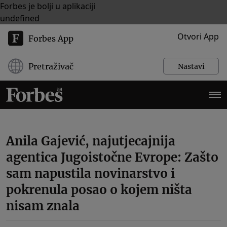
Forbes je bolji u aplikaciji
undefined
Otvori App
Forbes App
Pretraživač
Nastavi
Anila Gajević, najutjecajnija
agentica Jugoistočne Evrope: Zašto
sam napustila novinarstvo i
pokrenula posao o kojem ništa
nisam znala