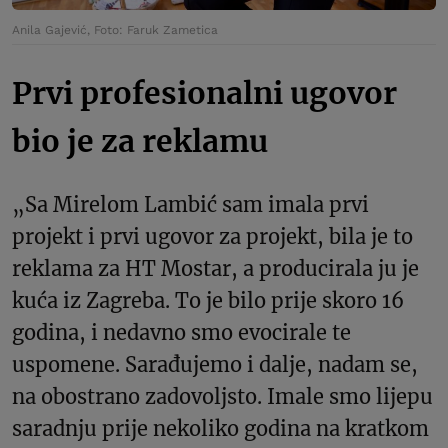
Anila Gajević, Foto: Faruk Zametica
Prvi profesionalni ugovor
bio je za reklamu
„Sa Mirelom Lambić sam imala prvi
projekt i prvi ugovor za projekt, bila je to
reklama za HT Mostar, a producirala ju je
kuća iz Zagreba. To je bilo prije skoro 16
godina, i nedavno smo evocirale te
uspomene. Sarađujemo i dalje, nadam se,
na obostrano zadovoljsto. Imale smo lijepu
saradnju prije nekoliko godina na kratkom