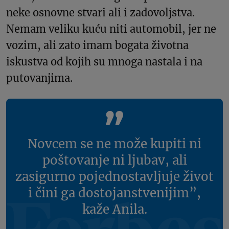
neke osnovne stvari ali i zadovoljstva.
Nemam veliku kuću niti automobil, jer ne
vozim, ali zato imam bogata životna
iskustva od kojih su mnoga nastala i na
putovanjima.
Novcem se ne može kupiti ni
poštovanje ni ljubav, ali
zasigurno pojednostavljuje život
i čini ga dostojanstvenijim”,
kaže Anila.