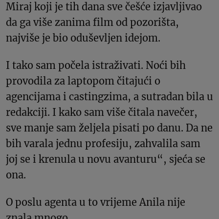
Miraj koji je tih dana sve češće izjavljivao
da ga više zanima film od pozorišta,
najviše je bio oduševljen idejom.
I tako sam počela istraživati. Noći bih
provodila za laptopom čitajući o
agencijama i castingzima, a sutradan bila u
redakciji. I kako sam više čitala navečer,
sve manje sam željela pisati po danu. Da ne
bih varala jednu profesiju, zahvalila sam
joj se i krenula u novu avanturu“, sjeća se
ona.
O poslu agenta u to vrijeme Anila nije
znala mnogo.