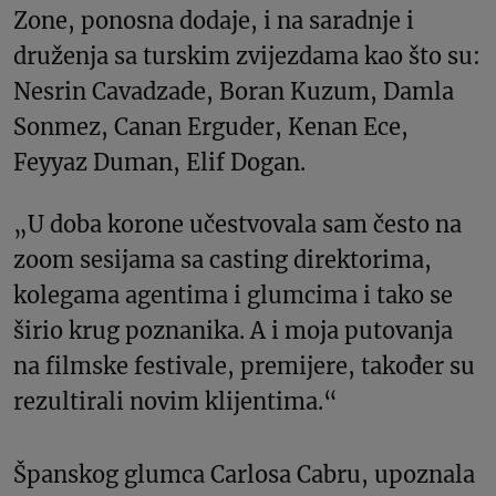
Zone, ponosna dodaje, i na saradnje i
druženja sa turskim zvijezdama kao što su:
Nesrin Cavadzade, Boran Kuzum, Damla
Sonmez, Canan Erguder, Kenan Ece,
Feyyaz Duman, Elif Dogan.
„U doba korone učestvovala sam često na
zoom sesijama sa casting direktorima,
kolegama agentima i glumcima i tako se
širio krug poznanika. A i moja putovanja
na filmske festivale, premijere, također su
rezultirali novim klijentima.“
Španskog glumca Carlosa Cabru, upoznala