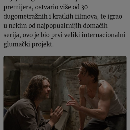
premijera, ostvario više od 30
dugometražnih i kratkih filmova, te igrao
u nekim od najpopualrnijih domaćih
serija, ovo je bio prvi veliki internacionalni
glumački projekt.