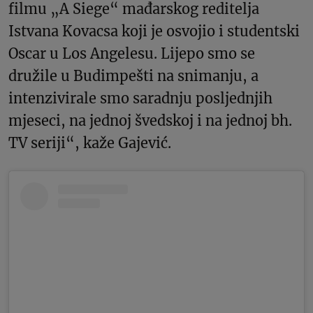
filmu „A Siege“ mađarskog reditelja
Istvana Kovacsa koji je osvojio i studentski
Oscar u Los Angelesu. Lijepo smo se
družile u Budimpešti na snimanju, a
intenzivirale smo saradnju posljednjih
mjeseci, na jednoj švedskoj i na jednoj bh.
TV seriji“, kaže Gajević.