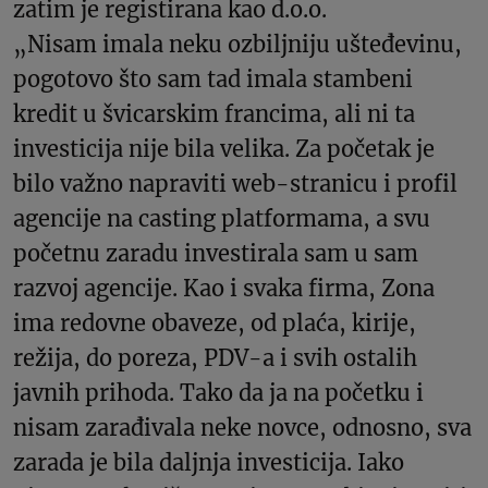
zatim je registirana kao d.o.o.
„Nisam imala neku ozbiljniju ušteđevinu,
pogotovo što sam tad imala stambeni
kredit u švicarskim francima, ali ni ta
investicija nije bila velika. Za početak je
bilo važno napraviti web-stranicu i profil
agencije na casting platformama, a svu
početnu zaradu investirala sam u sam
razvoj agencije. Kao i svaka firma, Zona
ima redovne obaveze, od plaća, kirije,
režija, do poreza, PDV-a i svih ostalih
javnih prihoda. Tako da ja na početku i
nisam zarađivala neke novce, odnosno, sva
zarada je bila daljnja investicija. Iako