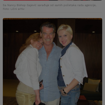
Sa Nancy Bishop Gajević sarađuje od samih početaka rada agencije,
Foto: Lični arhiv