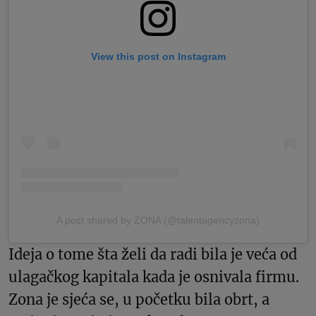
View this post on Instagram
A post shared by ZONA (@talentagencyzona)
Ideja o tome šta želi da radi bila je veća od
ulagačkog kapitala kada je osnivala firmu.
Zona je sjeća se, u početku bila obrt, a