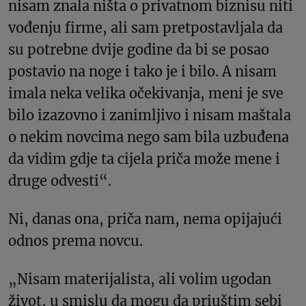
nisam znala ništa o privatnom biznisu niti
vođenju firme, ali sam pretpostavljala da
su potrebne dvije godine da bi se posao
postavio na noge i tako je i bilo. A nisam
imala neka velika očekivanja, meni je sve
bilo izazovno i zanimljivo i nisam maštala
o nekim novcima nego sam bila uzbuđena
da vidim gdje ta cijela priča može mene i
druge odvesti“.
Ni, danas ona, priča nam, nema opijajući
odnos prema novcu.
„Nisam materijalista, ali volim ugodan
život, u smislu da mogu da priuštim sebi