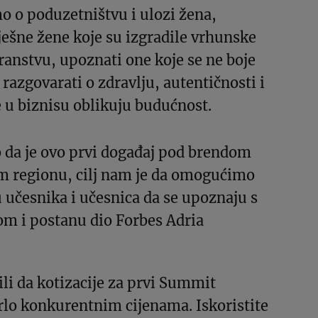
o o poduzetništvu i ulozi žena,
ješne žene koje su izgradile vrhunske
transtvu, upoznati one koje se ne boje
 razgovarati o zdravlju, autentičnosti i
 u biznisu oblikuju budućnost.
 da je ovo prvi događaj pod brendom
m regionu, cilj nam je da omogućimo
 učesnika i učesnica da se upoznaju s
m i postanu dio Forbes Adria
li da kotizacije za prvi Summit
lo konkurentnim cijenama. Iskoristite