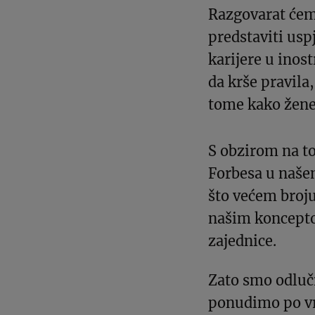
Razgovarat ćem
predstaviti usp
karijere u inos
da krše pravila,
tome kako žene
S obzirom na to
Forbesa u naše
što većem broju
našim koncepto
zajednice.
Zato smo odluči
ponudimo po vr