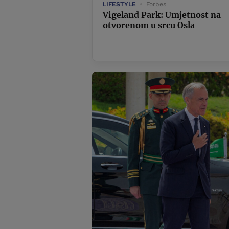
LIFESTYLE
Forbes
Vigeland Park: Umjetnost na
otvorenom u srcu Osla