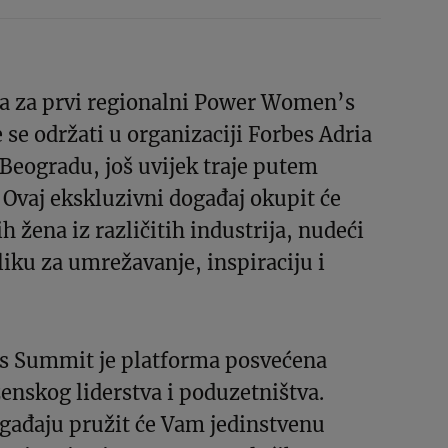
ca za prvi regionalni Power Women’s
 se održati u organizaciji Forbes Adria
Beogradu, još uvijek traje putem
Ovaj ekskluzivni događaj okupit će
h žena iz različitih industrija, nudeći
liku za umrežavanje, inspiraciju i
 Summit je platforma posvećena
nskog liderstva i poduzetništva.
ogađaju pružit će Vam jedinstvenu