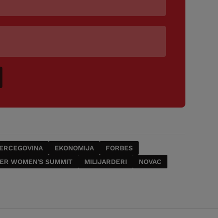
HERCEGOVINA
EKONOMIJA
FORBES
WER WOMEN'S SUMMIT
MILIJARDERI
NOVAC