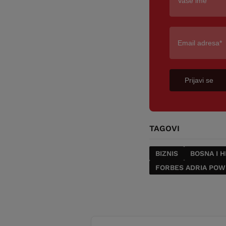
Prijavi se
TAGOVI
BIZNIS
BOSNA I 
FORBES ADRIA PO