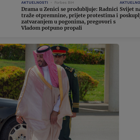
AKTUELNOSTI
Forbes BiH
AKTUELNO
Drama u Zenici se produbljuje: Radnici
Svijet n
traže otpremnine, prijete protestima i
poskupl
zatvaranjem u pogonima, pregovori s
Vladom potpuno propali