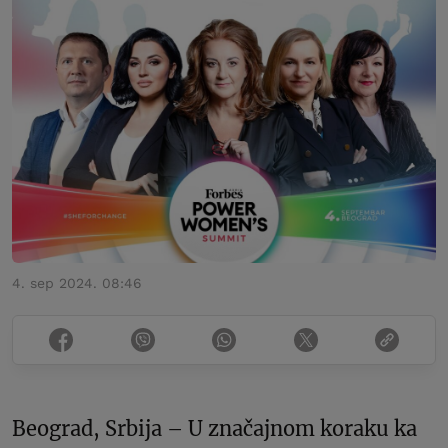
4. sep 2024. 08:46
Beograd, Srbija – U značajnom koraku ka