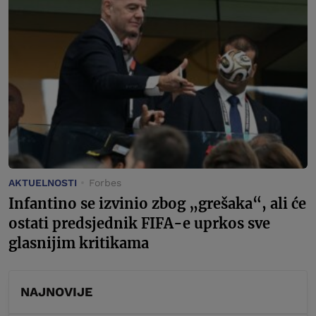
AKTUELNOSTI
Forbes
Infantino se izvinio zbog „grešaka“, ali će
ostati predsjednik FIFA-e uprkos sve
glasnijim kritikama
NAJNOVIJE