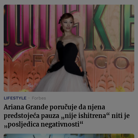
LIFESTYLE
Forbes
Ariana Grande poručuje da njena
predstojeća pauza „nije ishitrena“ niti je
„posljedica negativnosti“