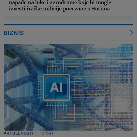
napade na luke i aerodrome koje bi mogle
izvesti iračke milicije povezane s Hutima
BIZNIS
AKTUELNOSTI
Forbes