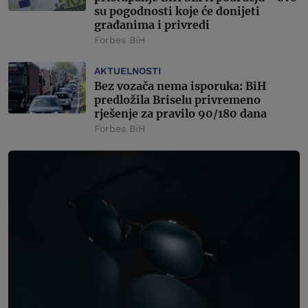
su pogodnosti koje će donijeti
građanima i privredi
Forbes BiH
AKTUELNOSTI
Bez vozača nema isporuka: BiH
predložila Briselu privremeno
rješenje za pravilo 90/180 dana
Forbes BiH