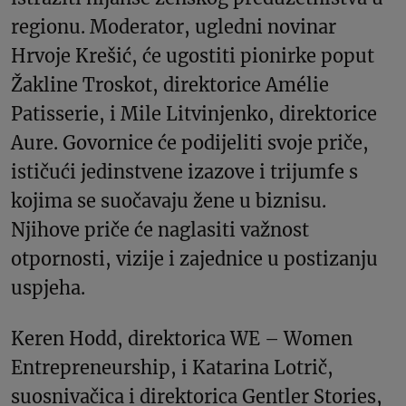
regionu. Moderator, ugledni novinar
Hrvoje Krešić, će ugostiti pionirke poput
Žakline Troskot, direktorice Amélie
Patisserie, i Mile Litvinjenko, direktorice
Aure. Govornice će podijeliti svoje priče,
ističući jedinstvene izazove i trijumfe s
kojima se suočavaju žene u biznisu.
Njihove priče će naglasiti važnost
otpornosti, vizije i zajednice u postizanju
uspjeha.
Keren Hodd, direktorica WE – Women
Entrepreneurship, i Katarina Lotrič,
suosnivačica i direktorica Gentler Stories,