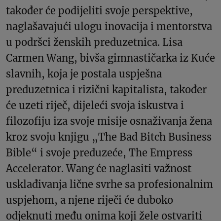
također će podijeliti svoje perspektive,
naglašavajući ulogu inovacija i mentorstva
u podršci ženskih preduzetnica. Lisa
Carmen Wang, bivša gimnastičarka iz Kuće
slavnih, koja je postala uspješna
preduzetnica i rizični kapitalista, također
će uzeti riječ, dijeleći svoja iskustva i
filozofiju iza svoje misije osnaživanja žena
kroz svoju knjigu „The Bad Bitch Business
Bible“ i svoje preduzeće, The Empress
Accelerator. Wang će naglasiti važnost
usklađivanja lične svrhe sa profesionalnim
uspjehom, a njene riječi će duboko
odjeknuti među onima koji žele ostvariti