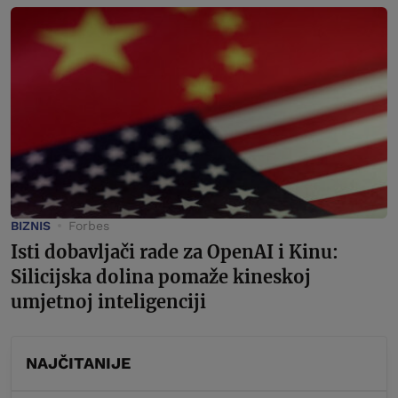
BIZNIS
Forbes
Isti dobavljači rade za OpenAI i Kinu:
Silicijska dolina pomaže kineskoj
umjetnoj inteligenciji
NAJČITANIJE