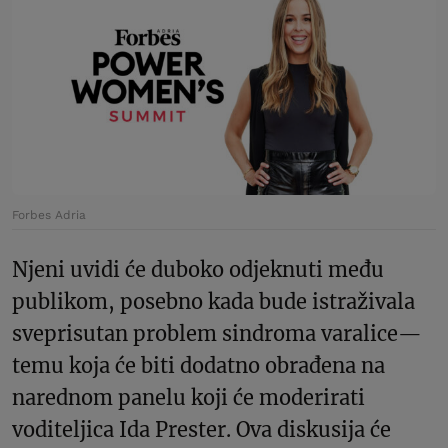
Forbes Adria
Njeni uvidi će duboko odjeknuti među
publikom, posebno kada bude istraživala
sveprisutan problem sindroma varalice—
temu koja će biti dodatno obrađena na
narednom panelu koji će moderirati
voditeljica Ida Prester. Ova diskusija će