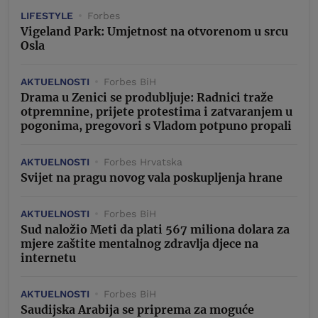
LIFESTYLE
Forbes
Vigeland Park: Umjetnost na otvorenom u srcu
Osla
AKTUELNOSTI
Forbes BiH
Drama u Zenici se produbljuje: Radnici traže
otpremnine, prijete protestima i zatvaranjem u
pogonima, pregovori s Vladom potpuno propali
AKTUELNOSTI
Forbes Hrvatska
Svijet na pragu novog vala poskupljenja hrane
AKTUELNOSTI
Forbes BiH
Sud naložio Meti da plati 567 miliona dolara za
mjere zaštite mentalnog zdravlja djece na
internetu
AKTUELNOSTI
Forbes BiH
Saudijska Arabija se priprema za moguće