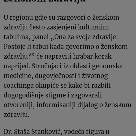
U regionu gdje su razgovori o ženskom
zdravlju često zasjenjeni kulturnim
tabuima, panel „Ona za svoje zdravlje:
Postoje li tabui kada govorimo o ženskom
zdravlju?” će napraviti hrabar korak
naprijed. Stručnjaci iz oblasti genomske
medicine, dugovječnosti i životnog
coachinga okupiće se kako bi razbili
dugogodišnje stigme i zagovarali
otvoreniji, informisaniji dijalog o ženskom
zdravlju.
Dr. Staša Stanković, vodeća figura u