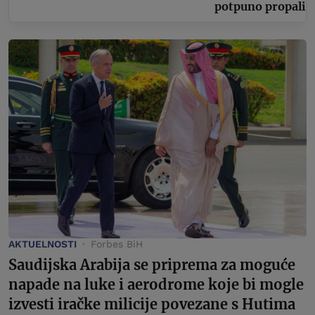
potpuno propali
AKTUELNOSTI
Forbes BiH
Saudijska Arabija se priprema za moguće
napade na luke i aerodrome koje bi mogle
izvesti iračke milicije povezane s Hutima