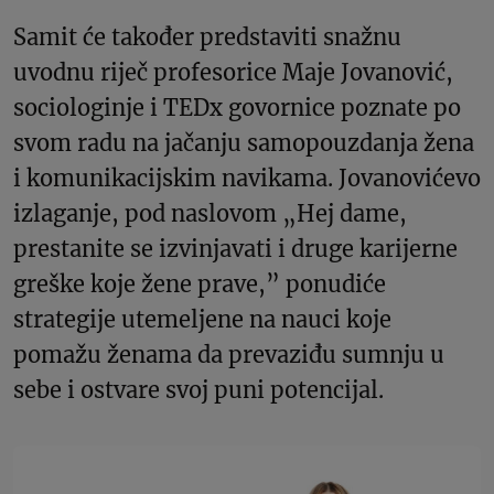
Samit će također predstaviti snažnu
uvodnu riječ profesorice Maje Jovanović,
sociologinje i TEDx govornice poznate po
svom radu na jačanju samopouzdanja žena
i komunikacijskim navikama. Jovanovićevo
izlaganje, pod naslovom „Hej dame,
prestanite se izvinjavati i druge karijerne
greške koje žene prave,” ponudiće
strategije utemeljene na nauci koje
pomažu ženama da prevaziđu sumnju u
sebe i ostvare svoj puni potencijal.