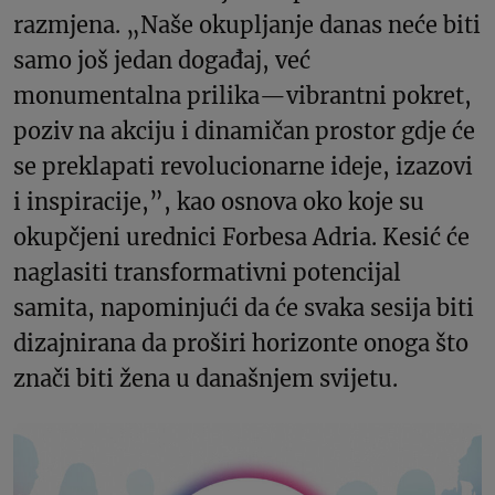
razmjena. „Naše okupljanje danas neće biti
samo još jedan događaj, već
monumentalna prilika—vibrantni pokret,
poziv na akciju i dinamičan prostor gdje će
se preklapati revolucionarne ideje, izazovi
i inspiracije,”, kao osnova oko koje su
okupčjeni urednici Forbesa Adria. Kesić će
naglasiti transformativni potencijal
samita, napominjući da će svaka sesija biti
dizajnirana da proširi horizonte onoga što
znači biti žena u današnjem svijetu.