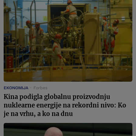
EKONOMIJA
Forbes
Kina podigla globalnu proizvodnju
nuklearne energije na rekordni nivo: Ko
je na vrhu, a ko na dnu