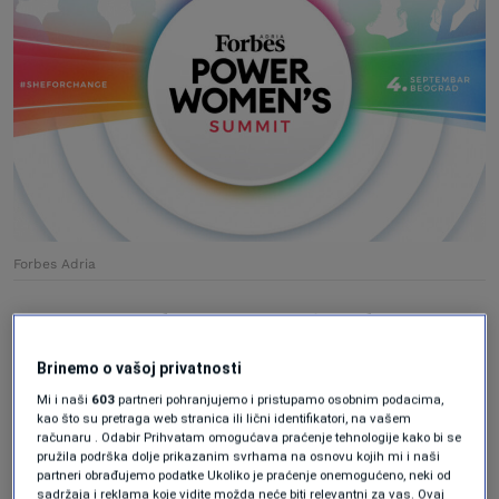
Forbes Adria
Samit, prvi takve vrste u jadranskom
regionu, je pažljivo osmišljen da istakne
Brinemo o vašoj privatnosti
dostignuća i izazove žena u različitim
Mi i naši
603
partneri pohranjujemo i pristupamo osobnim podacima,
kao što su pretraga web stranica ili lični identifikatori, na vašem
sektorima. Dan će započeti uvidom u panel
računaru . Odabir Prihvatam omogućava praćenje tehnologije kako bi se
pružila podrška dolje prikazanim svrhama na osnovu kojih mi i naši
na kojem će učestvovati urednice
Forbesa
partneri obrađujemo podatke Ukoliko je praćenje onemogućeno, neki od
sadržaja i reklama koje vidite možda neće biti relevantni za vas. Ovaj