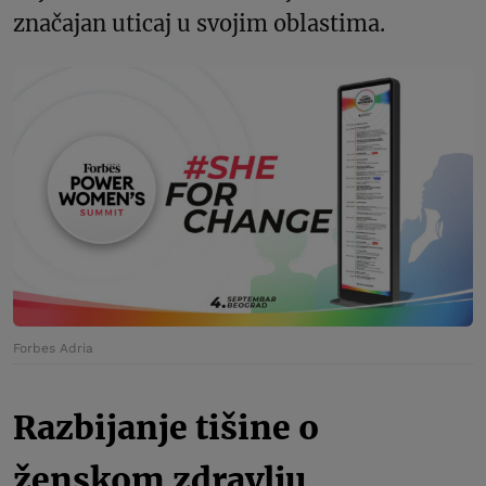
značajan uticaj u svojim oblastima.
Forbes Adria
Razbijanje tišine o
ženskom zdravlju